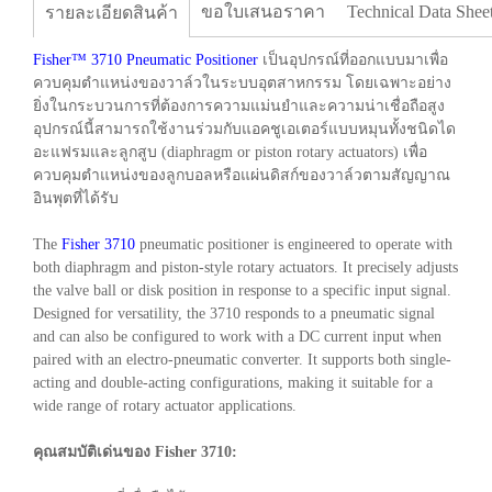
ขอใบเสนอราคา
Technical Data Shee
รายละเอียดสินค้า
Fisher™ 3710 Pneumatic Positioner
เป็นอุปกรณ์ที่ออกแบบมาเพื่อ
ควบคุมตำแหน่งของวาล์วในระบบอุตสาหกรรม โดยเฉพาะอย่าง
ยิ่งในกระบวนการที่ต้องการความแม่นยำและความน่าเชื่อถือสูง
อุปกรณ์นี้สามารถใช้งานร่วมกับแอคชูเอเตอร์แบบหมุนทั้งชนิดได
อะแฟรมและลูกสูบ (diaphragm or piston rotary actuators) เพื่อ
ควบคุมตำแหน่งของลูกบอลหรือแผ่นดิสก์ของวาล์วตามสัญญาณ
อินพุตที่ได้รับ
The
Fisher 3710
pneumatic positioner is engineered to operate with
both diaphragm and piston-style rotary actuators. It precisely adjusts
the valve ball or disk position in response to a specific input signal.
Designed for versatility, the 3710 responds to a pneumatic signal
and can also be configured to work with a DC current input when
paired with an electro-pneumatic converter. It supports both single-
acting and double-acting configurations, making it suitable for a
wide range of rotary actuator applications.
คุณสมบัติเด่นของ Fisher 3710: