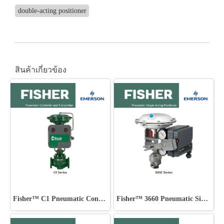
double-acting positioner
สินค้าเกี่ยวข้อง
Fisher™ C1 Pneumatic Controller and Transmitter
Fisher™ 3660 Pneumatic Single-Acting Positioner