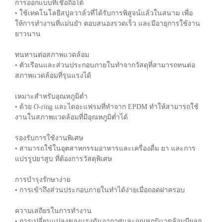
การออกแบบที่เชื่อถือได้
• ใช้เทคโนโลยีสปูลวาล์วที่ได้รับการพิสูจน์แล้วในสนาม เพื่อ
ให้การทำงานที่แม่นยำ ตอบสนองรวดเร็ว และมีอายุการใช้งาน
ยาวนาน
ทนทานต่อสภาพแวดล้อม
• ตัวเรือนและส่วนประกอบภายในทำจากวัสดุที่สามารถทนต่อ
สภาพแวดล้อมที่รุนแรงได้
เหมาะสำหรับอุณหภูมิต่ำ
• ด้วย O-ring และไดอะแฟรมที่ทำจาก EPDM ทำให้สามารถใช้
งานในสภาพแวดล้อมที่มีอุณหภูมิต่ำได้
รองรับการใช้งานพิเศษ
• สามารถใช้ในอุตสาหกรรมอาหารและเครื่องดื่ม ยา และการ
แปรรูปยาสูบ ที่ต้องการวัสดุพิเศษ
การบำรุงรักษาง่าย
• การเข้าถึงส่วนประกอบภายในทำได้ง่ายเมื่อถอดฝาครอบ
ความเสถียรในการทำงาน
• การเปลี่ยนแปลงของแรงดันอากาศและอุณหภูมิแวดล้อมมีผลก