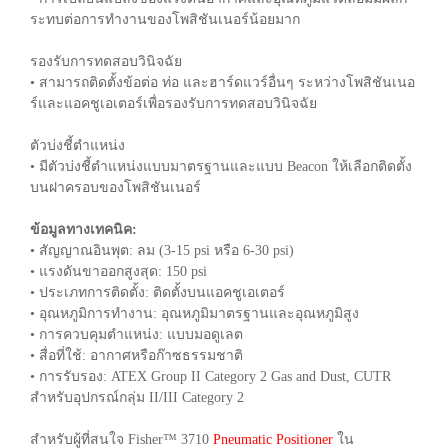
ระทบต่อการทำงานของโพสิชันเนอร์น้อยมาก
รองรับการทดสอบวินิจฉัย
• สามารถติดตั้งข้อต่อ ท่อ และฮาร์ดแวร์อื่นๆ ระหว่างโพสิชันเนอ
ร์และแอคชูเอเตอร์เพื่อรองรับการทดสอบวินิจฉัย
ตัวบ่งชี้ตำแหน่ง
• มีตัวบ่งชี้ตำแหน่งแบบมาตรฐานและแบบ Beacon ให้เลือกติดตั้ง
บนฝาครอบของโพสิชันเนอร์
ข้อมูลทางเทคนิค:
• สัญญาณอินพุต: ลม (3-15 psi หรือ 6-30 psi)
• แรงดันขาออกสูงสุด: 150 psi
• ประเภทการติดตั้ง: ติดตั้งบนแอคชูเอเตอร์
• อุณหภูมิการทำงาน: อุณหภูมิมาตรฐานและอุณหภูมิสูง
• การควบคุมตำแหน่ง: แบบมอดูเลต
• สื่อที่ใช้: อากาศหรือก๊าซธรรมชาติ
• การรับรอง: ATEX Group II Category 2 Gas and Dust, CUTR
สำหรับอุปกรณ์กลุ่ม II/III Category 2
สำหรับผู้ที่สนใจ Fisher™ 3710
Pneumatic Positioner
ใน