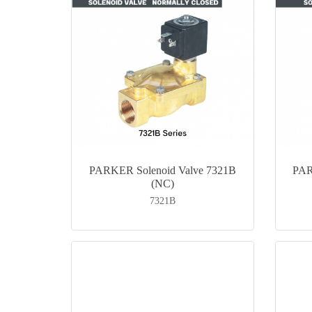
PARKER Solenoid Valve 7321B
PAR
(NC)
7321B