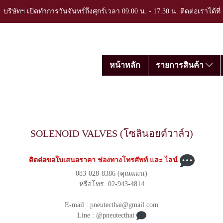
บริษัทฯ เปิดทำการวันจันทร์ถึงศุกร์เวลา 09.00 น. - 17.30 น. ติดต่อเราได้ที
หน้าหลัก
รายการสินค้า
SOLENOID VALVES (โซลินอยด์วาล์ว)
ติดต่อขอใบเสนอราคา ช่องทางโทรศัพท์ และ ไลน์
083-028-8386 (คุณแมน)
หรือโทร. 02-943-4814
E-mail : pneutecthai@gmail.com
Line : @pneutecthai