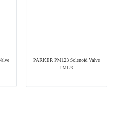
alve
PARKER PM123 Solenoid Valve
PM123