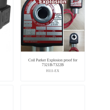
Coil Parker Explosion proof for
7321B/7322B
H111-EX