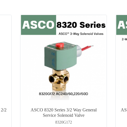
2/2
ASCO 8320 Series 3/2 Way General
AS
Service Solenoid Valve
8320G172