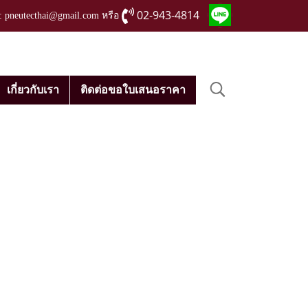
02-943-4814
่ : pneutecthai@gmail.com หรือ
เกี่ยวกับเรา
ติดต่อขอใบเสนอราคา