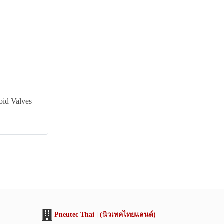
oid Valves
Pneutec Thai | (นิวเทคไทยแลนด์)