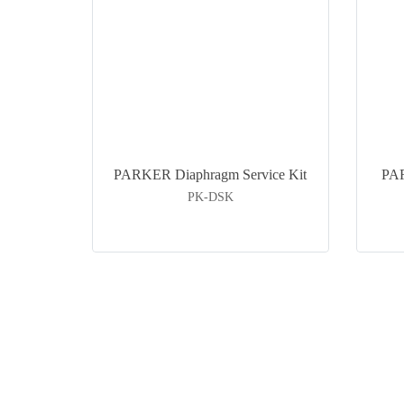
PARKER Diaphragm Service Kit
PAR
PK-DSK