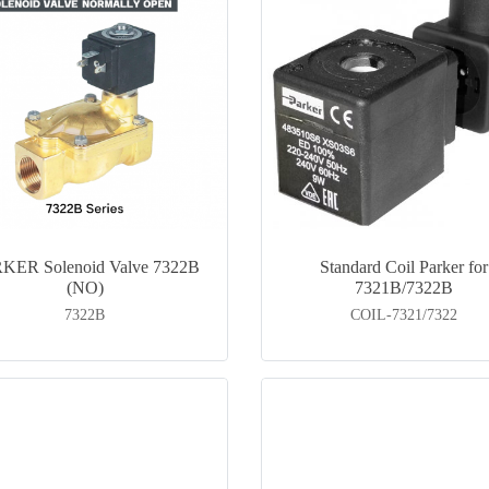
KER Solenoid Valve 7322B
Standard Coil Parker for
(NO)
7321B/7322B
7322B
COIL-7321/7322