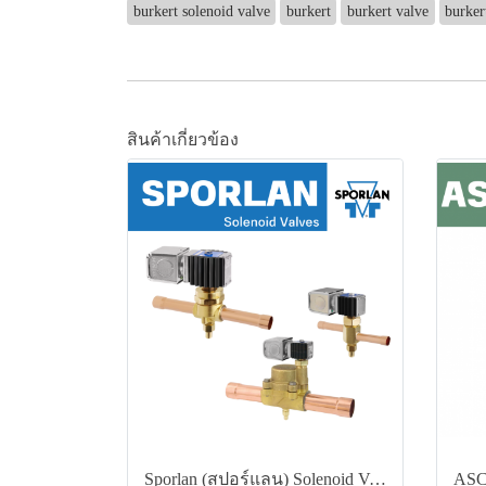
burkert solenoid valve
burkert
burkert valve
burker
สินค้าเกี่ยวข้อง
Sporlan (สปอร์แลน) Solenoid Valves