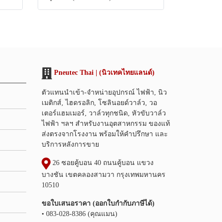
Pneutec Thai | (นิวเทคไทยแลนด์)
ตัวแทนนำเข้า-จำหน่ายอุปกรณ์ ไฟฟ้า, นิว
เมติกส์, ไฮดรอลิก, โซลินอยด์วาล์ว, วอ
เตอร์แฮมเมอร์, วาล์วทุกชนิด, หัวขับวาล์ว
ไฟฟ้า ฯลฯ สำหรับงานอุตสาหกรรม ของแท้
ส่งตรงจากโรงงาน พร้อมให้คำปรึกษา และ
บริการหลังการขาย
26 ซอยคู้บอน 40 ถนนคู้บอน แขวง
บางชัน เขตคลองสามวา กรุงเทพมหานคร
10510
ขอใบเสนอราคา (ออกใบกำกับภาษีได้)
• 083-028-8386 (คุณแมน)