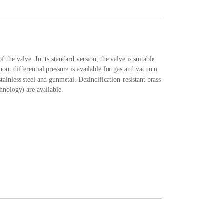
he valve. In its standard version, the valve is suitable
out differential pressure is available for gas and vacuum
ainless steel and gunmetal. Dezincification-resistant brass
hnology) are available.