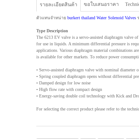
ขอใบเสนอราคา
Techni
รายละเอียดสินค้า
ตัวแทนจำหน่าย
burkert thailand Water Solenoid Valves
ร
Type Description
The 6213 EV valve is a servo-assisted diaphragm valve of t
for use in liquids. A minimum differential pressure is req
applications. Various diaphragm material combinations are 
is available for other markets. To reduce power consumpti
• Servo-assisted diaphragm valve with nominal diameter 
• Spring coupled diaphragm opens without differential pre
• Damped design for low noise
• High flow rate with compact design
• Energy-saving double coil technology with Kick and Dro
For selecting the correct product please refer to the techni