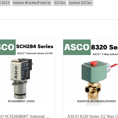
t 6213
burkert ตัวแทนจำหน่าย
6213ev
burkert 6213ev
ASCO SCH284B007 Solenoid Valves 2/2 NC 24VDC