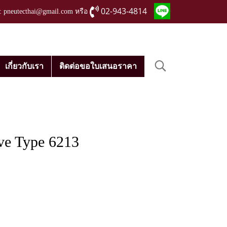
02-943-4814
่ : pneutecthai@gmail.com หรือ
เกี่ยวกับเรา
ติดต่อขอใบเสนอราคา
e Type 6213