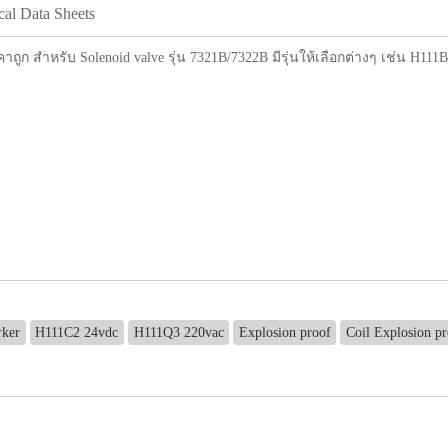
cal Data Sheets
าถูก สำหรับ Solenoid valve รุ่น 7321B/7322B มีรุ่นให้เลือกต่างๆ เช่น H1
rker
H111C2 24vdc
H111Q3 220vac
Explosion proof
Coil Explosion pr