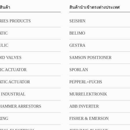
สินค้า
สินค้านำเข้าตรงต่างประเทศ
RIES PRODUCTS
SEISHIN
TIC
BELIMO
ULIC
GESTRA
ID VALVES
SAMSON POSITIONER
IC ACTUATOR
SPORLAN
TIC ACTUATOR
PEPPERL+FUCHS
 INDUSTRIAL
MURRELEKTRONIK
HAMMER ARRESTORS
ABB INVERTER
RING
FISHER & EMERSON