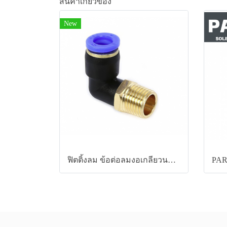
สินค้าเกี่ยวข้อง
New
ฟิตติ้งลม ข้อต่อลมงอเกลียวนอก รุ่น SPL