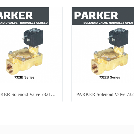
PARKER Solenoid Valve 7321B (NC)