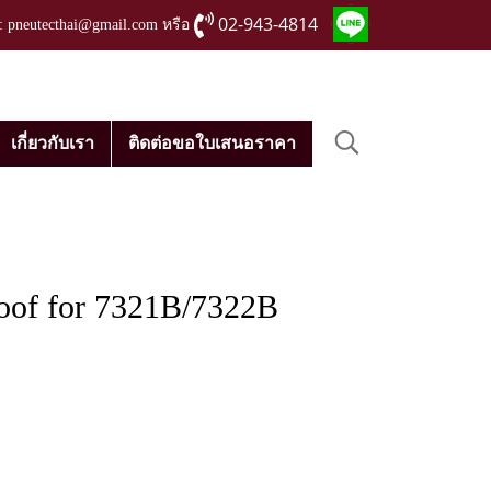
02-943-4814
่ : pneutecthai@gmail.com หรือ
เกี่ยวกับเรา
ติดต่อขอใบเสนอราคา
roof for 7321B/7322B