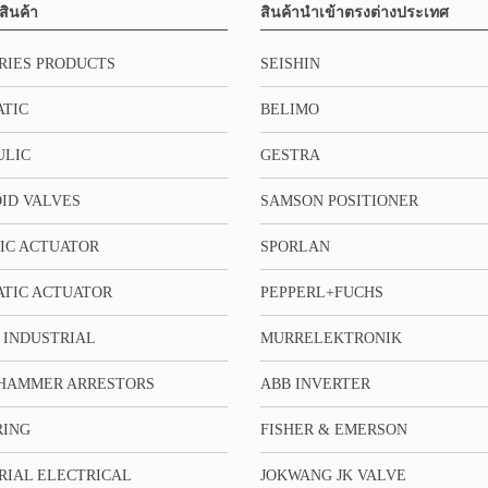
สินค้า
สินค้านำเข้าตรงต่างประเทศ
RIES PRODUCTS
SEISHIN
TIC
BELIMO
ULIC
GESTRA
ID VALVES
SAMSON POSITIONER
IC ACTUATOR
SPORLAN
TIC ACTUATOR
PEPPERL+FUCHS
 INDUSTRIAL
MURRELEKTRONIK
HAMMER ARRESTORS
ABB INVERTER
RING
FISHER & EMERSON
RIAL ELECTRICAL
JOKWANG JK VALVE