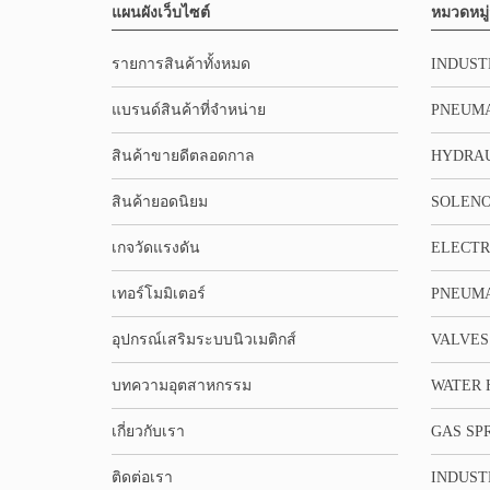
แผนผังเว็บไซต์
หมวดหมู่
รายการสินค้าทั้งหมด
INDUST
แบรนด์สินค้าที่จำหน่าย
PNEUMA
สินค้าขายดีตลอดกาล
HYDRA
สินค้ายอดนิยม
SOLENO
เกจวัดแรงดัน
ELECTR
เทอร์โมมิเตอร์
PNEUMA
อุปกรณ์เสริมระบบนิวเมติกส์
VALVES
บทความอุตสาหกรรม
WATER 
เกี่ยวกับเรา
GAS SP
ติดต่อเรา
INDUST