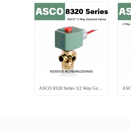
ASCO 8320 Series 3/2 Way General Service Solenoid Valve