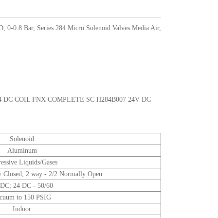
-0.8 Bar, Series 284 Micro Solenoid Valves Media Air,
 DC COIL FNX COMPLETE SC H284B007 24V DC
Solenoid
Aluminum
essive Liquids/Gases
y Closed; 2 way - 2/2 Normally Open
 DC; 24 DC - 50/60
cuum to 150 PSIG
Indoor