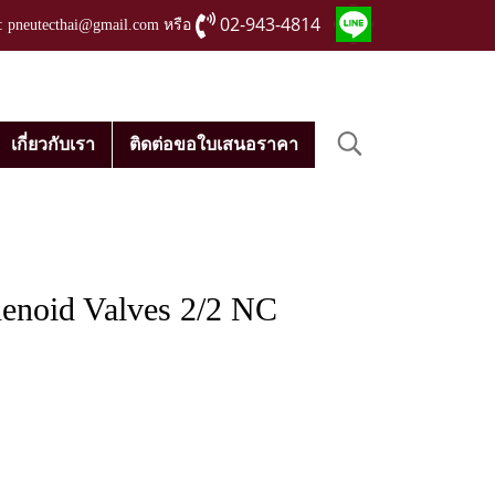
02-943-4814
่ : pneutecthai@gmail.com หรือ
เกี่ยวกับเรา
ติดต่อขอใบเสนอราคา
noid Valves 2/2 NC