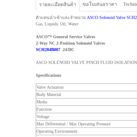
ขอใบเสนอราคา
Techni
รายละเอียดสินค้า
ตัวแทนนำเข้าและจำหน่าย
ASCO Solenoid Valve SCH
Gas, Liquids, Oil, Water
ASCO™ General Service Valves
2-Way NC 2-Position Solenoid Valves
SCH284B007
.24/DC
ASCO SOLENOID VALVE PINCH FLUID ISOLATION 
Specifications
Valve Actuation
Body Material
Media
Function
Voltage
Max Differential / Max Operating Pressure
Operating Environment