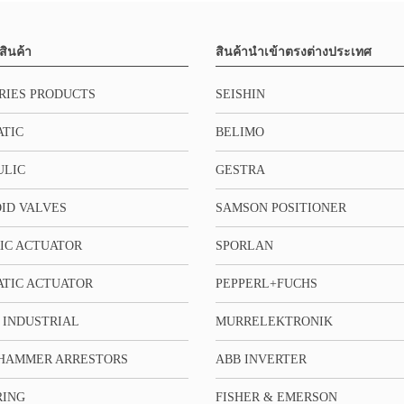
สินค้า
สินค้านำเข้าตรงต่างประเทศ
RIES PRODUCTS
SEISHIN
TIC
BELIMO
ULIC
GESTRA
ID VALVES
SAMSON POSITIONER
IC ACTUATOR
SPORLAN
TIC ACTUATOR
PEPPERL+FUCHS
 INDUSTRIAL
MURRELEKTRONIK
HAMMER ARRESTORS
ABB INVERTER
RING
FISHER & EMERSON