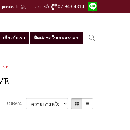
02-943-4814
่ : pneutecthai@gmail.com หรือ
เกี่ยวกับเรา
ติดต่อขอใบเสนอราคา
ALVE
VE
เรียงตาม