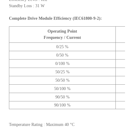
Standby Loss : 31 W
Complete Drive Module Efficiency (IEC61800-9-2):
Operating Point
A
Frequency / Current
0/25 %
0/50 %
0/100 %
50/25 %
50/50 %
50/100 %
90/50 %
90/100 %
Temperature Rating : Maximum 40 °C