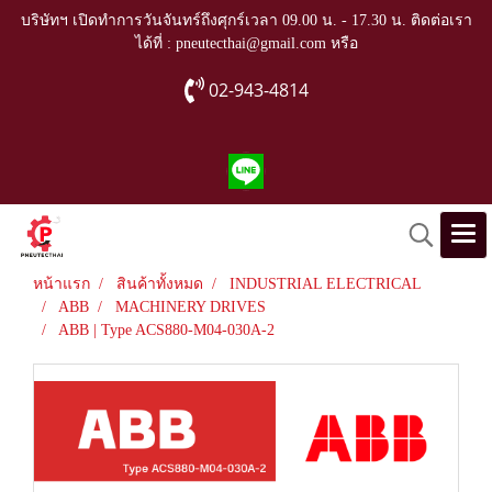
บริษัทฯ เปิดทำการวันจันทร์ถึงศุกร์เวลา 09.00 น. - 17.30 น. ติดต่อเรา
ได้ที่ : pneutecthai@gmail.com หรือ
02-943-4814
หน้าแรก
สินค้าทั้งหมด
INDUSTRIAL ELECTRICAL
ABB
MACHINERY DRIVES
ABB | Type ACS880-M04-030A-2