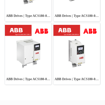
ABB Drives | Type ACS180-04N-01A8-4
ABB Drives | Type ACS180-04N-038A-4
ABB Drives | Type ACS180-04N-033A-4
ABB Drives | Type ACS180-04N-02A6-4