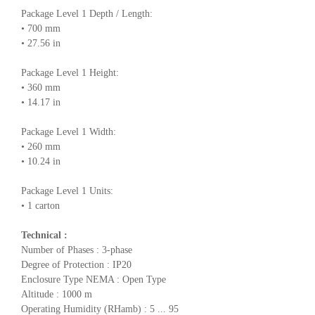
Package Level 1 Depth / Length:
• 700 mm
• 27.56 in
Package Level 1 Height:
• 360 mm
• 14.17 in
Package Level 1 Width:
• 260 mm
• 10.24 in
Package Level 1 Units:
• 1 carton
Technical :
Number of Phases : 3-phase
Degree of Protection : IP20
Enclosure Type NEMA : Open Type
Altitude : 1000 m
Operating Humidity (RHamb) : 5 ... 95