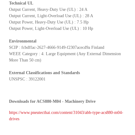
Technical UL
Output Current, Heavy-Duty Use (UL) : 24 A
Output Current, Light-Overload Use (UL) : 28 A
Output Power, Heavy-Duty Use (UL) : 7.5 Hp
Output Power, Light-Overload Use (UL) : 10 Hp
Environmental
SCIP : fcbdffac-2627-4666-9149-f2307acecd9a Finland
WEEE Category : 4. Large Equipment (Any External Dimension
More Than 50 cm)
External Classifications and Standards
UNSPSC : 39122001
Downloads for ACS880-M04 - Machinery Drive
https://www.pneutecthai.com/content/31043/abb-type-acs880-m04-
drives