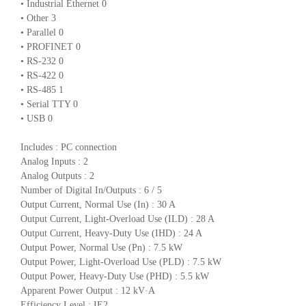
• Industrial Ethernet 0
• Other 3
• Parallel 0
• PROFINET 0
• RS-232 0
• RS-422 0
• RS-485 1
• Serial TTY 0
• USB 0
Includes : PC connection
Analog Inputs : 2
Analog Outputs : 2
Number of Digital In/Outputs : 6 / 5
Output Current, Normal Use (In) : 30 A
Output Current, Light-Overload Use (ILD) : 28 A
Output Current, Heavy-Duty Use (IHD) : 24 A
Output Power, Normal Use (Pn) : 7.5 kW
Output Power, Light-Overload Use (PLD) : 7.5 kW
Output Power, Heavy-Duty Use (PHD) : 5.5 kW
Apparent Power Output : 12 kV·A
Efficiency Level : IE2