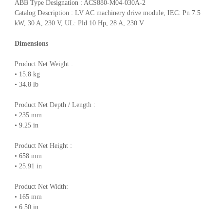
ABB Type Designation : ACS880-M04-030A-2
Catalog Description : LV AC machinery drive module, IEC: Pn 7.5
kW, 30 A, 230 V, UL: Pld 10 Hp, 28 A, 230 V
Dimensions
Product Net Weight :
• 15.8 kg
• 34.8 lb
Product Net Depth / Length :
• 235 mm
• 9.25 in
Product Net Height :
• 658 mm
• 25.91 in
Product Net Width:
• 165 mm
• 6.50 in