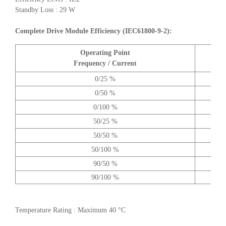
Standby Loss : 29 W
Complete Drive Module Efficiency (IEC61800-9-2):
Operating Point
A
Frequency / Current
0/25 %
0/50 %
0/100 %
50/25 %
50/50 %
50/100 %
90/50 %
90/100 %
Temperature Rating : Maximum 40 °C