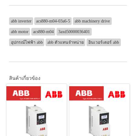
abb inverter
acs880-m04-03a6-5
abb machinery drive
abb motor
acs880-m04
3axd50000036401
อุปกรณ์ไฟฟ้า abb
abb ตัวแทนจำหน่าย
อินเวอร์เตอร์ abb
สินค้าเกี่ยวข้อง