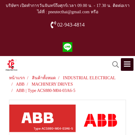
บริษัทฯ เปิดทำการวันจันทร์ถึงศุกร์เวลา 09.00 น. - 17.30 น. ติดต่อเรา
ได้ที่ : pneutecthai@gmail.com หรือ
02-943-4814
หน้าแรก
สินค้าทั้งหมด
INDUSTRIAL ELECTRICAL
ABB
MACHINERY DRIVES
ABB | Type ACS880-M04-03A6-5