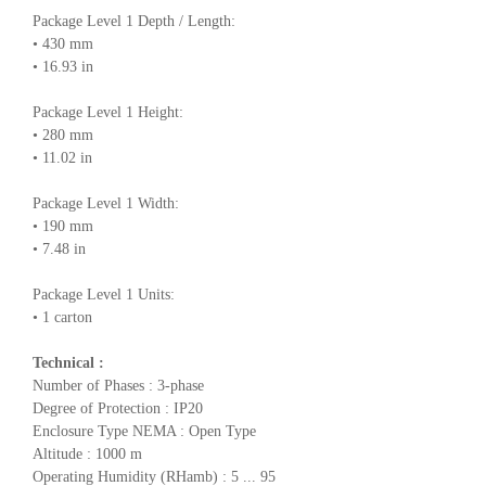
Package Level 1 Depth / Length:
• 430 mm
• 16.93 in
Package Level 1 Height:
• 280 mm
• 11.02 in
Package Level 1 Width:
• 190 mm
• 7.48 in
Package Level 1 Units:
• 1 carton
Technical :
Number of Phases : 3-phase
Degree of Protection : IP20
Enclosure Type NEMA : Open Type
Altitude : 1000 m
Operating Humidity (RHamb) : 5 ... 95