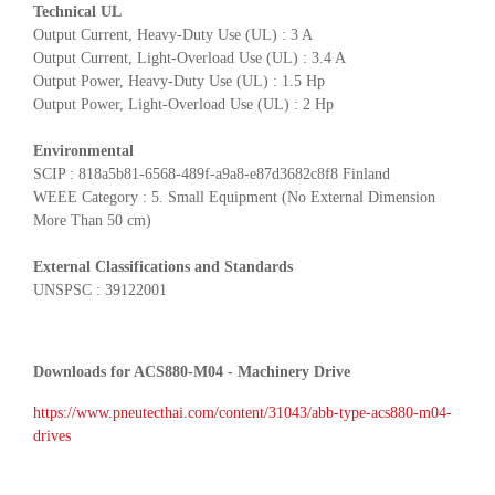
Technical UL
Output Current, Heavy-Duty Use (UL) : 3 A
Output Current, Light-Overload Use (UL) : 3.4 A
Output Power, Heavy-Duty Use (UL) : 1.5 Hp
Output Power, Light-Overload Use (UL) : 2 Hp
Environmental
SCIP : 818a5b81-6568-489f-a9a8-e87d3682c8f8 Finland
WEEE Category : 5. Small Equipment (No External Dimension
More Than 50 cm)
External Classifications and Standards
UNSPSC : 39122001
Downloads for ACS880-M04 - Machinery Drive
https://www.pneutecthai.com/content/31043/abb-type-acs880-m04-
drives