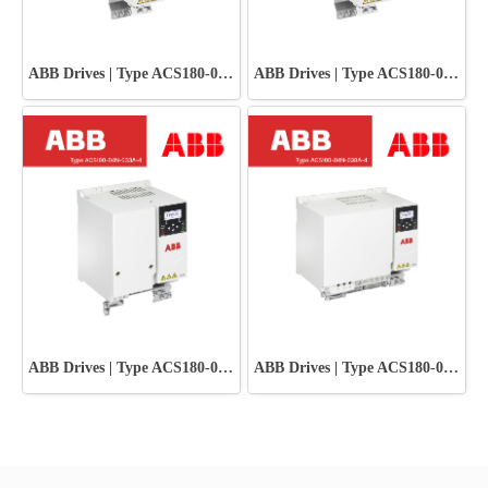
ABB Drives | Type ACS180-04N-02A6-4
ABB Drives | Type ACS180-04N-01A8-4
ABB Drives | Type ACS180-04N-033A-4
ABB Drives | Type ACS180-04N-038A-4