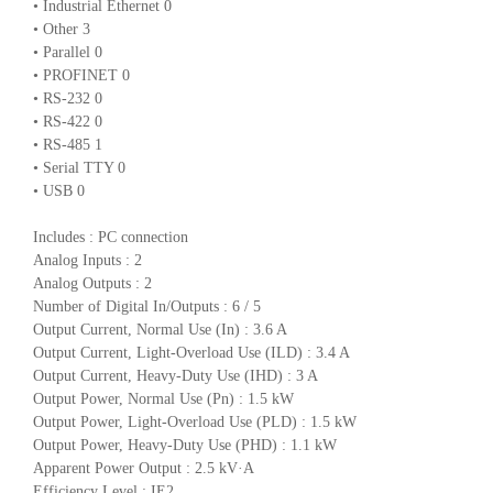
• Industrial Ethernet 0
• Other 3
• Parallel 0
• PROFINET 0
• RS-232 0
• RS-422 0
• RS-485 1
• Serial TTY 0
• USB 0
Includes : PC connection
Analog Inputs : 2
Analog Outputs : 2
Number of Digital In/Outputs : 6 / 5
Output Current, Normal Use (In) : 3.6 A
Output Current, Light-Overload Use (ILD) : 3.4 A
Output Current, Heavy-Duty Use (IHD) : 3 A
Output Power, Normal Use (Pn) : 1.5 kW
Output Power, Light-Overload Use (PLD) : 1.5 kW
Output Power, Heavy-Duty Use (PHD) : 1.1 kW
Apparent Power Output : 2.5 kV·A
Efficiency Level : IE2