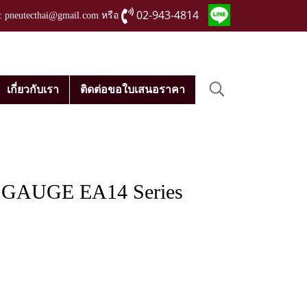
02-943-4814
่ : pneutecthai@gmail.com หรือ
เกี่ยวกับเรา
ติดต่อขอใบเสนอราคา
AUGE EA14 Series