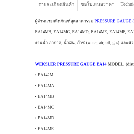
ขอใบเสนอราคา
Techni
รายละเอียดสินค้า
ผู้จำหน่ายผลิตภัณฑ์อุตสาหกรรม
PRESSURE GAUGE (เพ
EA14MB, EA14MC, EA14MD, EA14ME, EA14MF, EA14M
งานน้ำ อากาศ, น้ำมัน, ก๊าซ (water, air, oil, gas) และ
WEKSLER PRESSURE GAUGE EA14
MODEL. (distr
• EA142M
• EA14MA
• EA14MB
• EA14MC
• EA14MD
• EA14ME