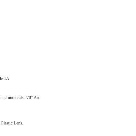
de 1A
 and numerals 270° Arc
 Plastic Lens.