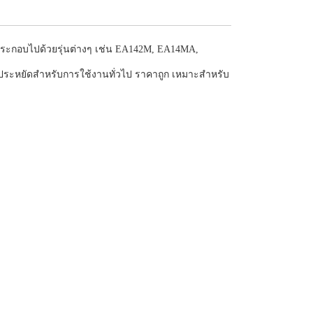
ระกอบไปด้วยรุ่นต่างๆ เช่น EA142M, EA14MA,
ะหยัดสำหรับการใช้งานทั่วไป ราคาถูก เหมาะสำหรับ