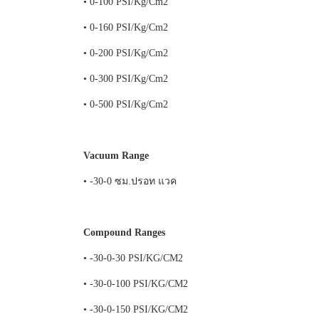
• 0-100 PSI/Kg/Cm2
• 0-160 PSI/Kg/Cm2
• 0-200 PSI/Kg/Cm2
• 0-300 PSI/Kg/Cm2
• 0-500 PSI/Kg/Cm2
Vacuum Range
• -30-0 ซม.ปรอท แวค
Compound Ranges
• -30-0-30 PSI/KG/CM2
• -30-0-100 PSI/KG/CM2
• -30-0-150 PSI/KG/CM2