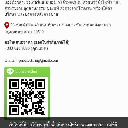
นอยด์วาล์ว, วอเตอร์แฮมเมอร์, วาล์วทุกชนิด, หัวขับวาล์วไฟฟ้า ฯลฯ
สำหรับงานอุตสาหกรรม ของแท้ ส่งตรงจากโรงงาน พร้อมให้คำ
ปรึกษา และบริการหลังการขาย
26 ซอยคู้บอน 40 ถนนคู้บอน แขวงบางชัน เขตคลองสามวา
กรุงเทพมหานคร 10510
ขอใบเสนอราคา (ออกใบกำกับภาษีได้)
• 083-028-8386 (คุณแมน)
E-mail :
pneutecthai@gmail.com
@pneutecthai
เว็บไซต์นี้มีการใช้งานคุกกี้ เพื่อเพิ่มประสิทธิภาพและประสบการณ์ที่ดี