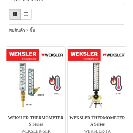
พบสินค้า 7 ชิ้น
WEKSLER THERMOMETER
WEKSLER THERMOMETER
S Series
A Series
WEKSLER-SLR
WEKSLER-TA