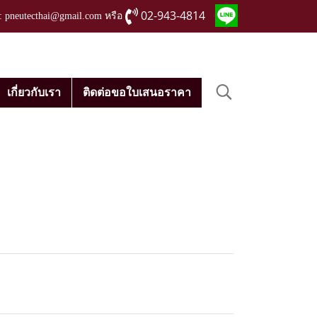
02-943-4814
่ : pneutecthai@gmail.com หรือ
เกี่ยวกับเรา
ติดต่อขอใบเสนอราคา