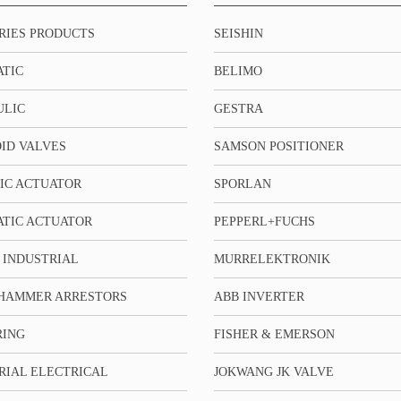
RIES PRODUCTS
SEISHIN
TIC
BELIMO
ULIC
GESTRA
ID VALVES
SAMSON POSITIONER
IC ACTUATOR
SPORLAN
TIC ACTUATOR
PEPPERL+FUCHS
 INDUSTRIAL
MURRELEKTRONIK
HAMMER ARRESTORS
ABB INVERTER
RING
FISHER & EMERSON
RIAL ELECTRICAL
JOKWANG JK VALVE