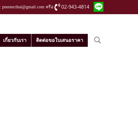
02-943-4814
่ : pneutecthai@gmail.com หรือ
เกี่ยวกับเรา
ติดต่อขอใบเสนอราคา