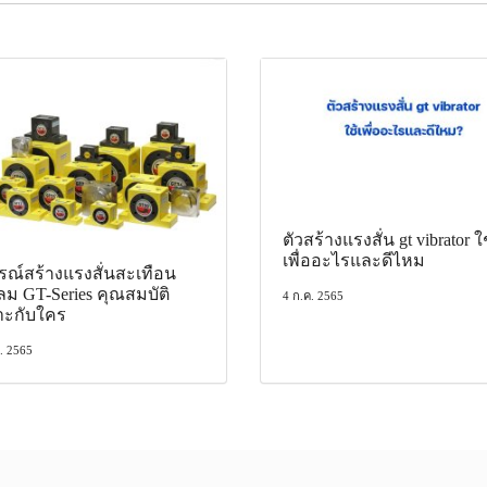
ตัวสร้างแรงสั่น gt vibrator ใ
เพื่ออะไรและดีไหม
รณ์สร้างแรงสั่นสะเทือน
ลม GT-Series คุณสมบัติ
4 ก.ค. 2565
าะกับใคร
ย. 2565