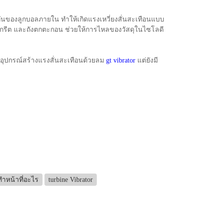
งกันของลูกบอลภายใน ทำให้เกิดแรงเหวี่ยงสั่นสะเทือนแบบ
นกรีต และถังตกตะกอน ช่วยให้การไหลของวัสดุในไซโลดี
อุปกรณ์สร้างแรงสั่นสะเทือนด้วยลม
gt vibrator
แต่ยังมี
ทำหน้าที่อะไร
turbine Vibrator