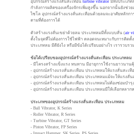
อุปกรณ์สร้างแรงสั่นสะเทือน
turbine vibrator
มีทั้งประเภท
กำลังการผลิตของเครื่องจักรเพิ่มสูงขึ้น นอกจากนั้นยังช่ว
ไซโล อุปกรณ์สร้างแรงสั่นสะเทือนด้วยลมจะอาศัยหลักการข
ตามที่ต้องการได้
ตัวสร้างแรงสั่นเขย่าด้วยลม ประเภทลมมีทั้งแบบสั่น (
air v
ตั้งในจุดที่ไม่ต้องการใช้ไฟฟ้า ตลอดจนเหมาะกับการติดตั้ง
ประเภทลม มีดียังไง หรือมีข้อได้เปรียบอย่างไร เรารวบรวม
ข้อได้เปรียบของอุปกรณ์สร้างแรงสั่นสะเทือน ประเภทลม
- มีโครงสร้างแข็งแรง ทนทาน มีอายุการใช้งานยาวนานคุ้มค
- อุปกรณ์สร้างแรงสั่นสะเทือน ประเภทลมให้แรงสั่นสะเทือน
- อุปกรณ์สร้างแรงสั่นสะเทือน ประเภทลมแม้จะให้แรงสั่น
- อุปกรณ์สร้างแรงสั่นสะเทือน ประเภทลมไม่ต้องซ่อมบำรุง
- อุปกรณ์สร้างแรงสั่นสะเทือน ประเภทลมมีให้เลือกหลากห
ประเภทของอุปกรณ์สร้างแรงสั่นสะเทือน ประเภทลม
- Ball Vibrator, K Series
- Roller Vibrator, R Series
- Turbine Vibrator, GT Series
- Piston Vibrator, FP Series
- Impact Hammer, SK Series, PS Series