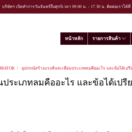
บริษัทฯ เปิดทำการวันจันทร์ถึงศุกร์เวลา 09.00 น. - 17.30 น. ติดต่อเราได้ที
หน้าหลัก
รายการสินค้า
IBRATOR
อุปกรณ์สร้างแรงสั่นสะเทือนประเภทลมคืออะไร และข้อได้เปรี
อนประเภทลมคืออะไร และข้อได้เปรี