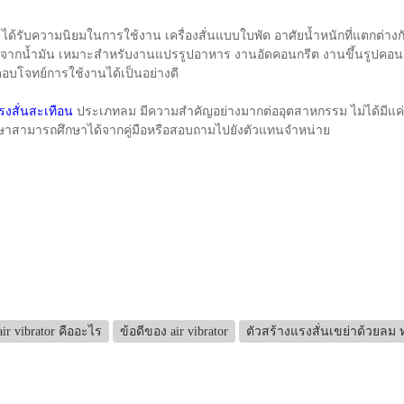
 ได้รับความนิยมในการใช้งาน เครื่องสั่นแบบใบพัด อาศัยน้ำหนักที่แตกต่า
ราศจากน้ำมัน เหมาะสำหรับงานแปรรูปอาหาร งานอัดคอนกรีต งานขึ้นรูปคอ
ตอบโจทย์การใช้งานได้เป็นอย่างดี
รงสั่นสะเทือน
ประเภทลม มีความสำคัญอย่างมากต่ออุตสาหกรรม ไม่ได้มีแค่
ษาสามารถศึกษาได้จากคู่มือหรือสอบถามไปยังตัวแทนจำหน่าย
air vibrator คืออะไร
ข้อดีของ air vibrator
ตัวสร้างแรงสั่นเขย่าด้วยลม 