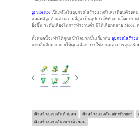
gt vibrator
เป็นหนึ่งในอุปกรณ์สร้างแรงสั่นสะเทือนด้วยลม
แอมพลิจูดต่ำและความถี่สูง เป็นอุปกรณ์ที่ทำงานโดยป
ยิ่งขึ้น ระดับเสียงในการทำงานต่ำ มีให้เลือกหลาย Model 
ทั้งหมดนี้จะทำให้คุณเข้าใจมากขึ้นเกี่ยวกับ
อุปกรณ์สร้างแ
แบบอื่นอีกมากมายให้คุณเลือก การใช้งานและการดูแลรัก
ตัวสร้างแรงสั่นด้วยลม
ตัวสร้างแรงสั่น air vibrator
ตัวสร้างแรงสั่นเขย่าด้วยลม