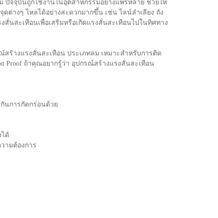
ม ปัจจุบันถูกใช้งานในอุตสาหกรรมอย่างแพร่หลาย ช่วยให้
มจุดต่างๆ ไหลได้อย่างสะดวกมากขึ้น เช่น ไลน์ลำเลียง ถัง
สั่นสะเทือนเพื่อเสริมหรือเกิดแรงสั่นสะเทือนไปในทิศทาง
กรณ์สร้างแรงสั่นสะเทือน ประเภทลม เหมาะสำหรับการติด
n Proof ถ้าคุณอยากรู้ว่า อุปกรณ์สร้างแรงสั่นสะเทือน
งกันการกัดกร่อนด้วย
ได้
มความต้องการ