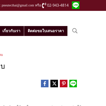
02-943-4814
่ : pneutecthai@gmail.com หรือ
เกี่ยวกับเรา
ติดต่อขอใบเสนอราคา
ยบ
ยบ