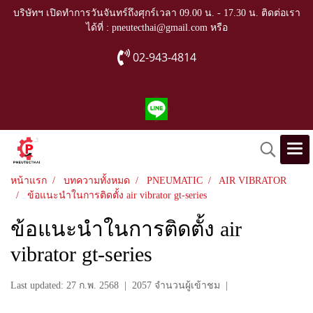
บริษัทฯ เปิดทำการวันจันทร์ถึงศุกร์เวลา 09.00 น. - 17.30 น. ติดต่อเรา
ได้ที่ : pneutecthai@gmail.com หรือ
02-943-4814
หน้าแรก
บทความทั้งหมด
PNEUMATIC
AIR VIBRATOR
ข้อแนะนำในการติดตั้ง air vibrator gt-series
ข้อแนะนำในการติดตั้ง air
vibrator gt-series
Last updated: 27 ก.พ. 2568
|
2057 จำนวนผู้เข้าชม
|