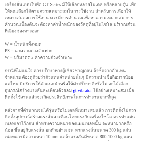
เครื่องสั่นแบบใบพัด GT-Series มีให้เลือกหลายโมเดล หรือหลายรุ่น เพื่อ
ให้คุณเลือกได้ตามความเหมาะสมในการใช้งาน สำหรับการเลือกให้
เหมาะสมต่อการใช้งาน ควรมีการคำนวณเพื่อหาความเหมาะสม การ
คำนวณเบื้องต้นจะต้องหาค่าน้ำหนักของวัสดุที่อยู่ในไซโล บริเวณส่วน
ที่เอียงช่องทางออก
W = น้ำหนักทั้งหมด
PS = ค่าความถ่วงจำเพาะ
W = ปริมาตร x ค่าความถ่วงจำเพาะ
กรณีที่ไม่แน่ใจ ควรปรึกษาทางผู้เชี่ยวชาญก่อน ถ้าซื้อจากตัวแทน
จำหน่าย ต้องดูด้วยว่าตัวแทนจำหน่ายนั้นๆ มีความน่าเชื่อถือมากน้อย
แค่ไหน มีบริการให้คำแนะนำหรือให้คำปรึกษาดีหรือไม่ จะได้เลือก
อุปกรณ์สร้างแรงสั่นสะเทือนด้วยลม
gt vibrator
ได้อย่างเหมาะสม เมื่อ
ติดตั้งใช้งานแล้วจะเกิดประสิทธิภาพในการทำงานมากที่สุด
หลังจากที่คำนวณจนได้รุ่นหรือโมเดลที่เหมาะสมแล้ว การติดตั้งไม่ควร
ติดตั้งอุปกรณ์สร้างแรงสั่นสะเทือนโดยตรงกับเครื่องไซโล ควรทำแผ่น
เพลทเอาไว้ก่อน สำหรับความหนาของแผ่นเพลทนั้น จะหนามากหรือ
น้อย ขึ้นอยู่กับแรงสั่น ยกตัวอย่างเช่น หากแรงสั่นขนาด 300 kg แผ่น
เพลทควรมีความหนา 10 mm แต่ถ้าแรงสั่นมีขนาด 800-1000 kg แผ่น