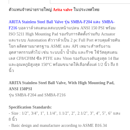
ตัวแทนจำหน่ายรายใหญ่
Arita valve
ในประเทศไทย
ARITA Stainless Steel Ball Valve รุ่น SMBA-F204 และ SMBA-
F216
บอลวาล์วสแตนเลสแบบหน้าแปลน ANSI 150 PSI พร้อม
ISO 5211 High Mounting Pad รองรับการติดตั้งร่วมกับ Actuator
และระบบ Automation ตัววาล์วเป็น 2 pc Full Port ควบคุมด้วยคัน
โยก ผลิตตามมาตรฐาน ASME และ API เหมาะสำหรับงาน
อุตสาหกรรมทั่วไป เช่น ระบบน้ำ น้ำมัน และก๊าซ ใช้วัสดุสแตน
เลส CF8/CF8M ซีล PTFE และ Viton รองรับแรงดันสูงสุด 14 Bar
และอุณหภูมิสูงสุด 150°C พร้อมขนาดให้เลือกตั้งแต่ 1/2 นิ้ว ถึง 8
นิ้ว
ARITA Stainless Steel Ball Valve, With High Mounting Pad,
ANSI 150PSI
รุ่น SMBA-F204 and SMBA-F216
Specification Standards:
- Size : 1/2", 3/4", 1", 1.1/4", 1.1/2", 2", 2.1/2", 3", 4", 5", 6" และ
8 นิ้ว
- Basic design and manufacture according to ASME B16.34