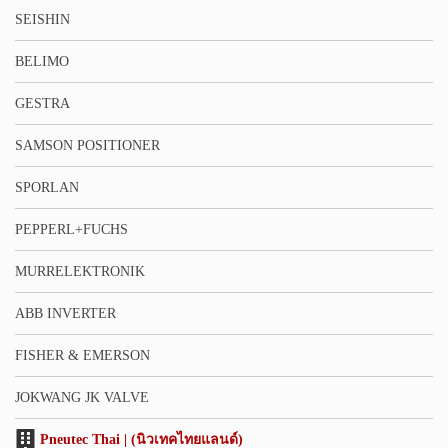
SEISHIN
BELIMO
GESTRA
SAMSON POSITIONER
SPORLAN
PEPPERL+FUCHS
MURRELEKTRONIK
ABB INVERTER
FISHER & EMERSON
JOKWANG JK VALVE
Pneutec Thai | (นิวเทคไทยแลนด์)