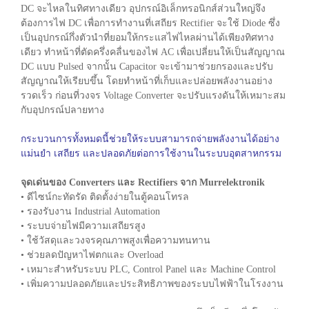
DC จะไหลในทิศทางเดียว อุปกรณ์อิเล็กทรอนิกส์ส่วนใหญ่จึง
ต้องการไฟ DC เพื่อการทำงานที่เสถียร Rectifier จะใช้ Diode ซึ่ง
เป็นอุปกรณ์กึ่งตัวนำที่ยอมให้กระแสไฟไหลผ่านได้เพียงทิศทาง
เดียว ทำหน้าที่ตัดครึ่งคลื่นของไฟ AC เพื่อเปลี่ยนให้เป็นสัญญาณ
DC แบบ Pulsed จากนั้น Capacitor จะเข้ามาช่วยกรองและปรับ
สัญญาณให้เรียบขึ้น โดยทำหน้าที่เก็บและปล่อยพลังงานอย่าง
รวดเร็ว ก่อนที่วงจร Voltage Converter จะปรับแรงดันให้เหมาะสม
กับอุปกรณ์ปลายทาง
กระบวนการทั้งหมดนี้ช่วยให้ระบบสามารถจ่ายพลังงานได้อย่าง
แม่นยำ เสถียร และปลอดภัยต่อการใช้งานในระบบอุตสาหกรรม
จุดเด่นของ Converters และ Rectifiers จาก Murrelektronik
• ดีไซน์กะทัดรัด ติดตั้งง่ายในตู้คอนโทรล
• รองรับงาน Industrial Automation
• ระบบจ่ายไฟมีความเสถียรสูง
• ใช้วัสดุและวงจรคุณภาพสูงเพื่อความทนทาน
• ช่วยลดปัญหาไฟตกและ Overload
• เหมาะสำหรับระบบ PLC, Control Panel และ Machine Control
• เพิ่มความปลอดภัยและประสิทธิภาพของระบบไฟฟ้าในโรงงาน