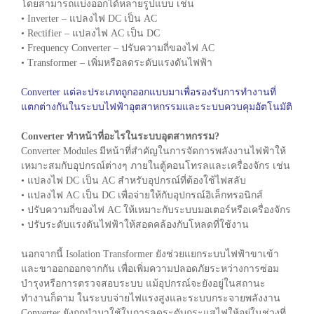
โดยสามารถแบ่งออกได้หลายรูปแบบ เช่น
• Inverter – แปลงไฟ DC เป็น AC
• Rectifier – แปลงไฟ AC เป็น DC
• Frequency Converter – ปรับความถี่ของไฟ AC
• Transformer – เพิ่มหรือลดระดับแรงดันไฟฟ้า
Converter แต่ละประเภทถูกออกแบบมาเพื่อรองรับการทำงานที่
แตกต่างกันในระบบไฟฟ้าอุตสาหกรรมและระบบควบคุมอัตโนมัติ
Converter ทำหน้าที่อะไรในระบบอุตสาหกรรม?
Converter Modules มีหน้าที่สำคัญในการจัดการพลังงานไฟฟ้าให้
เหมาะสมกับอุปกรณ์ต่างๆ ภายในตู้คอนโทรลและเครื่องจักร เช่น
• แปลงไฟ DC เป็น AC สำหรับอุปกรณ์ที่ต้องใช้ไฟสลับ
• แปลงไฟ AC เป็น DC เพื่อจ่ายให้กับอุปกรณ์อิเล็กทรอนิกส์
• ปรับความถี่ของไฟ AC ให้เหมาะกับระบบมอเตอร์หรือเครื่องจักร
• ปรับระดับแรงดันไฟฟ้าให้สอดคล้องกับโหลดที่ใช้งาน
นอกจากนี้ Isolation Transformer ยังช่วยแยกระบบไฟฟ้าขาเข้า
และขาออกออกจากกัน เพื่อเพิ่มความปลอดภัยระหว่างการซ่อม
บำรุงหรือการตรวจสอบระบบ แม้อุปกรณ์จะยังอยู่ในสถานะ
ทำงานก็ตาม ในระบบจ่ายไฟแรงสูงและระบบกระจายพลังงาน
Converter ยังถูกนำมาใช้ในการลดระดับกระแสไฟให้อยู่ในช่วงที่