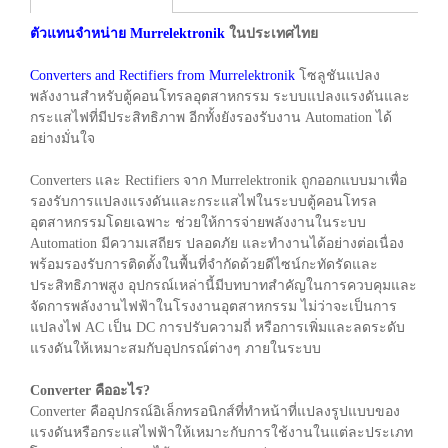
ตัวแทนจำหน่าย Murrelektronik
ในประเทศไทย
Converters and Rectifiers from Murrelektronik
โซลูชันแปลง
พลังงานสำหรับตู้คอนโทรลอุตสาหกรรม ระบบแปลงแรงดันและ
กระแสไฟที่มีประสิทธิภาพ อีกทั้งยังรองรับงาน Automation ได้
อย่างมั่นใจ
Converters และ Rectifiers จาก Murrelektronik ถูกออกแบบมาเพื่อ
รองรับการแปลงแรงดันและกระแสไฟในระบบตู้คอนโทรล
อุตสาหกรรมโดยเฉพาะ ช่วยให้การจ่ายพลังงานในระบบ
Automation มีความเสถียร ปลอดภัย และทำงานได้อย่างต่อเนื่อง
พร้อมรองรับการติดตั้งในพื้นที่จำกัดด้วยดีไซน์กะทัดรัดและ
ประสิทธิภาพสูง อุปกรณ์เหล่านี้มีบทบาทสำคัญในการควบคุมและ
จัดการพลังงานไฟฟ้าในโรงงานอุตสาหกรรม ไม่ว่าจะเป็นการ
แปลงไฟ AC เป็น DC การปรับความถี่ หรือการเพิ่มและลดระดับ
แรงดันให้เหมาะสมกับอุปกรณ์ต่างๆ ภายในระบบ
Converter คืออะไร?
Converter คืออุปกรณ์อิเล็กทรอนิกส์ที่ทำหน้าที่แปลงรูปแบบของ
แรงดันหรือกระแสไฟฟ้าให้เหมาะกับการใช้งานในแต่ละประเภท