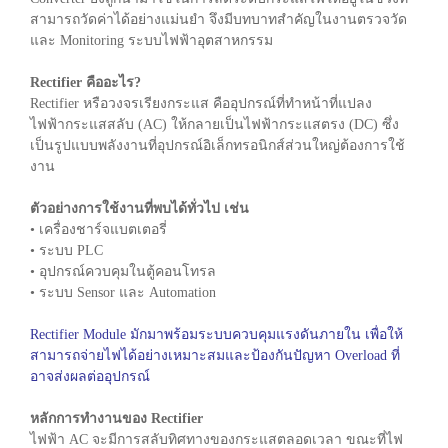
สามารถวัดค่าได้อย่างแม่นยำ จึงมีบทบาทสำคัญในงานตรวจวัด
และ Monitoring ระบบไฟฟ้าอุตสาหกรรม
Rectifier คืออะไร?
Rectifier หรือวงจรเรียงกระแส คืออุปกรณ์ที่ทำหน้าที่แปลง
ไฟฟ้ากระแสสลับ (AC) ให้กลายเป็นไฟฟ้ากระแสตรง (DC) ซึ่ง
เป็นรูปแบบพลังงานที่อุปกรณ์อิเล็กทรอนิกส์ส่วนใหญ่ต้องการใช้
งาน
ตัวอย่างการใช้งานที่พบได้ทั่วไป เช่น
• เครื่องชาร์จแบตเตอรี่
• ระบบ PLC
• อุปกรณ์ควบคุมในตู้คอนโทรล
• ระบบ Sensor และ Automation
Rectifier Module มักมาพร้อมระบบควบคุมแรงดันภายใน เพื่อให้
สามารถจ่ายไฟได้อย่างเหมาะสมและป้องกันปัญหา Overload ที่
อาจส่งผลต่ออุปกรณ์
หลักการทำงานของ Rectifier
ไฟฟ้า AC จะมีการสลับทิศทางของกระแสตลอดเวลา ขณะที่ไฟ