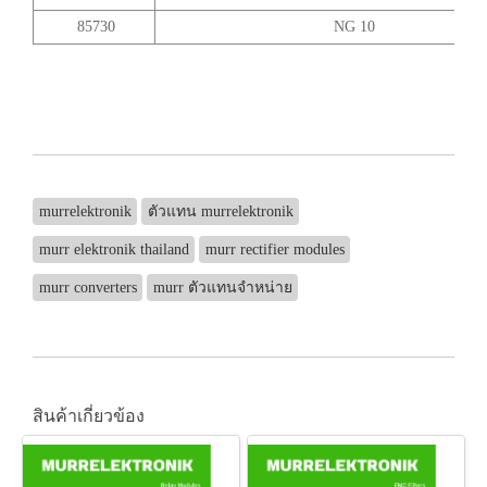
85730
NG 10
murrelektronik
ตัวแทน murrelektronik
murr elektronik thailand
murr rectifier modules
murr converters
murr ตัวแทนจำหน่าย
สินค้าเกี่ยวข้อง