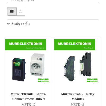
พบสินค้า 12 ชิ้น
Murrelektronik | Control
Murrelektronik | Relay
Cabinet Power Outlets
Modules
METK-12
METK-11