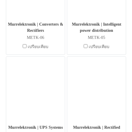
Murrelektronik | Converters &
Murrelektronik | Intelligent
Rectifiers
power distribution
METK-06
METK-05
เปรียบเทียบ
เปรียบเทียบ
Murrelektronik | UPS Systems
Murrelektronik | Rectified