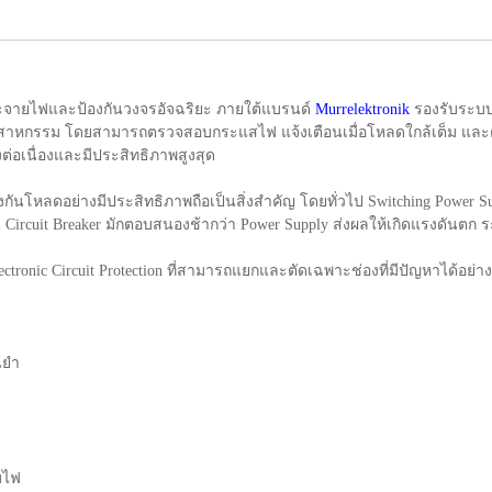
ะจายไฟและป้องกันวงจรอัจฉริยะ ภายใต้แบรนด์
Murrelektronik
รองรับระบบ
หกรรม โดยสามารถตรวจสอบกระแสไฟ แจ้งเตือนเมื่อโหลดใกล้เต็ม และตัด
ต่อเนื่องและมีประสิทธิภาพสูงสุด
ันโหลดอย่างมีประสิทธิภาพถือเป็นสิ่งสำคัญ โดยทั่วไป Switching Power 
่น Circuit Breaker มักตอบสนองช้ากว่า Power Supply ส่งผลให้เกิดแรงดัน
lectronic Circuit Protection ที่สามารถแยกและตัดเฉพาะช่องที่มีปัญหาได้อย่
นยำ
บไฟ