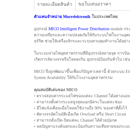
ขอใบเสนอราคา
รายละเอียดสินค้า
ตัวแทนจำหน่าย Murrelektronik
ในประเทศไทย
อุปกรณ์
MICO Intelligent Power Distribution
module กร
ความเสถียรและความปลอดภัยให้กับระบบไฟในงานอุตสา
อร์กิต ช่วยให้เครื่องจักรและระบบควบคุมทำงานได้อย่าง
ในระบบจ่ายไฟอุตสาหกรรมที่มีอุปกรณ์หลายจุด การป้องก
เกิดการลัดวงจรหรือโหลดเกิน อุปกรณ์ป้องกันทั่วไป เช
MICO จึงถูกพัฒนาขึ้นเพื่อแก้ปัญหาเหล่านี้ ด้วยระบบ E
System Availability ให้กับโรงงานอุตสาหกรรม
คุณสมบัติเด่นของ MICO
• ตรวจสอบค่ากระแสไฟของแต่ละ Channel ได้อย่างแม่
• สามารถตั้งค่ากระแสสูงสุดแยกอิสระในแต่ละช่อง
• มีไฟแจ้งเตือนเมื่อโหลดใช้งานถึง 90% ของค่าที่ตั้งไว้
• ตัดวงจรอัตโนมัติเมื่อเกิด Overload หรือ Short Circuit
• สามารถสั่งเปิด-ปิดแต่ละ Channel ได้ด้วยปุ่มกด
• ลดปัญหาแรงดันตกและป้องกันความเสียหายของระบ