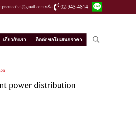
02-943-4814
่ : pneutecthai@gmail.com หรือ
เกี่ยวกับเรา
ติดต่อขอใบเสนอราคา
ion
ent power distribution