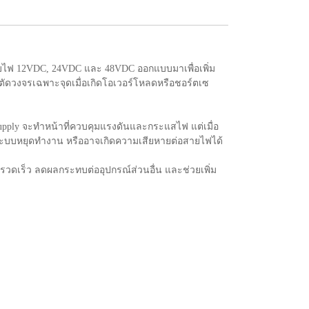
ไฟ 12VDC, 24VDC และ 48VDC ออกแบบมาเพื่อเพิ่ม
วงจรเฉพาะจุดเมื่อเกิดโอเวอร์โหลดหรือชอร์ตเซ
Supply จะทำหน้าที่ควบคุมแรงดันและกระแสไฟ แต่เมื่อ
ตก ระบบหยุดทำงาน หรืออาจเกิดความเสียหายต่อสายไฟได้
างรวดเร็ว ลดผลกระทบต่ออุปกรณ์ส่วนอื่น และช่วยเพิ่ม