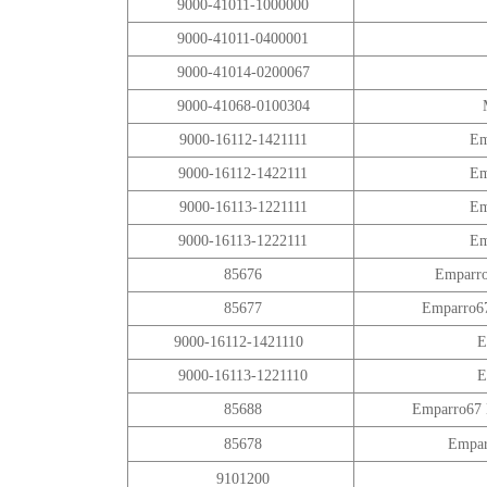
9000-41011-1000000
9000-41011-0400001
9000-41014-0200067
9000-41068-0100304
9000-16112-1421111
Em
9000-16112-1422111
Em
9000-16113-1221111
Em
9000-16113-1222111
Em
85676
Emparro
85677
Emparro67
9000-16112-1421110
E
9000-16113-1221110
E
85688
Emparro67 
85678
Empar
9101200