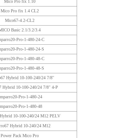
Mico Pro fix 1.10
Mico Pro fix 1.4 CL2
Mico67-4.2-CL2
MICO Basic 2.1/3.2/3.4
parro20-Pro-1-480-24-C
parro20-Pro-1-480-24-S
parro20-Pro-1-480-48-C
parro20-Pro-1-480-48-S
67 Hybrid 10-100-240/24 7/8''
 Hybrid 10-100-240/24 7/8" 4-P
mparro20-Pro-1-480-24
mparro20-Pro-1-480-48
Hybrid 10-100-240/24 M12 PELV
ro67 Hybrid 10-240/24 M12
Power Pack Mico Pro