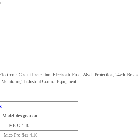
กร
Electronic Circuit Protection, Electronic Fuse, 24vdc Protection, 24vdc Breake
ad Monitoring, Industrial Control Equipment
ik
Model designation
MICO 4.10
Mico Pro flex 4.10