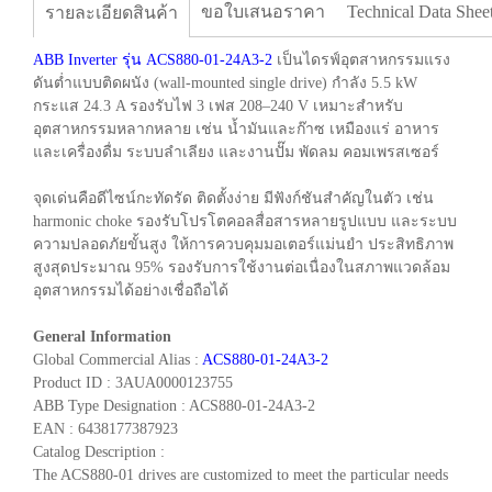
ขอใบเสนอราคา
Technical Data Shee
รายละเอียดสินค้า
ABB Inverter รุ่น ACS880-01-24A3-2
เป็นไดรฟ์อุตสาหกรรมแรง
ดันต่ำแบบติดผนัง (wall-mounted single drive) กำลัง 5.5 kW
กระแส 24.3 A รองรับไฟ 3 เฟส 208–240 V เหมาะสำหรับ
อุตสาหกรรมหลากหลาย เช่น น้ำมันและก๊าซ เหมืองแร่ อาหาร
และเครื่องดื่ม ระบบลำเลียง และงานปั๊ม พัดลม คอมเพรสเซอร์
จุดเด่นคือดีไซน์กะทัดรัด ติดตั้งง่าย มีฟังก์ชันสำคัญในตัว เช่น
harmonic choke รองรับโปรโตคอลสื่อสารหลายรูปแบบ และระบบ
ความปลอดภัยขั้นสูง ให้การควบคุมมอเตอร์แม่นยำ ประสิทธิภาพ
สูงสุดประมาณ 95% รองรับการใช้งานต่อเนื่องในสภาพแวดล้อม
อุตสาหกรรมได้อย่างเชื่อถือได้
General Information
Global Commercial Alias :
ACS880-01-24A3-2
Product ID : 3AUA0000123755
ABB Type Designation : ACS880-01-24A3-2
EAN : 6438177387923
Catalog Description :
The ACS880-01 drives are customized to meet the particular needs