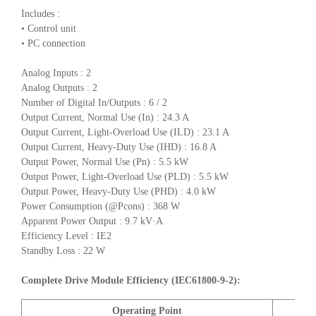
Includes :
• Control unit
• PC connection
Analog Inputs : 2
Analog Outputs : 2
Number of Digital In/Outputs : 6 / 2
Output Current, Normal Use (In) : 24.3 A
Output Current, Light-Overload Use (ILD) : 23.1 A
Output Current, Heavy-Duty Use (IHD) : 16.8 A
Output Power, Normal Use (Pn) : 5.5 kW
Output Power, Light-Overload Use (PLD) : 5.5 kW
Output Power, Heavy-Duty Use (PHD) : 4.0 kW
Power Consumption (@Pcons) : 368 W
Apparent Power Output : 9.7 kV·A
Efficiency Level : IE2
Standby Loss : 22 W
Complete Drive Module Efficiency (IEC61800-9-2):
Operating Point
A