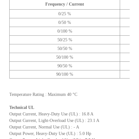
Frequency / Current
0/25 %
0/50 %
0/100 %
50/25 %
50/50 %
50/100 %
90/50 %
90/100 %
Temperature Rating : Maximum 40 °C
Technical UL
Output Current, Heavy-Duty Use (UL) : 16.8 A
Output Current, Light-Overload Use (UL) : 23.1 A
Output Current, Normal Use (UL) : - A
Output Power, Heavy-Duty Use (UL) : 5.0 Hp