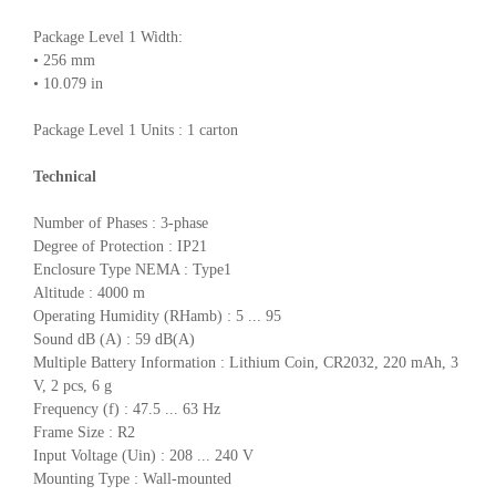
Package Level 1 Width:
• 256 mm
• 10.079 in
Package Level 1 Units : 1 carton
Technical
Number of Phases : 3-phase
Degree of Protection : IP21
Enclosure Type NEMA : Type1
Altitude : 4000 m
Operating Humidity (RHamb) : 5 ... 95
Sound dB (A) : 59 dB(A)
Multiple Battery Information : Lithium Coin, CR2032, 220 mAh, 3
V, 2 pcs, 6 g
Frequency (f) : 47.5 ... 63 Hz
Frame Size : R2
Input Voltage (Uin) : 208 ... 240 V
Mounting Type : Wall-mounted