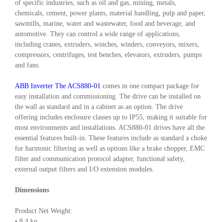
of specific industries, such as oil and gas, mining, metals,
chemicals, cement, power plants, material handling, pulp and paper,
sawmills, marine, water and wastewater, food and beverage, and
automotive. They can control a wide range of applications,
including cranes, extruders, winches, winders, conveyors, mixers,
compressors, centrifuges, test benches, elevators, extruders, pumps
and fans.
ABB Inverter The ACS880-01
comes in one compact package for
easy installation and commissioning. The drive can be installed on
the wall as standard and in a cabinet as an option. The drive
offering includes enclosure classes up to IP55, making it suitable for
most environments and installations. ACS880-01 drives have all the
essential features built-in. These features include as standard a choke
for harmonic filtering as well as options like a brake chopper, EMC
filter and communication protocol adapter, functional safety,
external output filters and I/O extension modules.
Dimensions
Product Net Weight:
• 8.4 kg