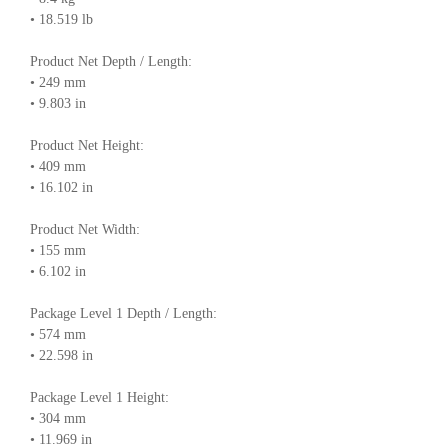
• 18.519 lb
Product Net Depth / Length:
• 249 mm
• 9.803 in
Product Net Height:
• 409 mm
• 16.102 in
Product Net Width:
• 155 mm
• 6.102 in
Package Level 1 Depth / Length:
• 574 mm
• 22.598 in
Package Level 1 Height:
• 304 mm
• 11.969 in