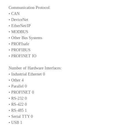
Communication Protocol:
• CAN
• DeviceNet
• EtherNet/IP
• MODBUS
• Other Bus Systems
• PROFIsafe
• PROFIBUS
• PROFINET IO
Number of Hardware Interfaces:
• Industrial Ethernet 0
• Other 4
• Parallel 0
• PROFINET 0
• RS-232 0
• RS-422 0
• RS-485 1
• Serial TTY 0
• USB 1