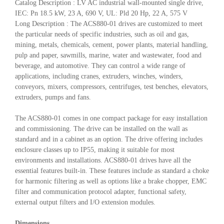
Catalog Description : LV AC industrial wall-mounted single drive,
IEC: Pn 18.5 kW, 23 A, 690 V, UL: Pld 20 Hp, 22 A, 575 V
Long Description : The ACS880-01 drives are customized to meet
the particular needs of specific industries, such as oil and gas,
mining, metals, chemicals, cement, power plants, material handling,
pulp and paper, sawmills, marine, water and wastewater, food and
beverage, and automotive. They can control a wide range of
applications, including cranes, extruders, winches, winders,
conveyors, mixers, compressors, centrifuges, test benches, elevators,
extruders, pumps and fans.
The ACS880-01 comes in one compact package for easy installation
and commissioning. The drive can be installed on the wall as
standard and in a cabinet as an option. The drive offering includes
enclosure classes up to IP55, making it suitable for most
environments and installations. ACS880-01 drives have all the
essential features built-in. These features include as standard a choke
for harmonic filtering as well as options like a brake chopper, EMC
filter and communication protocol adapter, functional safety,
external output filters and I/O extension modules.
Dimensions