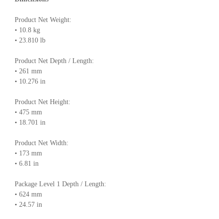
Product Net Weight:
• 10.8 kg
• 23.810 lb
Product Net Depth / Length:
• 261 mm
• 10.276 in
Product Net Height:
• 475 mm
• 18.701 in
Product Net Width:
• 173 mm
• 6.81 in
Package Level 1 Depth / Length:
• 624 mm
• 24.57 in