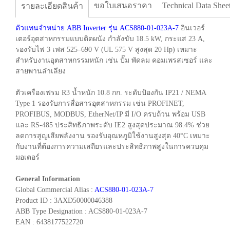
ขอใบเสนอราคา
Technical Data Shee
รายละเอียดสินค้า
ตัวแทนจำหน่าย ABB Inverter รุ่น ACS880-01-023A-7
อินเวอร์
เตอร์อุตสาหกรรมแบบติดผนัง กำลังขับ 18.5 kW, กระแส 23 A,
รองรับไฟ 3 เฟส 525–690 V (UL 575 V สูงสุด 20 Hp) เหมาะ
สำหรับงานอุตสาหกรรมหนัก เช่น ปั๊ม พัดลม คอมเพรสเซอร์ และ
สายพานลำเลียง
ตัวเครื่องเฟรม R3 น้ำหนัก 10.8 กก. ระดับป้องกัน IP21 / NEMA
Type 1 รองรับการสื่อสารอุตสาหกรรม เช่น PROFINET,
PROFIBUS, MODBUS, EtherNet/IP มี I/O ครบถ้วน พร้อม USB
และ RS-485 ประสิทธิภาพระดับ IE2 สูงสุดประมาณ 98.4% ช่วย
ลดการสูญเสียพลังงาน รองรับอุณหภูมิใช้งานสูงสุด 40°C เหมาะ
กับงานที่ต้องการความเสถียรและประสิทธิภาพสูงในการควบคุม
มอเตอร์
General Information
Global Commercial Alias :
ACS880-01-023A-7
Product ID : 3AXD50000046388
ABB Type Designation : ACS880-01-023A-7
EAN : 6438177522720