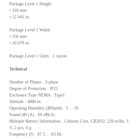
Package Level 1 Height:
• 316 mm
• 12.441 in
Package Level 1 Width:
• 256 mm
• 10.079 in
Package Level 1 Units : 1 carton
Technical
Number of Phases : 3-phase
Degree of Protection : IP21
Enclosure Type NEMA : Type1
Altitude : 4000 m
Operating Humidity (RHamb) : 5 ... 95
Sound dB (A) : 60 dB(A)
Multiple Battery Information : Lithium Coin, CR2032, 220 mAh, 3
V, 2 pcs, 6 g
Frequency (f) : 47.5 ... 63 Hz