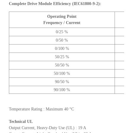
Complete Drive Module Efficiency (IEC61800-9-2):
Operating Point
A
Frequency / Current
0/25 %
0/50 %
0/100 %
50/25 %
50/50 %
50/100 %
90/50 %
90/100 %
Temperature Rating : Maximum 40 °C
Technical UL
Output Current, Heavy-Duty Use (UL) : 19 A