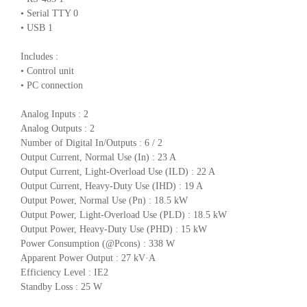
• Serial TTY 0
• USB 1
Includes :
• Control unit
• PC connection
Analog Inputs : 2
Analog Outputs : 2
Number of Digital In/Outputs : 6 / 2
Output Current, Normal Use (In) : 23 A
Output Current, Light-Overload Use (ILD) : 22 A
Output Current, Heavy-Duty Use (IHD) : 19 A
Output Power, Normal Use (Pn) : 18.5 kW
Output Power, Light-Overload Use (PLD) : 18.5 kW
Output Power, Heavy-Duty Use (PHD) : 15 kW
Power Consumption (@Pcons) : 338 W
Apparent Power Output : 27 kV·A
Efficiency Level : IE2
Standby Loss : 25 W