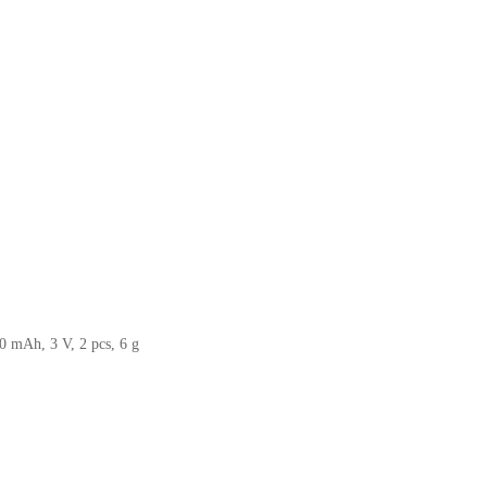
0 mAh, 3 V, 2 pcs, 6 g