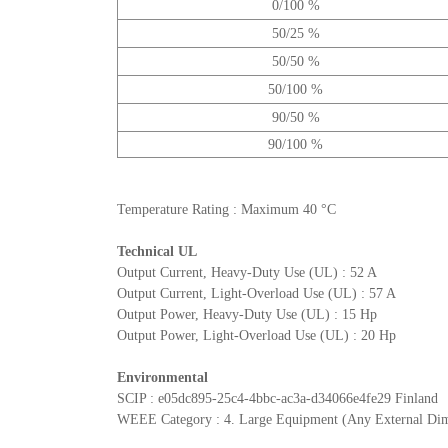
0/100 %
50/25 %
50/50 %
50/100 %
90/50 %
90/100 %
Temperature Rating : Maximum 40 °C
Technical UL
Output Current, Heavy-Duty Use (UL) : 52 A
Output Current, Light-Overload Use (UL) : 57 A
Output Power, Heavy-Duty Use (UL) : 15 Hp
Output Power, Light-Overload Use (UL) : 20 Hp
Environmental
SCIP : e05dc895-25c4-4bbc-ac3a-d34066e4fe29 Finland
WEEE Category : 4. Large Equipment (Any External Di