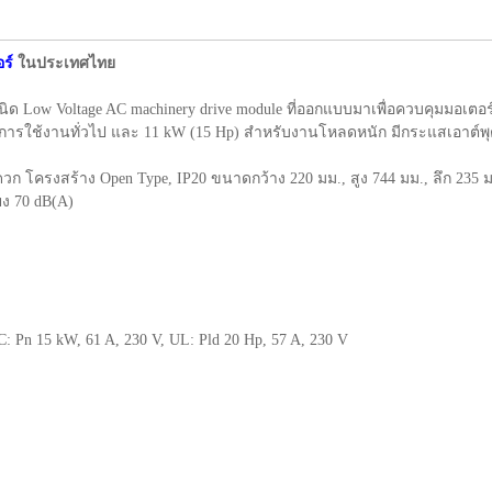
ร์
ในประเทศไทย
ิด Low Voltage AC machinery drive module ที่ออกแบบมาเพื่อควบคุมมอเตอ
 ในการใช้งานทั่วไป และ 11 kW (15 Hp) สำหรับงานโหลดหนัก มีกระแสเอาต์พ
ะดวก โครงสร้าง Open Type, IP20 ขนาดกว้าง 220 มม., สูง 744 มม., ลึก 235 
ยง 70 dB(A)
C: Pn 15 kW, 61 A, 230 V, UL: Pld 20 Hp, 57 A, 230 V