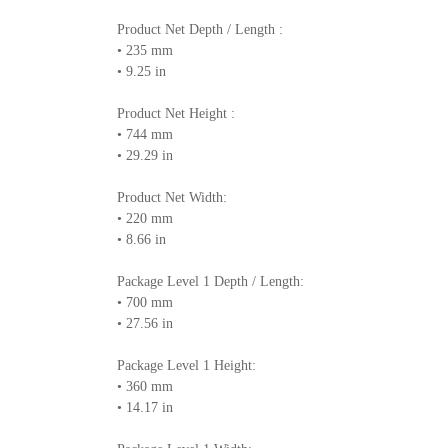
Product Net Depth / Length :
• 235 mm
• 9.25 in
Product Net Height :
• 744 mm
• 29.29 in
Product Net Width:
• 220 mm
• 8.66 in
Package Level 1 Depth / Length:
• 700 mm
• 27.56 in
Package Level 1 Height:
• 360 mm
• 14.17 in