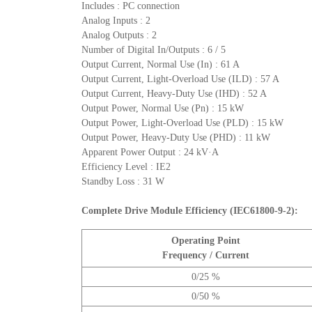
Includes : PC connection
Analog Inputs : 2
Analog Outputs : 2
Number of Digital In/Outputs : 6 / 5
Output Current, Normal Use (In) : 61 A
Output Current, Light-Overload Use (ILD) : 57 A
Output Current, Heavy-Duty Use (IHD) : 52 A
Output Power, Normal Use (Pn) : 15 kW
Output Power, Light-Overload Use (PLD) : 15 kW
Output Power, Heavy-Duty Use (PHD) : 11 kW
Apparent Power Output : 24 kV·A
Efficiency Level : IE2
Standby Loss : 31 W
Complete Drive Module Efficiency (IEC61800-9-2):
Operating Point
Frequency / Current
0/25 %
0/50 %