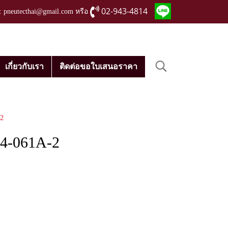
02-943-4814
่ : pneutecthai@gmail.com หรือ
เกี่ยวกับเรา
ติดต่อขอใบเสนอราคา
2
4-061A-2