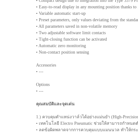
• Compact design due to integration into the Type 3379 P
• Easy-to-read display in any mounting position thanks to 
• Variable automatic start-up
• Preset parameters, only values deviating from the standa
• All parameters saved in non-volatile memory
• Two adjustable software limit contacts
• Tight-closing function can be activated
• Automatic zero monitoring
• Non-contact position sensing
Accessories
• ---
Options
• ---
คุณสมบัติและจุดเด่น
1.) ควบคุมตำแหน่งวาล์วได้อย่างแม่นยำ (High-Precision 
• เทคโนโลยี Electro Pneumatic ช่วยให้สามารถกำหนดต
• ลดข้อผิดพลาดจากการควบคุมแบบแมนนวล ทำให้กระบ