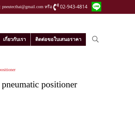
02-943-4814
่ : pneutecthai@gmail.com หรือ
เกี่ยวกับเรา
ติดต่อขอใบเสนอราคา
ositioner
pneumatic positioner