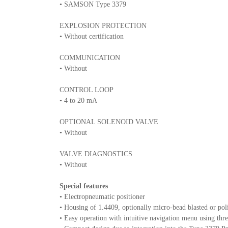
• SAMSON Type 3379
EXPLOSION PROTECTION
• Without certification
COMMUNICATION
• Without
CONTROL LOOP
• 4 to 20 mA
OPTIONAL SOLENOID VALVE
• Without
VALVE DIAGNOSTICS
• Without
Special features
• Electropneumatic positioner
• Housing of 1.4409, optionally micro-bead blasted or pol
• Easy operation with intuitive navigation menu using thr