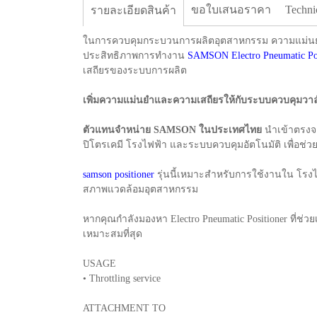
ขอใบเสนอราคา
Techni
รายละเอียดสินค้า
ในการควบคุมกระบวนการผลิตอุตสาหกรรม ความแม่นยำใ
ประสิทธิภาพการทำงาน
SAMSON Electro Pneumatic Posi
เสถียรของระบบการผลิต
เพิ่มความแม่นยำและความเสถียรให้กับระบบควบคุมวา
ตัวแทนจำหน่าย SAMSON ในประเทศไทย
นำเข้าตรงจา
ปิโตรเคมี โรงไฟฟ้า และระบบควบคุมอัตโนมัติ เพื่อช่
samson positioner
รุ่นนี้เหมาะสำหรับการใช้งานใน โรงไ
สภาพแวดล้อมอุตสาหกรรม
หากคุณกำลังมองหา Electro Pneumatic Positioner ที่ช
เหมาะสมที่สุด
USAGE
• Throttling service
ATTACHMENT TO