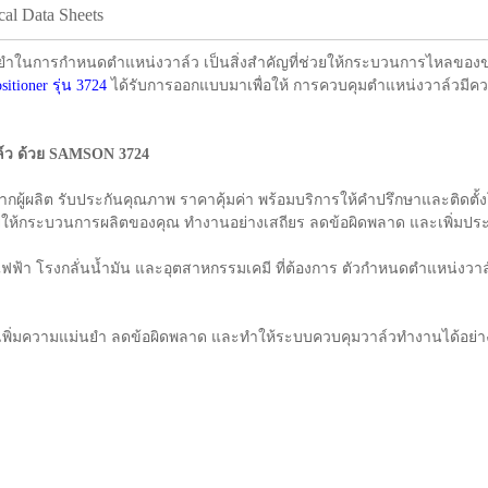
cal Data Sheets
นการกำหนดตำแหน่งวาล์ว เป็นสิ่งสำคัญที่ช่วยให้กระบวนการไหลของขอ
tioner รุ่น 3724
ได้รับการออกแบบมาเพื่อให้ การควบคุมตำแหน่งวาล์วมีคว
ล์ว ด้วย SAMSON 3724
กผู้ผลิต รับประกันคุณภาพ ราคาคุ้มค่า พร้อมบริการให้คำปรึกษาและติดตั
วยให้กระบวนการผลิตของคุณ ทำงานอย่างเสถียร ลดข้อผิดพลาด และเพิ่มประ
ฟฟ้า โรงกลั่นน้ำมัน และอุตสาหกรรมเคมี ที่ต้องการ ตัวกำหนดตำแหน่งวา
่วยเพิ่มความแม่นยำ ลดข้อผิดพลาด และทำให้ระบบควบคุมวาล์วทำงานได้อย่าง