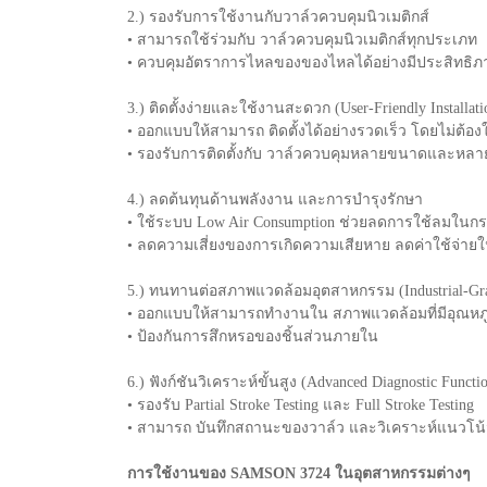
2.) รองรับการใช้งานกับวาล์วควบคุมนิวเมติกส์
• สามารถใช้ร่วมกับ วาล์วควบคุมนิวเมติกส์ทุกประเภท
• ควบคุมอัตราการไหลของของไหลได้อย่างมีประสิทธิภ
3.) ติดตั้งง่ายและใช้งานสะดวก (User-Friendly Installati
• ออกแบบให้สามารถ ติดตั้งได้อย่างรวดเร็ว โดยไม่ต้องใช
• รองรับการติดตั้งกับ วาล์วควบคุมหลายขนาดและหล
4.) ลดต้นทุนด้านพลังงาน และการบำรุงรักษา
• ใช้ระบบ Low Air Consumption ช่วยลดการใช้ลมใ
• ลดความเสี่ยงของการเกิดความเสียหาย ลดค่าใช้จ่าย
5.) ทนทานต่อสภาพแวดล้อมอุตสาหกรรม (Industrial-Grad
• ออกแบบให้สามารถทำงานใน สภาพแวดล้อมที่มีอุณหภู
• ป้องกันการสึกหรอของชิ้นส่วนภายใน
6.) ฟังก์ชันวิเคราะห์ขั้นสูง (Advanced Diagnostic Functi
• รองรับ Partial Stroke Testing และ Full Stroke Testing
• สามารถ บันทึกสถานะของวาล์ว และวิเคราะห์แนวโ
การใช้งานของ SAMSON 3724 ในอุตสาหกรรมต่างๆ