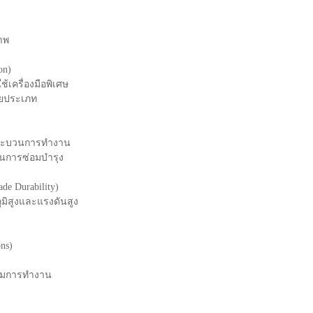
าพ
on)
้เครื่องมือพิเศษ
ายประเภท
นกระบวนการทำงาน
ในการซ่อมบำรุง
e Durability)
มิสูงและแรงดันสูง
ons)
น้มการทำงาน