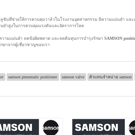
ลูชันที่ช่วยให้การควบคุมวาล์วในโรงงานอุตสาหกรรม มีความแม่นยำ และ
แม่นยำสูงในการควบคุมแรงดันและอัตราการไหล
่มความแม่นยำ ลดข้อผิดพลาด และลดต้นทุนการบำรุงรักษา
SAMSON positi
ึกษาจากผู้เชี่ยวชาญของเรา
ner
samson pneumatic positioner
samson valve
ตัวแทนจําหน่าย samson