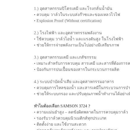
1.) อุตสาหกรรมปิโตรเคมี และโรงกลั่นน้ำมัน
• ควบคุม วาล์วในระบบส่งก๊าซและของเหลวไวไฟ
• Explosion Proof (Without certification)
2.) โรงไฟฟ้า และอุตสาหกรรมพลังงาน
• ใช้ควบคุม วาล์วไอน้ำ และแรงดันสูง ในโรงไฟฟ้า
• ช่วยให้การจ่ายพลังงานเป็นไปอย่างมีเสถียรภาพ
3.) อุตสาหกรรมเคมี และเภสัชกรรม
• เหมาะสำหรับการควบคุม สารเคมี และสารที่ต้องการ
• ป้องกันการปนเปื้อนของสารในกระบวนการผลิต
4.) ระบบบำบัดน้ำเสีย และอุตสาหกรรมอาหาร
• ควบคุมการไหลของน้ำ และสารเคมีในกระบวนการบำ
• ช่วยให้ระบบกรอง และปรับคุณภาพน้ำทำงานได้อย่าง
ทำไมต้องเลือก SAMSON 3724 ?
• ความแม่นยำสูง – ลดข้อผิดพลาดในการควบคุมวาล์ว
• รองรับวาล์วควบคุมนิวเมติกส์ทุกประเภท
• ติดตั้งง่าย และใช้งานสะดวก