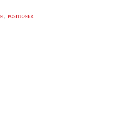
ON
,
POSITIONER