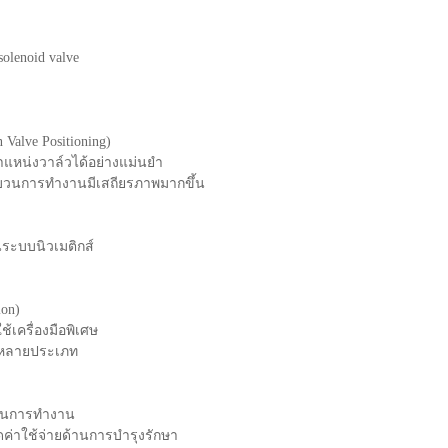
solenoid valve
Valve Positioning)
ำแหน่งวาล์วได้อย่างแม่นยำ
วนการทำงานมีเสถียรภาพมากขึ้น
ระบบนิวเมติกส์
ion)
้เครื่องมือพิเศษ
รมหลายประเภท
บวนการทำงาน
ค่าใช้จ่ายด้านการบำรุงรักษา