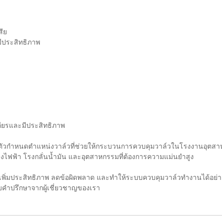
ีย
ีประสิทธิภาพ
ถียรและมีประสิทธิภาพ
ตัวกำหนดตำแหน่งวาล์วที่ช่วยให้กระบวนการควบคุมวาล์วในโรงงานอุตสาห
งไฟฟ้า โรงกลั่นน้ำมัน และอุตสาหกรรมที่ต้องการความแม่นยำสูง
่วยเพิ่มประสิทธิภาพ ลดข้อผิดพลาด และทำให้ระบบควบคุมวาล์วทำงานได้อย่า
ับคำปรึกษาจากผู้เชี่ยวชาญของเรา