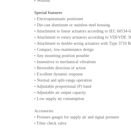
• Without
Special features
• Electropneumatic positioner
• Die-cast aluminum or stainless steel housing
• Attachment to linear actuators according to IEC 60534
• Attachment to rotary actuators according to VDI/VDE 3
• Attachment to double-acting actuators with Type 3710 R
• Compact, low-maintenance design
• Any mounting position possible
• Insensitive to mechanical vibrations
• Reversible direction of action
• Excellent dynamic response
• Normal and split-range operation
• Adjustable proportional (P) band
• Adjustable air output capacity
• Low supply air consumption
Accessories
• Pressure gauges for supply air and signal pressure
• Filter check valve