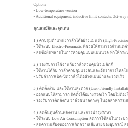
Options
• Low-temperature version
• Additional equipment: inductive limit contacts, 3/2-way 
คุณสมบัติและจุดเด่น
1.) ควบคุมตำแหน่งวาล์วได้อย่างแม่นยำ (High-Precision 
• ใช้ระบบ Electro-Pneumatic ที่ช่วยให้สามารถกำหนดต
• ลดข้อผิดพลาดในการควบคุมแบบแมนนวล ทำให้กระบ
2.) รองรับการใช้งานกับวาล์วควบคุมนิวเมติกส์
• ใช้งานได้กับ วาล์วควบคุมแรงดันและอัตราการไหลใน
• ปรับค่าการเปิด-ปิดวาล์วได้อย่างแม่นยำและรวดเร็ว
3.) ติดตั้งง่าย และใช้งานสะดวก (User-Friendly Installat
• ออกแบบให้สามารถ ติดตั้งได้อย่างรวดเร็ว โดยไม่ต้องใช
• รองรับการติดตั้งกับ วาล์วขนาดต่างๆ ในอุตสาหกร
4.) ลดต้นทุนด้านพลังงาน และการบำรุงรักษา
• ใช้ระบบ Low Air Consumption ลดการใช้ลมในกระ
• ลดความเสี่ยงของการเกิดความเสียหายของอุปกรณ์ ลด