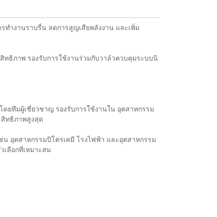
ทำงานราบรื่น ลดการสูญเสียพลังงาน และเพิ่ม
สิทธิภาพ รองรับการใช้งานร่วมกับวาล์วควบคุมระบบนิ
งโดยทีมผู้เชี่ยวชาญ รองรับการใช้งานใน อุตสาหกรรม
สิทธิภาพสูงสุด
า เช่น อุตสาหกรรมปิโตรเคมี โรงไฟฟ้า และอุตสาหกรรม
วเลือกที่เหมาะสม