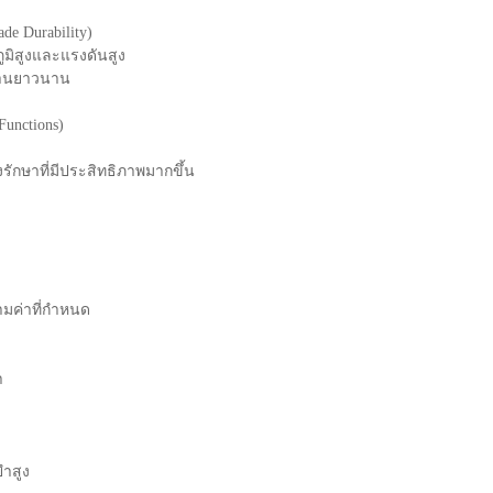
e Durability)
มิสูงและแรงดันสูง
้งานยาวนาน
Functions)
รักษาที่มีประสิทธิภาพมากขึ้น
มค่าที่กำหนด
า
ำสูง