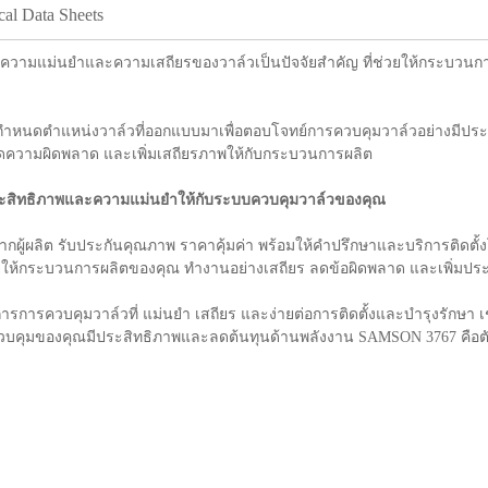
cal Data Sheets
มแม่นยำและความเสถียรของวาล์วเป็นปัจจัยสำคัญ ที่ช่วยให้กระบวนการ
กำหนดตำแหน่งวาล์วที่ออกแบบมาเพื่อตอบโจทย์การควบคุมวาล์วอย่างมีประ
 ลดความผิดพลาด และเพิ่มเสถียรภาพให้กับกระบวนการผลิต
มประสิทธิภาพและความแม่นยำให้กับระบบควบคุมวาล์วของคุณ
กผู้ผลิต รับประกันคุณภาพ ราคาคุ้มค่า พร้อมให้คำปรึกษาและบริการติดตั้
วยให้กระบวนการผลิตของคุณ ทำงานอย่างเสถียร ลดข้อผิดพลาด และเพิ่มประ
งการการควบคุมวาล์วที่ แม่นยำ เสถียร และง่ายต่อการติดตั้งและบำรุงรักษ
ควบคุมของคุณมีประสิทธิภาพและลดต้นทุนด้านพลังงาน SAMSON 3767 คือตั