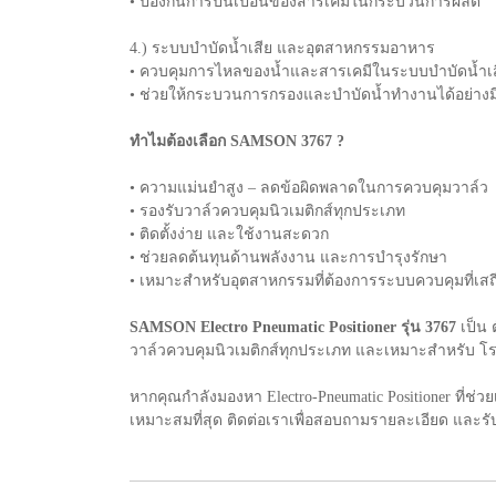
• ป้องกันการปนเปื้อนของสารเคมีในกระบวนการผลิต
4.) ระบบบำบัดน้ำเสีย และอุตสาหกรรมอาหาร
• ควบคุมการไหลของน้ำและสารเคมีในระบบบำบัดน้ำเส
• ช่วยให้กระบวนการกรองและบำบัดน้ำทำงานได้อย่างม
ทำไมต้องเลือก SAMSON 3767 ?
• ความแม่นยำสูง – ลดข้อผิดพลาดในการควบคุมวาล์ว
• รองรับวาล์วควบคุมนิวเมติกส์ทุกประเภท
• ติดตั้งง่าย และใช้งานสะดวก
• ช่วยลดต้นทุนด้านพลังงาน และการบำรุงรักษา
• เหมาะสำหรับอุตสาหกรรมที่ต้องการระบบควบคุมที่เส
SAMSON Electro Pneumatic Positioner รุ่น 3767
เป็น 
วาล์วควบคุมนิวเมติกส์ทุกประเภท และเหมาะสำหรับ โร
หากคุณกำลังมองหา Electro-Pneumatic Positioner ที่ช
เหมาะสมที่สุด ติดต่อเราเพื่อสอบถามรายละเอียด และร