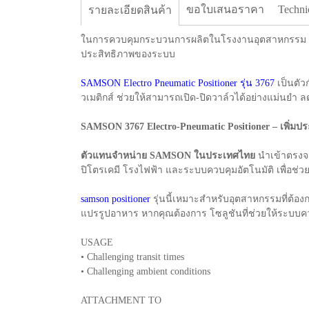
ขอใบเสนอราคา
Techni
รายละเอียดสินค้า
ในการควบคุมกระบวนการผลิตในโรงงานอุตสาหกรรม ควา
ประสิทธิภาพของระบบ
SAMSON Electro Pneumatic Positioner รุ่น 3767
เป็นตัว
วเมติกส์ ช่วยให้สามารถเปิด-ปิดวาล์วได้อย่างแม่นยำ
SAMSON 3767 Electro-Pneumatic Positioner – เพิ่
ตัวแทนจำหน่าย SAMSON ในประเทศไทย
นำเข้าตรงจา
ปิโตรเคมี โรงไฟฟ้า และระบบควบคุมอัตโนมัติ เพื่อช่
samson positioner
รุ่นนี้เหมาะสำหรับอุตสาหกรรมที่ต้อ
แปรรูปอาหาร หากคุณต้องการ โซลูชันที่ช่วยให้ระบบ
USAGE
• Challenging transit times
• Challenging ambient conditions
ATTACHMENT TO