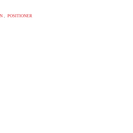
ON
,
POSITIONER