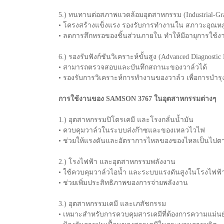
5.) ทนทานต่อสภาพแวดล้อมอุตสาหกรรม (Industrial-Grad
• โครงสร้างแข็งแรง รองรับการทำงานใน สภาวะอุณหภู
• ลดการสึกหรอของชิ้นส่วนภายใน ทำให้มีอายุการใช
6.) รองรับฟังก์ชันวิเคราะห์ขั้นสูง (Advanced Diagnostic 
• สามารถตรวจสอบและบันทึกสถานะของวาล์วได้
• รองรับการวิเคราะห์การทำงานของวาล์ว เพื่อการบำรุง
การใช้งานของ SAMSON 3767 ในอุตสาหกรรมต่างๆ
1.) อุตสาหกรรมปิโตรเคมี และโรงกลั่นน้ำมัน
• ควบคุมวาล์วในระบบส่งก๊าซและของเหลวไวไฟ
• ช่วยให้แรงดันและอัตราการไหลของของไหลเป็นไปตา
2.) โรงไฟฟ้า และอุตสาหกรรมพลังงาน
• ใช้ควบคุมวาล์วไอน้ำ และระบบแรงดันสูงในโรงไฟฟ้
• ช่วยเพิ่มประสิทธิภาพของการจ่ายพลังงาน
3.) อุตสาหกรรมเคมี และเภสัชกรรม
• เหมาะสำหรับการควบคุมสารเคมีที่ต้องการความแม่นย