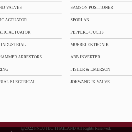
ID VALVES
SAMSON POSITIONER
IC ACTUATOR
SPORLAN
TIC ACTUATOR
PEPPERL+FUCHS
 INDUSTRIAL
MURRELEKTRONIK
HAMMER ARRESTORS
ABB INVERTER
RING
FISHER & EMERSON
RIAL ELECTRICAL
JOKWANG JK VALVE
@2022 PNEUTEC THAILAND All Rights Reserved.