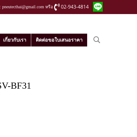
02-943-4814
่ : pneutecthai@gmail.com หรือ
เกี่ยวกับเรา
ติดต่อขอใบเสนอราคา
JSV-BF31