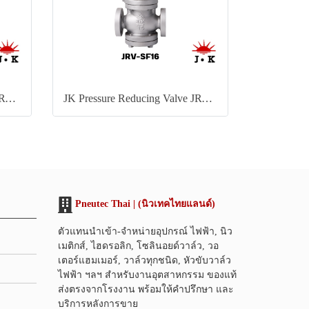
JK Pressure Reducing Valve JRV-SF31
JK Pressure Reducing Valve JRV-SF16
Pneutec Thai | (นิวเทคไทยแลนด์)
ตัวแทนนำเข้า-จำหน่ายอุปกรณ์ ไฟฟ้า, นิว
เมติกส์, ไฮดรอลิก, โซลินอยด์วาล์ว, วอ
เตอร์แฮมเมอร์, วาล์วทุกชนิด, หัวขับวาล์ว
ไฟฟ้า ฯลฯ สำหรับงานอุตสาหกรรม ของแท้
ส่งตรงจากโรงงาน พร้อมให้คำปรึกษา และ
บริการหลังการขาย