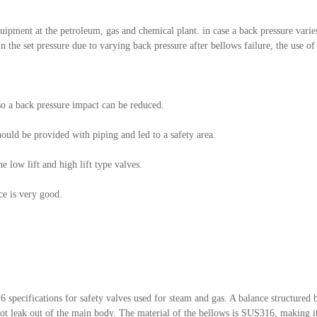
quipment at the petroleum, gas and chemical plant. in case a back pressure varie
in the set pressure due to varying back pressure after bellows failure, the use of 
 so a back pressure impact can be reduced.
should be provided with piping and led to a safety area.
he low lift and high lift type valves.
ce is very good.
specifications for safety valves used for steam and gas. A balance structured be
 not leak out of the main body. The material of the bellows is SUS316, making it