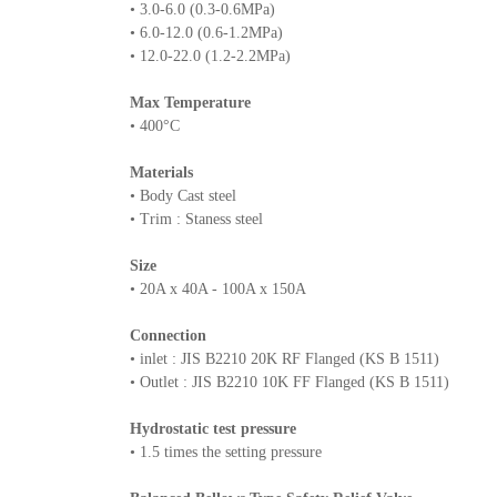
• 3.0-6.0 (0.3-0.6MPa)
• 6.0-12.0 (0.6-1.2MPa)
• 12.0-22.0 (1.2-2.2MPa)
Max Temperature
• 400°C
Materials
• Body Cast steel
• Trim : Staness steel
Size
• 20A x 40A - 100A x 150A
Connection
• inlet : JIS B2210 20K RF Flanged (KS B 1511)
• Outlet : JIS B2210 10K FF Flanged (KS B 1511)
Hydrostatic test pressure
• 1.5 times the setting pressure