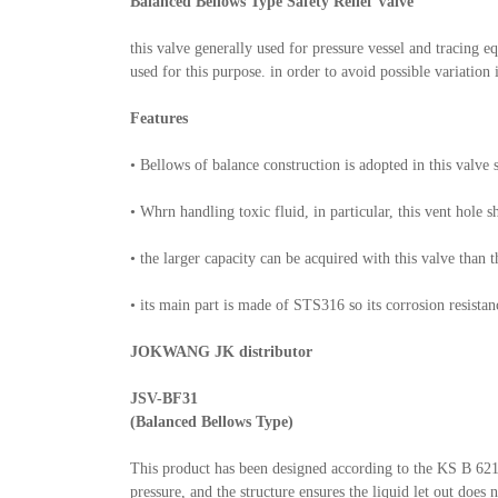
Balanced Bellows Type Safety Relief Valve
this valve generally used for pressure vessel and tracing e
used for this purpose. in order to avoid possible variation 
Features
• Bellows of balance construction is adopted in this valve
• Whrn handling toxic fluid, in particular, this vent hole 
• the larger capacity can be acquired with this valve than t
• its main part is made of STS316 so its corrosion resistan
JOKWANG JK distributor
JSV-BF31
(Balanced Bellows Type)
This product has been designed according to the KS B 6216 
pressure, and the structure ensures the liquid let out does