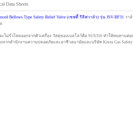
cal Data Sheets
 Bellows Type Safety Relief Valve (เซฟตี้ รีลีฟวาล์ว) รุ่น JSV-BF31
วาล์ว
ัน
ะไม่รั่วไหลออกจากตัวเครื่อง วัสดุของเบลโลว์คือ SUS316 ทำให้ทนทานต่อก
ับรองจากสำนักงานความปลอดภัยและอาชีวอนามัยและบริษัท Korea Gas Safety 