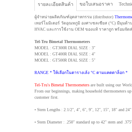
ขอใบเสนอราคา
Techni
รายละเอียดสินค้า
ผู้จำหน่ายผลิตภัณฑ์อุตสาหกรรม (distributor)
Thermome
เทอร์โมมิเตอร์ วัดอุณหภูมิ องศาเซลเซียส (°C) มีมุม
HVAC และการใช้งาน OEM ของแท้ ราคาถูก พร้อมจัดส่
Tel-Tru Bimetal Thermometers
MODEL : GT300R DIAL SIZE : 3″
MODEL : GT400R DIAL SIZE : 4″
MODEL : GT500R DIAL SIZE : 5″
RANGE * ให้เลือกในตารางเล้ง °C ตามแคตตาล็อก *
Tel-Tru's Bimetal Thermometers
are built using our World
From our beginnings, making household thermometers up to
customer first.
• Stem Lengths : 2.1/2", 4", 6", 9", 12", 15", 18" and 24" 
• Stem Diameter : .250" standard up to 42" stem and .375