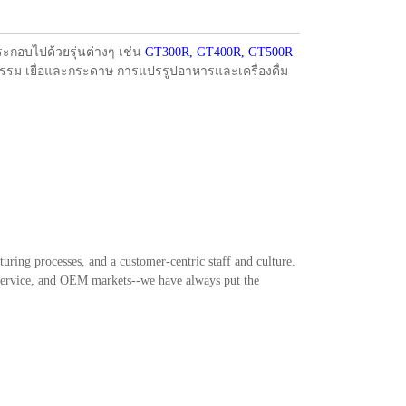
ะกอบไปด้วยรุ่นต่างๆ เช่น
GT300R, GT400R, GT500R
หกรรม เยื่อและกระดาษ การแปรรูปอาหารและเครื่องดื่ม
uring processes, and a customer-centric staff and culture.
 service, and OEM markets--we have always put the