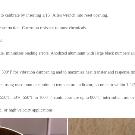
 to calibrate by inserting 1/16" Allen wrench into reset opening.
 construction. Corrosion resistant to most chemicals.
of.
ngle, minimizes reading errors. Anodized aluminum with large black numbers an
ow 500°F for vibration dampening and to maximize heat transfer and response ti
 using maximum or minimum temperature indicator, accurate to within 1-1/2
50°F, 50%; 550°F to 1000°F, continuous use up to 800°F, intermittent use ov
 or high velocity applications.