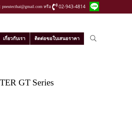
02-943-4814
่ : pneutecthai@gmail.com หรือ
เกี่ยวกับเรา
ติดต่อขอใบเสนอราคา
R GT Series