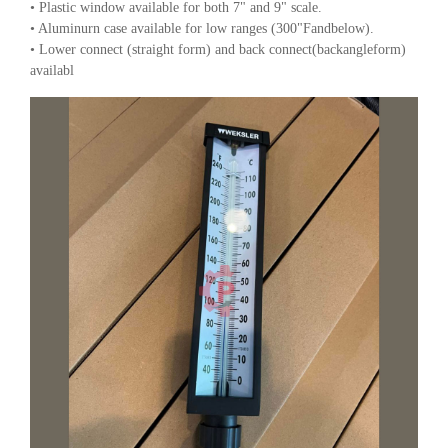
• Plastic window available for both 7" and 9" scale.
• Aluminurn case available for low ranges (300"Fandbelow).
• Lower connect (straight form) and back connect(backangleform)
availabl