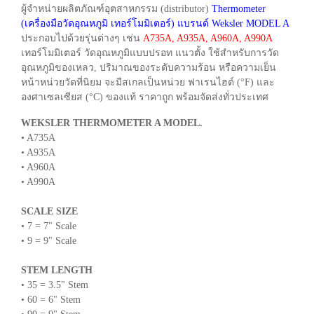
ผู้จำหน่ายผลิตภัณฑ์อุตสาหกรรม (distributor)
Thermometer
(เครื่องมือวัดอุณหภูมิ เทอร์โมมิเตอร์) แบรนด์ Weksler MODEL A
ประกอบไปด้วยรุ่นต่างๆ เช่น
A735A, A935A, A960A, A990A
เทอร์โมมิเตอร์ วัดอุณหภูมิแบบปรอท แนวตั้ง ใช้สำหรับการวัด
อุณหภูมิของเหลว, ปริมาณของระดับความร้อน หรือความเย็น
หน้าหน่วยวัดที่นิยม จะมีสเกลเป็นหน่วย ฟาเรนไฮต์ (°F) และ
องศาเซลเซียส (°C) ของแท้ ราคาถูก พร้อมจัดส่งทั่วประเทศ
WEKSLER THERMOMETER A MODEL.
• A735A
• A935A
• A960A
• A990A
SCALE SIZE
• 7 = 7" Scale
• 9 = 9" Scale
STEM LENGTH
• 35 = 3.5" Stem
• 60 = 6" Stem