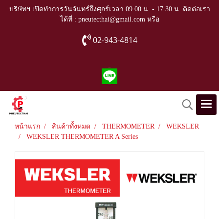
บริษัทฯ เปิดทำการวันจันทร์ถึงศุกร์เวลา 09.00 น. - 17.30 น. ติดต่อเรา
ได้ที่ : pneutecthai@gmail.com หรือ
02-943-4814
หน้าแรก
สินค้าทั้งหมด
THERMOMETER
WEKSLER
WEKSLER THERMOMETER A Series