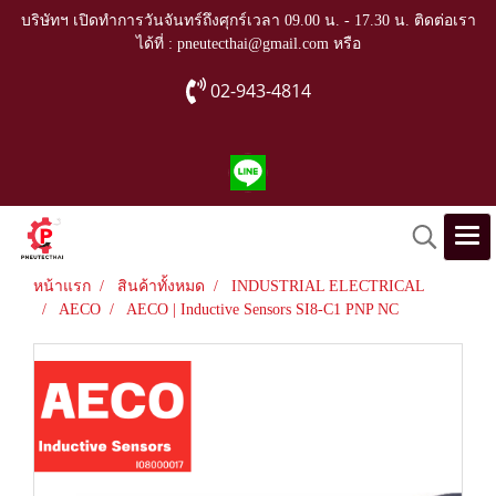
บริษัทฯ เปิดทำการวันจันทร์ถึงศุกร์เวลา 09.00 น. - 17.30 น. ติดต่อเรา
ได้ที่ : pneutecthai@gmail.com หรือ
02-943-4814
หน้าแรก
สินค้าทั้งหมด
INDUSTRIAL ELECTRICAL
AECO
AECO | Inductive Sensors SI8-C1 PNP NC