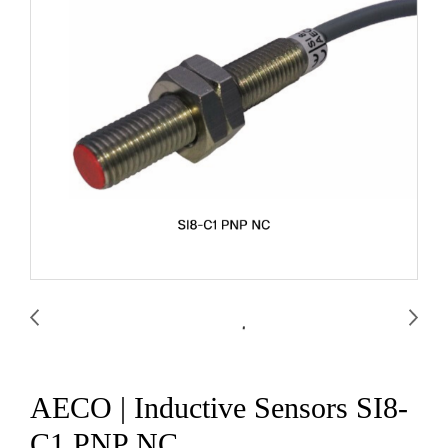
AECO | Inductive Sensors SI8-
C1 PNP NC