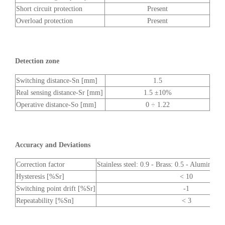
Short circuit protection
Present
Overload protection
Present
Detection zone
Switching distance-Sn [mm]
1.5
Real sensing distance-Sr [mm]
1.5 ±10%
Operative distance-So [mm]
0 ÷ 1.22
Accuracy and Deviations
Correction factor
Stainless steel: 0.9 - Brass: 0.5 - Aluminium
Hysteresis [%Sr]
< 10
Switching point drift [%Sr]
-1
Repeatability [%Sn]
< 3