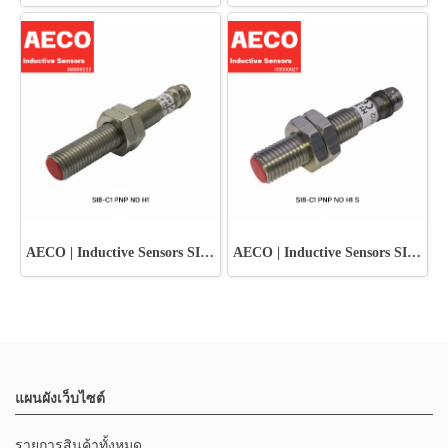
AECO | Inductive Sensors SI8-C1 PNP NO H1
AECO | Inductive Sensors SI8-C1 PNP NO H1 S
แผนผังเว็บไซต์
รายการสินค้าทั้งหมด