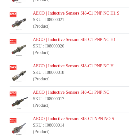
AECO | Inductive Sensors SI8-C1 PNP NC H1 S
SKU : I08000021
(Product)
AECO | Inductive Sensors SI8-C1 PNP NC H1
SKU : I08000020
(Product)
AECO | Inductive Sensors SI8-C1 PNP NC H
SKU : I08000018
(Product)
AECO | Inductive Sensors SI8-C1 PNP NC
SKU : I08000017
(Product)
AECO | Inductive Sensors SI8-C1 NPN NO S
SKU : I08000014
(Product)