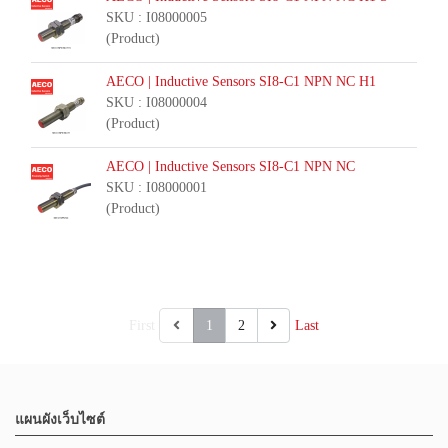
SKU : I08000005
(Product)
AECO | Inductive Sensors SI8-C1 NPN NC H1
SKU : I08000004
(Product)
AECO | Inductive Sensors SI8-C1 NPN NC
SKU : I08000001
(Product)
First
1
2
Last
แผนผังเว็บไซต์