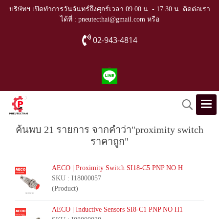
บริษัทฯ เปิดทำการวันจันทร์ถึงศุกร์เวลา 09.00 น. - 17.30 น. ติดต่อเรา
ได้ที่ : pneutecthai@gmail.com หรือ
02-943-4814
ค้นพบ 21 รายการ จากคำว่า"proximity switch
ราคาถูก"
AECO | Proximity Switch SI18-C5 PNP NO H
SKU : I18000057
(Product)
AECO | Inductive Sensors SI8-C1 PNP NO H1