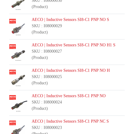
SKU : I08000030
(Product)
AECO | Inductive Sensors SI8-C1 PNP NO S
SKU : I08000029
(Product)
AECO | Inductive Sensors SI8-C1 PNP NO H1 S
SKU : I08000027
(Product)
AECO | Inductive Sensors SI8-C1 PNP NO H
SKU : I08000025
(Product)
AECO | Inductive Sensors SI8-C1 PNP NO
SKU : I08000024
(Product)
AECO | Inductive Sensors SI8-C1 PNP NC S
SKU : I08000023
(Product)