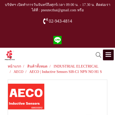
บริษัทฯ เปิดทำการวันจันทร์ถึงศุกร์เวลา 09.00 น. - 17.30 น. ติดต่อเรา
ได้ที่ : pneutecthai@gmail.com หรือ
02-943-4814
หน้าแรก
สินค้าทั้งหมด
INDUSTRIAL ELECTRICAL
AECO
AECO | Inductive Sensors SI8-C1 NPN NO H1 S