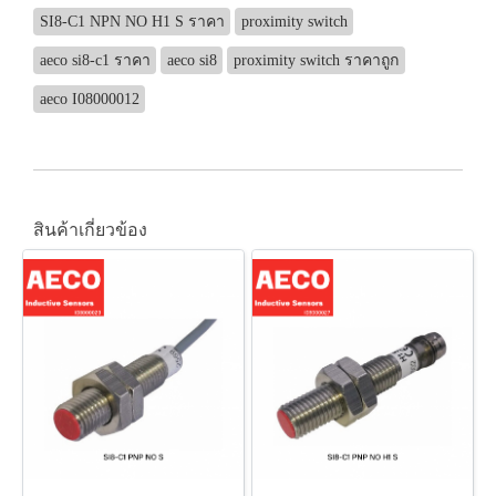
SI8-C1 NPN NO H1 S ราคา
proximity switch
aeco si8-c1 ราคา
aeco si8
proximity switch ราคาถูก
aeco I08000012
สินค้าเกี่ยวข้อง