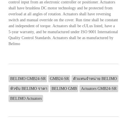
control input from an electronic controller or positioner. Actuators
shall have brushless DC motor technology and be protected from
overload at all angles of rotation. Actuators shall have reversing
switch and manual override on the cover. Run time shall be constant
and independent of torque. Actuators shall be cULus listed, have a
5-year warranty, and be manufactured under ISO 9001 International
Quality Control Standards. Actuators shall be as manufactured by
Belimo
BELIMO GMB24-SR
GMB24-SR
ตัวแทนจำหน่าย BELIMO
หัวขับ BELIMO ราคา
BELIMO GMB
Actuators GMB24-SR
BELIMO Actuators