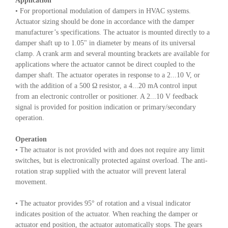
Application
• For proportional modulation of dampers in HVAC systems.
Actuator sizing should be done in accordance with the damper
manufacturer’s specifications. The actuator is mounted directly to a
damper shaft up to 1.05" in diameter by means of its universal
clamp. A crank arm and several mounting brackets are available for
applications where the actuator cannot be direct coupled to the
damper shaft. The actuator operates in response to a 2...10 V, or
with the addition of a 500 Ω resistor, a 4...20 mA control input
from an electronic controller or positioner. A 2...10 V feedback
signal is provided for position indication or primary/secondary
operation.
Operation
• The actuator is not provided with and does not require any limit
switches, but is electronically protected against overload. The anti-
rotation strap supplied with the actuator will prevent lateral
movement.
• The actuator provides 95° of rotation and a visual indicator
indicates position of the actuator. When reaching the damper or
actuator end position, the actuator automatically stops. The gears