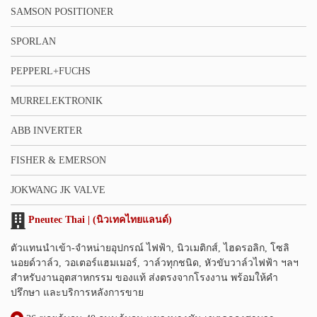
SAMSON POSITIONER
SPORLAN
PEPPERL+FUCHS
MURRELEKTRONIK
ABB INVERTER
FISHER & EMERSON
JOKWANG JK VALVE
Pneutec Thai | (นิวเทคไทยแลนด์)
ตัวแทนนำเข้า-จำหน่ายอุปกรณ์ ไฟฟ้า, นิวเมติกส์, ไฮดรอลิก, โซลิ
นอยด์วาล์ว, วอเตอร์แฮมเมอร์, วาล์วทุกชนิด, หัวขับวาล์วไฟฟ้า ฯลฯ
สำหรับงานอุตสาหกรรม ของแท้ ส่งตรงจากโรงงาน พร้อมให้คำ
ปรึกษา และบริการหลังการขาย