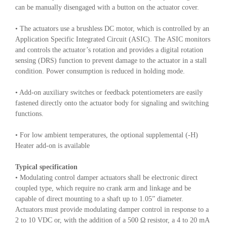
can be manually disengaged with a button on the actuator cover.
• The actuators use a brushless DC motor, which is controlled by an
Application Specific Integrated Circuit (ASIC). The ASIC monitors
and controls the actuator’s rotation and provides a digital rotation
sensing (DRS) function to prevent damage to the actuator in a stall
condition. Power consumption is reduced in holding mode.
• Add-on auxiliary switches or feedback potentiometers are easily
fastened directly onto the actuator body for signaling and switching
functions.
• For low ambient temperatures, the optional supplemental (-H)
Heater add-on is available
Typical specification
• Modulating control damper actuators shall be electronic direct
coupled type, which require no crank arm and linkage and be
capable of direct mounting to a shaft up to 1.05” diameter.
Actuators must provide modulating damper control in response to a
2 to 10 VDC or, with the addition of a 500 Ω resistor, a 4 to 20 mA