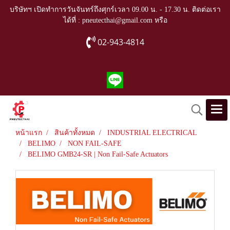
บริษัทฯ เปิดทำการวันจันทร์ถึงศุกร์เวลา 09.00 น. - 17.30 น. ติดต่อเรา
ได้ที่ : pneutecthai@gmail.com หรือ
02-943-4814
หน้าแรก
สินค้าทั้งหมด
INDUSTRIAL ELECTRICAL
BELIMO
NON FAIL-SAFE
BELIMO GMB24-SR | Non Fail-Safe Actuators