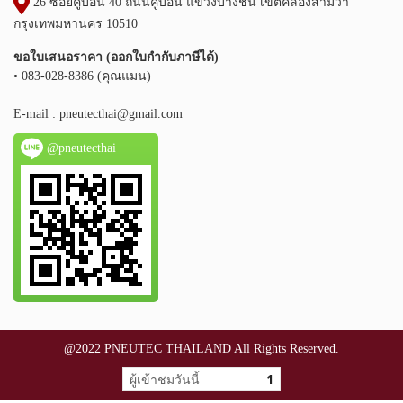
26 ซอยคู้บอน 40 ถนนคู้บอน แขวงบางชัน เขตคลองสามวา
กรุงเทพมหานคร 10510
ขอใบเสนอราคา (ออกใบกำกับภาษีได้)
• 083-028-8386 (คุณแมน)
E-mail :
pneutecthai@gmail.com
@pneutecthai
@2022 PNEUTEC THAILAND All Rights Reserved.
ผู้เข้าชมวันนี้
1