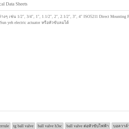
cal Data Sheets
างๆ เช่น 1/2", 3/4", 1", 1.1/2", 2", 2.1/2", 3", 4" ISO5211 Direct Mounting 
Sun yeh electric actuator หรือหัวขับลมได้
errule
tg ball valve
ball valve h3sc
ball valve ต่อหัวขับไฟฟ้า
บอลวาล์