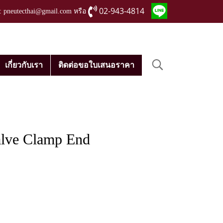
02-943-4814
่ : pneutecthai@gmail.com หรือ
เกี่ยวกับเรา
ติดต่อขอใบเสนอราคา
alve Clamp End