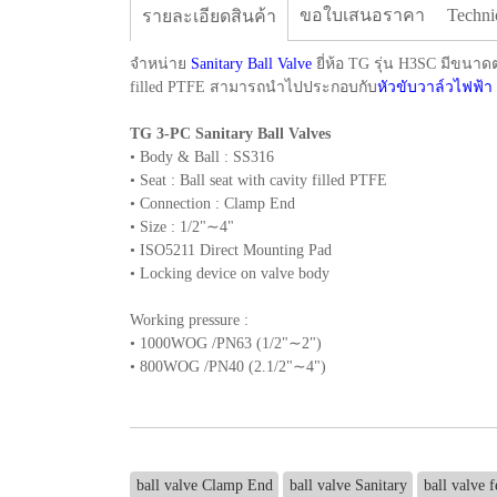
ขอใบเสนอราคา
Techni
รายละเอียดสินค้า
จำหน่าย
Sanitary Ball Valve
ยี่ห้อ TG รุ่น H3SC มีขนาดต่
filled PTFE สามารถนำไปประกอบกับ
หัวขับวาล์วไฟฟ้า
TG 3-PC Sanitary Ball Valves
• Body & Ball : SS316
• Seat : Ball seat with cavity filled PTFE
• Connection : Clamp End
• Size : 1/2"∼4"
• ISO5211 Direct Mounting Pad
• Locking device on valve body
Working pressure :
• 1000WOG /PN63 (1/2"∼2")
• 800WOG /PN40 (2.1/2"∼4")
ball valve Clamp End
ball valve Sanitary
ball valve f