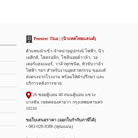
Pneutec Thai | (นิวเทคไทยแลนด์)
ตัวแทนนำเข้า-จำหน่ายอุปกรณ์ ไฟฟ้า, นิว
เมติกส์, ไฮดรอลิก, โซลินอยด์วาล์ว, วอ
เตอร์แฮมเมอร์, วาล์วทุกชนิด, หัวขับวาล์ว
ไฟฟ้า ฯลฯ สำหรับงานอุตสาหกรรม ของแท้
ส่งตรงจากโรงงาน พร้อมให้คำปรึกษา และ
บริการหลังการขาย
26 ซอยคู้บอน 40 ถนนคู้บอน แขวง
บางชัน เขตคลองสามวา กรุงเทพมหานคร
10510
ขอใบเสนอราคา (ออกใบกำกับภาษีได้)
• 083-028-8386 (คุณแมน)