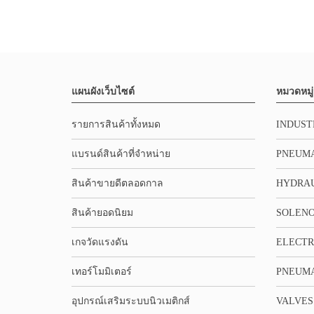
แผนผังเว็บไซต์
หมวดหมู่
รายการสินค้าทั้งหมด
INDUST
แบรนด์สินค้าที่จำหน่าย
PNEUMA
สินค้าขายดีตลอดกาล
HYDRA
สินค้ายอดนิยม
SOLENO
เกจวัดแรงดัน
ELECTR
เทอร์โมมิเตอร์
PNEUMA
อุปกรณ์เสริมระบบนิวเมติกส์
VALVES