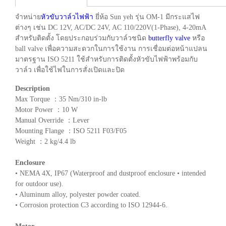
จำหน่าย
หัวขับวาล์วไฟฟ้า
ยี่ห้อ Sun yeh รุ่น OM-1 มีกระแสไฟ
ต่างๆ เช่น DC 12V, AC/DC 24V, AC 110/220V(1-Phase), 4-20mA
สำหรับติดตั้ง โดยประกอบร่วมกับวาล์วชนิด
butterfly valve
หรือ
ball valve เพื่อความสะดวกในการใช้งาน การเชื่อมต่อหน้าแปลน
มาตรฐาน ISO 5211 ใช้สำหรับการติดตั้งหัวขับไฟฟ้าพร้อมกับ
วาล์ว เพื่อใช้ไฟในการสั่งเปิดและปิด
Description
Max Torque ：35 Nm/310 in-lb
Motor Power ：10 W
Manual Override ：Lever
Mounting Flange ：ISO 5211 F03/F05
Weight ：2 kg/4.4 lb
Enclosure
• NEMA 4X, IP67 (Waterproof and dustproof enclosure • intended
for outdoor use).
• Aluminum alloy, polyester powder coated.
• Corrosion protection C3 according to ISO 12944-6.