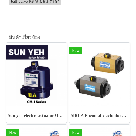
ball velve หน้าแปลน ราคา
สินค้าเกี่ยวข้อง
New
Sun yeh electric actuator OM-1 Series
SIRCA Pneumatic actuator AP-APM Series
New
New