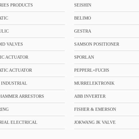
RIES PRODUCTS
SEISHIN
TIC
BELIMO
ULIC
GESTRA
ID VALVES
SAMSON POSITIONER
IC ACTUATOR
SPORLAN
TIC ACTUATOR
PEPPERL+FUCHS
 INDUSTRIAL
MURRELEKTRONIK
HAMMER ARRESTORS
ABB INVERTER
RING
FISHER & EMERSON
RIAL ELECTRICAL
JOKWANG JK VALVE