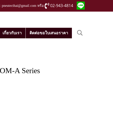
02-943-4814
่ : pneutecthai@gmail.com หรือ
เกี่ยวกับเรา
ติดต่อขอใบเสนอราคา
r OM-A Series