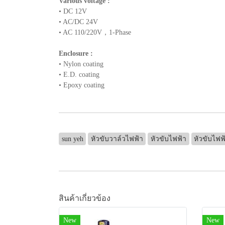
Various voltage :
• DC 12V
• AC/DC 24V
• AC 110/220V，1-Phase
Enclosure :
• Nylon coating
• E.D. coating
• Epoxy coating
sun yeh
หัวขับวาล์วไฟฟ้า
หัวขับไฟฟ้า
หัวขับไฟฟ
สินค้าเกี่ยวข้อง
New
New