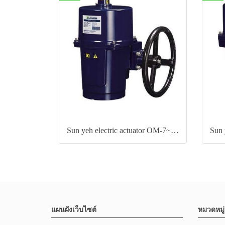
Sun yeh electric actuator OM-7~OM-8 Series
แผนผังเว็บไซต์
หมวดหมู่