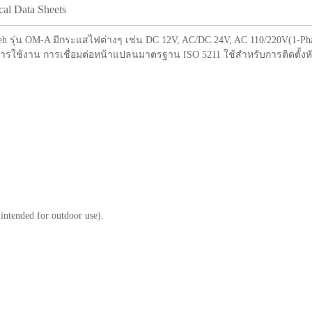
cal Data Sheets
n yeh รุ่น OM-A มีกระแสไฟต่างๆ เช่น DC 12V, AC/DC 24V, AC 110/220V(1-P
ใช้งาน การเชื่อมต่อหน้าแปลนมาตรฐาน ISO 5211 ใช้สำหรับการติดตั้งหัวข
ntended for outdoor use).