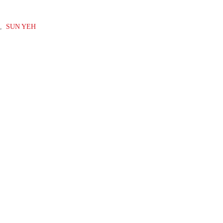
,
SUN YEH