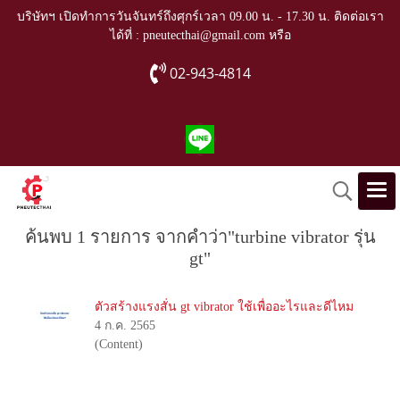
บริษัทฯ เปิดทำการวันจันทร์ถึงศุกร์เวลา 09.00 น. - 17.30 น. ติดต่อเรา
ได้ที่ : pneutecthai@gmail.com หรือ
02-943-4814
ค้นพบ 1 รายการ จากคำว่า"turbine vibrator รุ่น
gt"
ตัวสร้างแรงสั่น gt vibrator ใช้เพื่ออะไรและดีไหม
4 ก.ค. 2565
(Content)