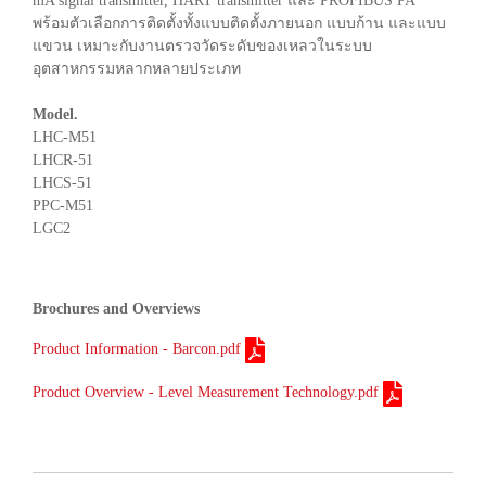
mA signal transmitter, HART transmitter และ PROFIBUS PA
พร้อมตัวเลือกการติดตั้งทั้งแบบติดตั้งภายนอก แบบก้าน และแบบ
แขวน เหมาะกับงานตรวจวัดระดับของเหลวในระบบ
อุตสาหกรรมหลากหลายประเภท
Model.
LHC-M51
LHCR-51
LHCS-51
PPC-M51
LGC2
Brochures and Overviews
Product Information - Barcon.pdf
Product Overview - Level Measurement Technology.pdf