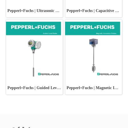
Pepperl+Fuchs | Ultrasonic Level Sensors
Pepperl+Fuchs | Capacitive Limit Switches
Pepperl+Fuchs | Guided Level Radar
Pepperl+Fuchs | Magnetic Immersion Probes