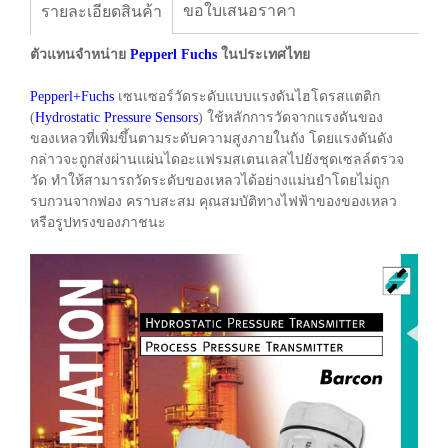
ขอใบเสนอราคา
รายละเอียดสินค้า
ตัวแทนจำหน่าย
Pepperl Fuchs
ในประเทศไทย
Pepperl+Fuchs
เซนเซอร์วัดระดับแบบแรงดันไฮโดรสแตติก
(
Hydrostatic Pressure Sensors
) ใช้หลักการวัดจากแรงดันของ
ของเหลวที่เพิ่มขึ้นตามระดับความสูงภายในถัง โดยแรงดันดัง
กล่าวจะถูกส่งผ่านแผ่นไดอะแฟรมสเตนเลสไปยังชุดเซลล์ตรวจ
วัด ทำให้สามารถวัดระดับของเหลวได้อย่างแม่นยำโดยไม่ถูก
รบกวนจากฟอง คราบสะสม คุณสมบัติทางไฟฟ้าของของเหลว
หรือรูปทรงของภาชนะ