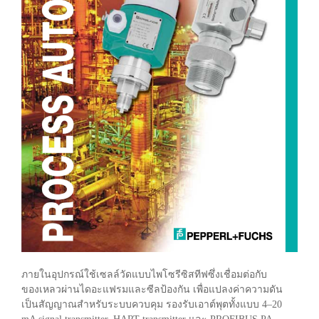
ภายในอุปกรณ์ใช้เซลล์วัดแบบไพโซรีซิสทีฟซึ่งเชื่อมต่อกับ
ของเหลวผ่านไดอะแฟรมและซีลป้องกัน เพื่อแปลงค่าความดัน
เป็นสัญญาณสำหรับระบบควบคุม รองรับเอาต์พุตทั้งแบบ 4–20