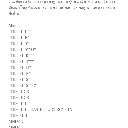
รวมถึงงานที่ต้องการมาตรฐานด้านสุขอนามัย พร้อมรองรับการ
พัฒนาโซลูชันเฉพาะตามความต้องการของลูกค้าแต่ละประเภท
อีกด้วย
Model.
ENI58IL-H*
ENI58IL-R*
ENI58IL-S*
ENI58IL-S**Q*
ENI58PL-R***
ENI58PL-S***
ENI58PU-H*
ENI58PU-R*
ENI58PU-S*
ENI58PU-S**Q*
ENI90HD-R
ENI90HO-R
ENI90IL-H
ENI90IL-H25JA4-1024UD1-RCY:01N
ENI90PL-H
MNI20N
MNI40N