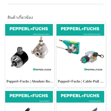
สินค้าเกี่ยวข้อง
Pepperl+Fuchs | Absolute Rotary Encoders
Pepperl+Fuchs | Cable-Pull Rotary Encoders