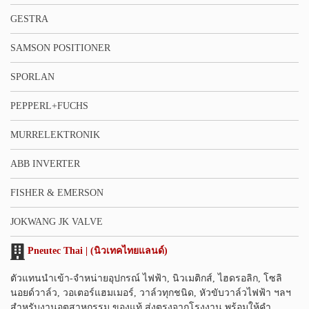
GESTRA
SAMSON POSITIONER
SPORLAN
PEPPERL+FUCHS
MURRELEKTRONIK
ABB INVERTER
FISHER & EMERSON
JOKWANG JK VALVE
Pneutec Thai | (นิวเทคไทยแลนด์)
ตัวแทนนำเข้า-จำหน่ายอุปกรณ์ ไฟฟ้า, นิวเมติกส์, ไฮดรอลิก, โซลิ
นอยด์วาล์ว, วอเตอร์แฮมเมอร์, วาล์วทุกชนิด, หัวขับวาล์วไฟฟ้า ฯลฯ
สำหรับงานอุตสาหกรรม ของแท้ ส่งตรงจากโรงงาน พร้อมให้คำ