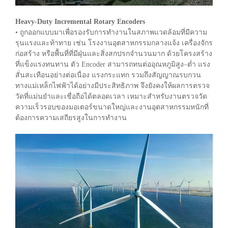
Heavy-Duty Incremental Rotary Encoders
• ถูกออกแบบมาเพื่อรองรับการทำงานในสภาพแวดล้อมที่มีความ
รุนแรงและท้าทาย เช่น โรงงานอุตสาหกรรมกลางแจ้ง เครื่องจักร
ก่อสร้าง หรือพื้นที่ที่มีฝุ่นและสิ่งสกปรกจำนวนมาก ด้วยโครงสร้าง
ที่แข็งแรงทนทาน ตัว Encoder สามารถทนต่ออุณหภูมิสูง–ต่ำ แรง
สั่นสะเทือนอย่างต่อเนื่อง แรงกระแทก รวมถึงสัญญาณรบกวน
ทางแม่เหล็กไฟฟ้าได้อย่างมีประสิทธิภาพ จึงยังคงให้ผลการตรวจ
วัดที่แม่นยำและเชื่อถือได้ตลอดเวลา เหมาะสำหรับงานตรวจวัด
ความเร็วรอบของมอเตอร์ขนาดใหญ่และงานอุตสาหกรรมหนักที่
ต้องการความเสถียรสูงในการทำงาน