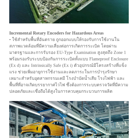
Incremental Rotary Encoders for Hazardous Areas
• ใช้สำหรับพื้นที่อันตราย ถูกออกแบบให้รองรับการใช้งานใน
สภาพแวดล้อมที่มีความเสี่ยงต่อการเกิดการระเบิด โดยผ่าน
มาตรฐานและการรับรอง EU-Type Examination สูงสุดถึง Zone 1
พร้อมรองรับระบบป้องกันการระเบิดทั้งแบบ Flameproof Enclosure
(Ex d) และ Intrinsically Safe (Ex i) ตัวอุปกรณ์มีโครงสร้างที่แข็ง
แรง ช่วยเพิ่มอายุการใช้งานและลดภาระในการบำรุงรักษา
เหมาะสำหรับอุตสาหกรรมเคมี โรงบำบัดน้ำเสีย โรงไฟฟ้า และ
พื้นที่ที่อาจเกิดบรรยากาศไวไฟ ซึ่งต้องการระบบตรวจวัดที่มีความ
ปลอดภัยและเชื่อถือได้สูงในการควบคุมกระบวนการผลิต