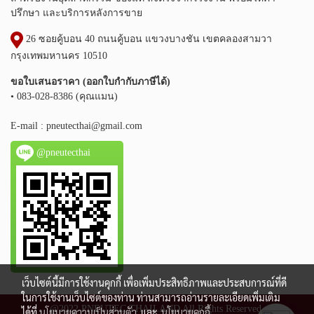
ปรึกษา และบริการหลังการขาย
26 ซอยคู้บอน 40 ถนนคู้บอน แขวงบางชัน เขตคลองสามวา
กรุงเทพมหานคร 10510
ขอใบเสนอราคา (ออกใบกำกับภาษีได้)
• 083-028-8386 (คุณแมน)
E-mail :
pneutecthai@gmail.com
@pneutecthai
เว็บไซต์นี้มีการใช้งานคุกกี้ เพื่อเพิ่มประสิทธิภาพและประสบการณ์ที่ดี
ในการใช้งานเว็บไซต์ของท่าน ท่านสามารถอ่านรายละเอียดเพิ่มเติม
@2022 PNEUTEC THAILAND All Rights Reserved.
ได้ที่
นโยบายความเป็นส่วนตัว
และ
นโยบายคุกกี้