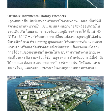
Offshore Incremental Rotary Encoders
• ถูกพัฒนาขึ้นเป็นพิเศษสำหรับการใช้งานทางทะเลและพื้นที่ที่มี
สภาพอากาศหนาวเย็น เช่น กังหันลมนอกชายฝั่งหรืออุปกรณ์ใน
งานเดินเรือ โดยสามารถรองรับอุณหภูมิการทำงานได้ตั้งแต่ -40
°C ถึง +60 °C ช่วยให้ทนต่อการเปลี่ยนแปลงของอุณหภูมิได้อย่าง
มีประสิทธิภาพ ตัว Housing ถูกออกแบบให้ทนต่อการกัดกร่อนจาก
น้ำทะเล พร้อมเคลือบผิวพิเศษเพื่อเพิ่มความแข็งแรงและยืดอายุ
การใช้งานของเซนเซอร์ ส่งผลให้ระบบสามารถทำงานได้อย่าง
ต่อเนื่องและมีความพร้อมใช้งานสูง เหมาะสำหรับอุปกรณ์ที่เข้าถึง
ได้ยากและต้องการลดภาระการบำรุงรักษา เช่น กังหันลม เครน
ขนาดใหญ่ และระบบ Spreader ในงานอุตสาหกรรมทางทะเล