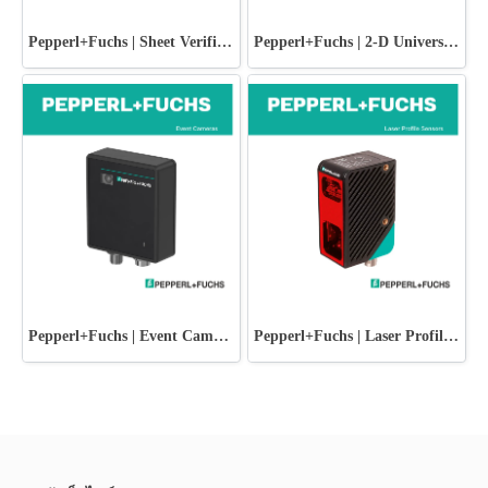
Pepperl+Fuchs | Sheet Verification
Pepperl+Fuchs | 2-D Universal Vision Sensors
Pepperl+Fuchs | Event Cameras
Pepperl+Fuchs | Laser Profile Sensors