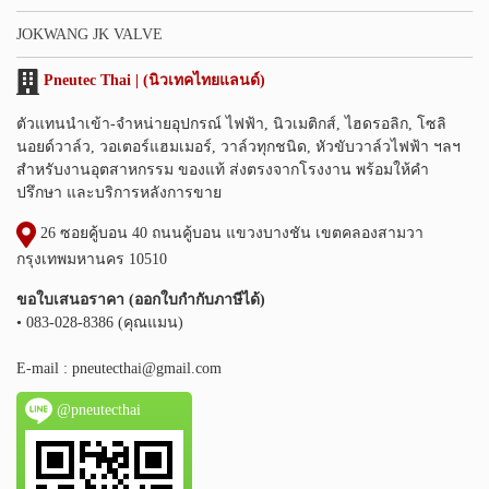
JOKWANG JK VALVE
Pneutec Thai | (นิวเทคไทยแลนด์)
ตัวแทนนำเข้า-จำหน่ายอุปกรณ์ ไฟฟ้า, นิวเมติกส์, ไฮดรอลิก, โซลิ
นอยด์วาล์ว, วอเตอร์แฮมเมอร์, วาล์วทุกชนิด, หัวขับวาล์วไฟฟ้า ฯลฯ
สำหรับงานอุตสาหกรรม ของแท้ ส่งตรงจากโรงงาน พร้อมให้คำ
ปรึกษา และบริการหลังการขาย
26 ซอยคู้บอน 40 ถนนคู้บอน แขวงบางชัน เขตคลองสามวา
กรุงเทพมหานคร 10510
ขอใบเสนอราคา (ออกใบกำกับภาษีได้)
• 083-028-8386 (คุณแมน)
E-mail :
pneutecthai@gmail.com
@pneutecthai