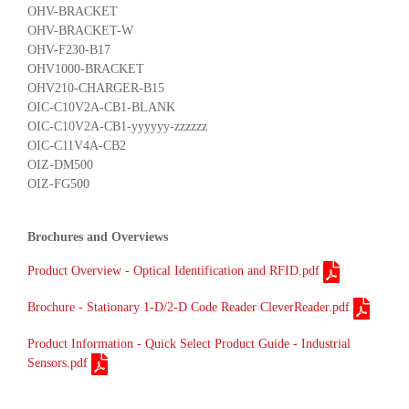
OHV-BRACKET
OHV-BRACKET-W
OHV-F230-B17
OHV1000-BRACKET
OHV210-CHARGER-B15
OIC-C10V2A-CB1-BLANK
OIC-C10V2A-CB1-yyyyyy-zzzzzz
OIC-C11V4A-CB2
OIZ-DM500
OIZ-FG500
Brochures and Overviews
Product Overview - Optical Identification and RFID.pdf
Brochure - Stationary 1-D/2-D Code Reader CleverReader.pdf
Product Information - Quick Select Product Guide - Industrial
Sensors.pdf