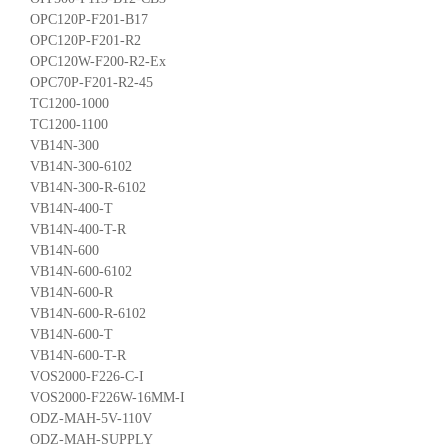
OPC120P-F201-B17
OPC120P-F201-R2
OPC120W-F200-R2-Ex
OPC70P-F201-R2-45
TC1200-1000
TC1200-1100
VB14N-300
VB14N-300-6102
VB14N-300-R-6102
VB14N-400-T
VB14N-400-T-R
VB14N-600
VB14N-600-6102
VB14N-600-R
VB14N-600-R-6102
VB14N-600-T
VB14N-600-T-R
VOS2000-F226-C-I
VOS2000-F226W-16MM-I
ODZ-MAH-5V-110V
ODZ-MAH-SUPPLY