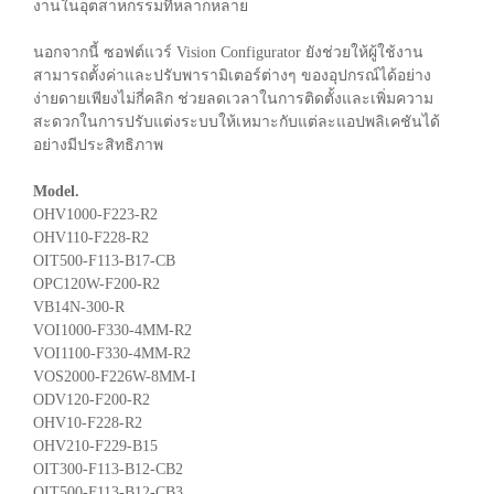
งานในอุตสาหกรรมที่หลากหลาย
นอกจากนี้ ซอฟต์แวร์ Vision Configurator ยังช่วยให้ผู้ใช้งาน
สามารถตั้งค่าและปรับพารามิเตอร์ต่างๆ ของอุปกรณ์ได้อย่าง
ง่ายดายเพียงไม่กี่คลิก ช่วยลดเวลาในการติดตั้งและเพิ่มความ
สะดวกในการปรับแต่งระบบให้เหมาะกับแต่ละแอปพลิเคชันได้
อย่างมีประสิทธิภาพ
Model.
OHV1000-F223-R2
OHV110-F228-R2
OIT500-F113-B17-CB
OPC120W-F200-R2
VB14N-300-R
VOI1000-F330-4MM-R2
VOI1100-F330-4MM-R2
VOS2000-F226W-8MM-I
ODV120-F200-R2
OHV10-F228-R2
OHV210-F229-B15
OIT300-F113-B12-CB2
OIT500-F113-B12-CB3