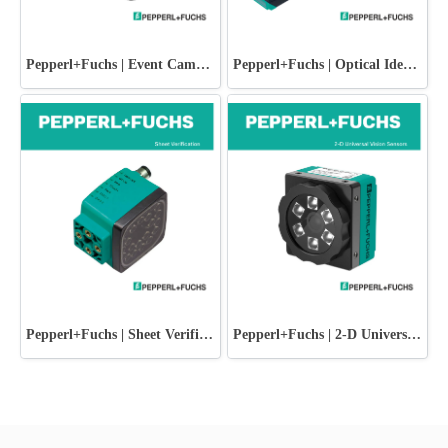
Pepperl+Fuchs | Event Cameras
Pepperl+Fuchs | Optical Identification
Pepperl+Fuchs | Sheet Verification
Pepperl+Fuchs | 2-D Universal Vision Sensors