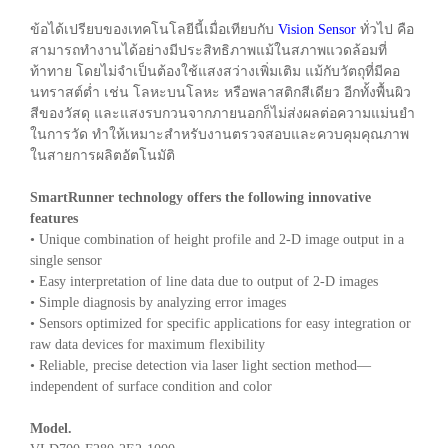
ข้อได้เปรียบของเทคโนโลยีนี้เมื่อเทียบกับ
Vision Sensor
ทั่วไป คือ
สามารถทำงานได้อย่างมีประสิทธิภาพแม้ในสภาพแวดล้อมที่
ท้าทาย โดยไม่จำเป็นต้องใช้แสงสว่างเพิ่มเติม แม้กับวัตถุที่มีคอ
นทราสต์ต่ำ เช่น โลหะบนโลหะ หรือพลาสติกสีเดียว อีกทั้งพื้นผิว
สีของวัสดุ และแสงรบกวนจากภายนอกก็ไม่ส่งผลต่อความแม่นยำ
ในการวัด ทำให้เหมาะสำหรับงานตรวจสอบและควบคุมคุณภาพ
ในสายการผลิตอัตโนมัติ
SmartRunner technology offers the following innovative
features
• Unique combination of height profile and 2-D image output in a
single sensor
• Easy interpretation of line data due to output of 2-D images
• Simple diagnosis by analyzing error images
• Sensors optimized for specific applications for easy integration or
raw data devices for maximum flexibility
• Reliable, precise detection via laser light section method—
independent of surface condition and color
Model.