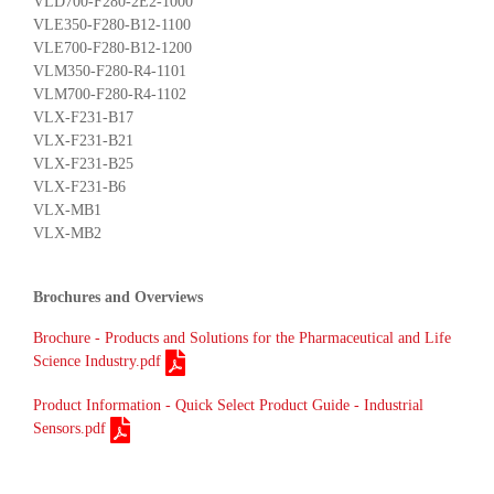
VLD700-F280-2E2-1000
VLE350-F280-B12-1100
VLE700-F280-B12-1200
VLM350-F280-R4-1101
VLM700-F280-R4-1102
VLX-F231-B17
VLX-F231-B21
VLX-F231-B25
VLX-F231-B6
VLX-MB1
VLX-MB2
Brochures and Overviews
Brochure - Products and Solutions for the Pharmaceutical and Life
Science Industry.pdf
Product Information - Quick Select Product Guide - Industrial
Sensors.pdf