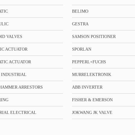
TIC
BELIMO
ULIC
GESTRA
ID VALVES
SAMSON POSITIONER
IC ACTUATOR
SPORLAN
TIC ACTUATOR
PEPPERL+FUCHS
 INDUSTRIAL
MURRELEKTRONIK
HAMMER ARRESTORS
ABB INVERTER
RING
FISHER & EMERSON
RIAL ELECTRICAL
JOKWANG JK VALVE