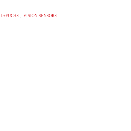
RL+FUCHS
,
VISION SENSORS