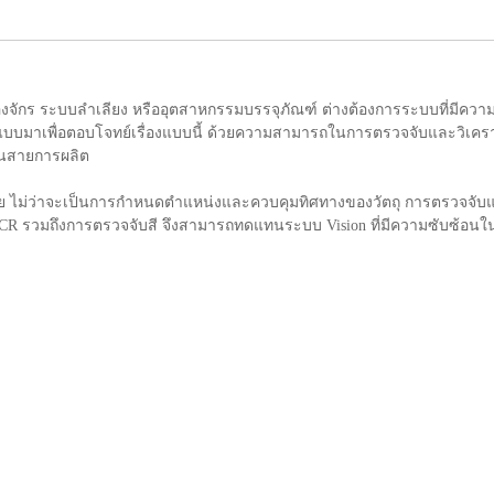
งจักร ระบบลำเลียง หรืออุตสาหกรรมบรรจุภัณฑ์ ต่างต้องการระบบที่มีความย
บบมาเพื่อตอบโจทย์เรื่องแบบนี้ ด้วยความสามารถในการตรวจจับและวิเคราะ
นสายการผลิต
ลาย ไม่ว่าจะเป็นการกำหนดตำแหน่งและควบคุมทิศทางของวัตถุ การตรวจจับ
OCR รวมถึงการตรวจจับสี จึงสามารถทดแทนระบบ Vision ที่มีความซับซ้อนใ