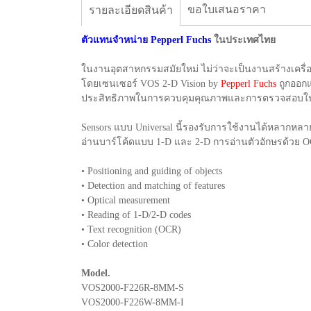
ขอใบเสนอราคา
รายละเอียดสินค้า
ตัวแทนจำหน่าย Pepperl Fuchs
ในประเทศไทย
ในงานอุตสาหกรรมสมัยใหม่ ไม่ว่าจะเป็นงานสร้างเครื่อ
โดยเซนเซอร์ VOS 2-D Vision by
Pepperl Fuchs
ถูกออกแ
ประสิทธิภาพในการควบคุมคุณภาพและการตรวจสอบใ
Sensors แบบ Universal นี้รองรับการใช้งานได้หลากห
อ่านบาร์โค้ดแบบ 1-D และ 2-D การอ่านตัวอักษรด้วย 
• Positioning and guiding of objects
• Detection and matching of features
• Optical measurement
• Reading of 1-D/2-D codes
• Text recognition (OCR)
• Color detection
Model.
VOS2000-F226R-8MM-S
VOS2000-F226W-8MM-I