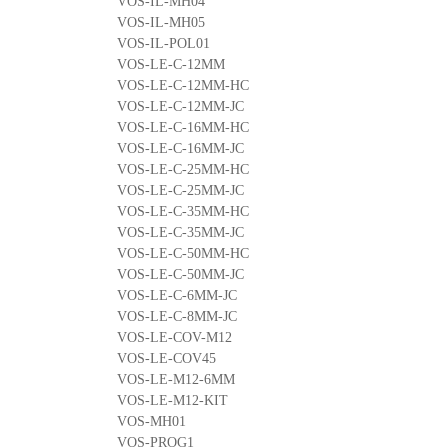
VOS-IL-MH04
VOS-IL-MH05
VOS-IL-POL01
VOS-LE-C-12MM
VOS-LE-C-12MM-HC
VOS-LE-C-12MM-JC
VOS-LE-C-16MM-HC
VOS-LE-C-16MM-JC
VOS-LE-C-25MM-HC
VOS-LE-C-25MM-JC
VOS-LE-C-35MM-HC
VOS-LE-C-35MM-JC
VOS-LE-C-50MM-HC
VOS-LE-C-50MM-JC
VOS-LE-C-6MM-JC
VOS-LE-C-8MM-JC
VOS-LE-COV-M12
VOS-LE-COV45
VOS-LE-M12-6MM
VOS-LE-M12-KIT
VOS-MH01
VOS-PROG1