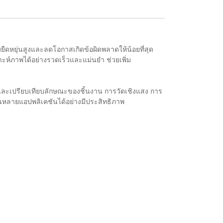
ืดหยุ่นสูงและลดโอกาสเกิดข้อผิดพลาดให้น้อยที่สุด
ห์ภาพได้อย่างรวดเร็วและแม่นยำ ช่วยเพิ่ม
และเปรียบเทียบลักษณะของชิ้นงาน การวัดเชิงแสง การ
นหลายแอปพลิเคชันได้อย่างมีประสิทธิภาพ