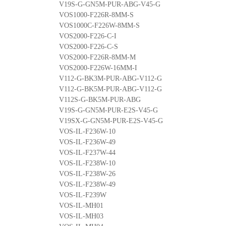
V19S-G-GN5M-PUR-ABG-V45-G
VOS1000-F226R-8MM-S
VOS1000C-F226W-8MM-S
VOS2000-F226-C-I
VOS2000-F226-C-S
VOS2000-F226R-8MM-M
VOS2000-F226W-16MM-I
V112-G-BK3M-PUR-ABG-V112-G
V112-G-BK5M-PUR-ABG-V112-G
V112S-G-BK5M-PUR-ABG
V19S-G-GN5M-PUR-E2S-V45-G
V19SX-G-GN5M-PUR-E2S-V45-G
VOS-IL-F236W-10
VOS-IL-F236W-49
VOS-IL-F237W-44
VOS-IL-F238W-10
VOS-IL-F238W-26
VOS-IL-F238W-49
VOS-IL-F239W
VOS-IL-MH01
VOS-IL-MH03