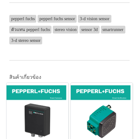
pepperl fuchs
pepperl fuchs sensor
3-d vision sensor
ตัวแทน pepperl fuchs
stereo vision
sensor 3d
smartrunner
3-d stereo sensor
สินค้าเกี่ยวข้อง