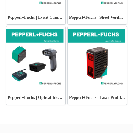
Pepperl+Fuchs | Event Cameras
Pepperl+Fuchs | Sheet Verification
Pepperl+Fuchs | Optical Identification
Pepperl+Fuchs | Laser Profile Sensors