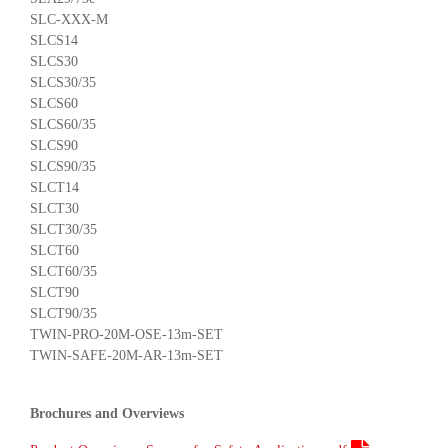
SLC-XXX-M
SLCS14
SLCS30
SLCS30/35
SLCS60
SLCS60/35
SLCS90
SLCS90/35
SLCT14
SLCT30
SLCT30/35
SLCT60
SLCT60/35
SLCT90
SLCT90/35
TWIN-PRO-20M-OSE-13m-SET
TWIN-SAFE-20M-AR-13m-SET
Brochures and Overviews