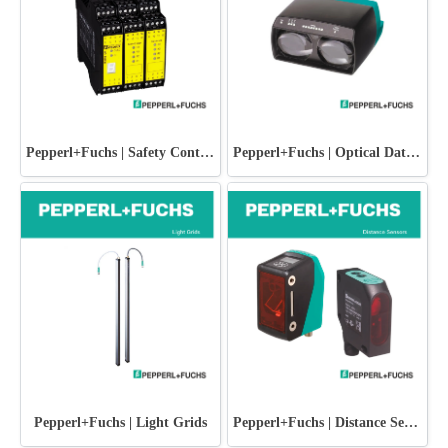
Pepperl+Fuchs | Safety Control Units
Pepperl+Fuchs | Optical Data Couplers
Pepperl+Fuchs | Light Grids
Pepperl+Fuchs | Distance Sensors