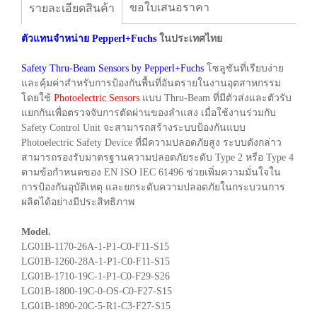
ขอใบเสนอราคา
รายละเอียดสินค้า
ตัวแทนจำหน่าย Pepperl+Fuchs
ในประเทศไทย
Safety Thru-Beam Sensors by Pepperl+Fuchs
โซลูชันที่เรียบง่าย
และคุ้มค่าสำหรับการป้องกันพื้นที่อันตรายในงานอุตสาหกรรม
โดยใช้
Photoelectric Sensors
แบบ Thru-Beam ที่มีตัวส่งและตัวรับ
แยกกันเพื่อตรวจจับการตัดผ่านของลำแสง เมื่อใช้งานร่วมกับ
Safety Control Unit จะสามารถสร้างระบบป้องกันแบบ
Photoelectric Safety Device ที่มีความปลอดภัยสูง ระบบดังกล่าว
สามารถรองรับมาตรฐานความปลอดภัยระดับ Type 2 หรือ Type 4
ตามข้อกำหนดของ EN ISO IEC 61496 ช่วยเพิ่มความมั่นใจใน
การป้องกันอุบัติเหตุ และยกระดับความปลอดภัยในกระบวนการ
ผลิตได้อย่างมีประสิทธิภาพ
Model.
LG01B-1170-26A-1-P1-C0-F11-S15
LG01B-1260-28A-1-P1-C0-F11-S15
LG01B-1710-19C-1-P1-C0-F29-S26
LG01B-1800-19C-0-OS-C0-F27-S15
LG01B-1890-20C-5-R1-C3-F27-S15