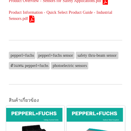
Product Overview - Sensors for Safety Applications.pdf
Product Information - Quick Select Product Guide - Industrial
Sensors.pdf
pepperl+fuchs
pepperl+fuchs sensor
safety thru-beam sensor
ตัวแทน pepperl+fuchs
photoelectric sensors
สินค้าเกี่ยวข้อง