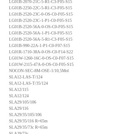
LG01B-2070-21C-5-R1-C3-F05-S15
LG01B-2250-22C-5-R1-C3-F05-S15
LG01B-2520-23C-0-OS-C0-F05-S15
LG01B-2520-23C-1-P1-C0-F05-S15
LG01B-2520-56A-0-OS-C0-F05-S15
LG01B-2520-56A-1-P1-C0-F05-S15
LG01B-2520-56A-5-R1-C3-F05-S15
LG01B-990-22A-1-P1-C0-F07-S15
LG01R-1710-38A-0-OS-C0-F14-S22
LG01W-1260-16C-0-OS-C0-F07-S15
LG01W-2115-47A-0-OS-C0-F05-S15
NOCON-SEC-8M-OSE-1/10,5Mol
SLA12-LAS-T/124
SLA12-LAS-T/35/124
SLA12/115
SLA12/124
SLA29/105/106
SLA29/116
SLA29/35/105/106
SLA29/35/116 R=65m
SLA29/35/73c R=65m
SLA29/73c