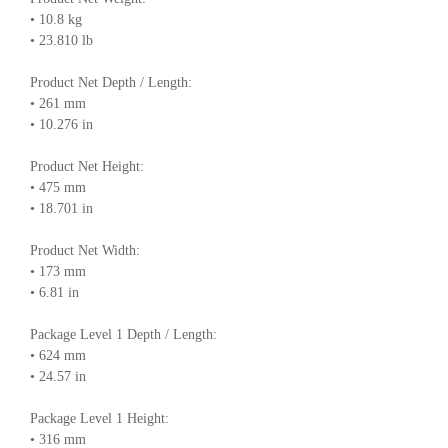
• 10.8 kg
• 23.810 lb
Product Net Depth / Length:
• 261 mm
• 10.276 in
Product Net Height:
• 475 mm
• 18.701 in
Product Net Width:
• 173 mm
• 6.81 in
Package Level 1 Depth / Length:
• 624 mm
• 24.57 in
Package Level 1 Height:
• 316 mm