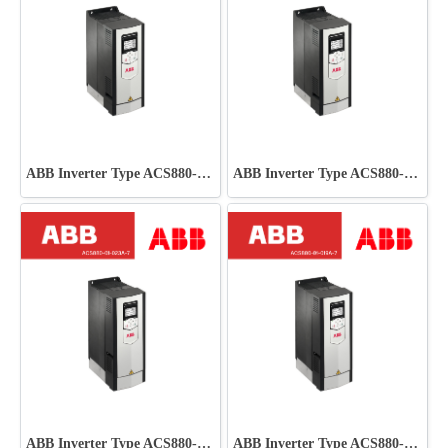
ABB Inverter Type ACS880-01-025A-3
ABB Inverter Type ACS880-01-017A-3
ABB Inverter Type ACS880-01-023A-7
ABB Inverter Type ACS880-01-019A-7