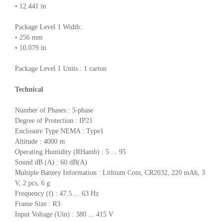
• 12.441 in
Package Level 1 Width:
• 256 mm
• 10.079 in
Package Level 1 Units : 1 carton
Technical
Number of Phases : 3-phase
Degree of Protection : IP21
Enclosure Type NEMA : Type1
Altitude : 4000 m
Operating Humidity (RHamb) : 5 ... 95
Sound dB (A) : 60 dB(A)
Multiple Battery Information : Lithium Coin, CR2032, 220 mAh, 3
V, 2 pcs, 6 g
Frequency (f) : 47.5 ... 63 Hz
Frame Size : R3
Input Voltage (Uin) : 380 ... 415 V