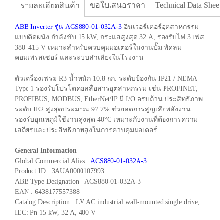
ขอใบเสนอราคา
Technical Data Shee
รายละเอียดสินค้า
ABB Inverter รุ่น ACS880-01-032A-3
อินเวอร์เตอร์อุตสาหกรรม
แบบติดผนัง กำลังขับ 15 kW, กระแสสูงสุด 32 A, รองรับไฟ 3 เฟส
380–415 V เหมาะสำหรับควบคุมมอเตอร์ในงานปั๊ม พัดลม
คอมเพรสเซอร์ และระบบลำเลียงในโรงงาน
ตัวเครื่องเฟรม R3 น้ำหนัก 10.8 กก. ระดับป้องกัน IP21 / NEMA
Type 1 รองรับโปรโตคอลสื่อสารอุตสาหกรรม เช่น PROFINET,
PROFIBUS, MODBUS, EtherNet/IP มี I/O ครบถ้วน ประสิทธิภาพ
ระดับ IE2 สูงสุดประมาณ 97.7% ช่วยลดการสูญเสียพลังงาน
รองรับอุณหภูมิใช้งานสูงสุด 40°C เหมาะกับงานที่ต้องการความ
เสถียรและประสิทธิภาพสูงในการควบคุมมอเตอร์
General Information
Global Commercial Alias :
ACS880-01-032A-3
Product ID : 3AUA0000107993
ABB Type Designation : ACS880-01-032A-3
EAN : 6438177557388
Catalog Description : LV AC industrial wall-mounted single drive,
IEC: Pn 15 kW, 32 A, 400 V