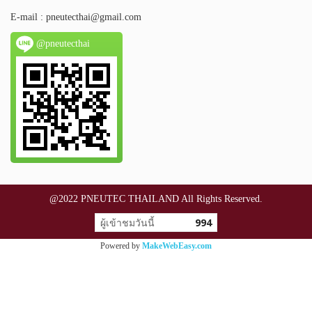
E-mail :
pneutecthai@gmail.com
@pneutecthai
@2022 PNEUTEC THAILAND All Rights Reserved.
ผู้เข้าชมวันนี้
994
Powered by
MakeWebEasy.com