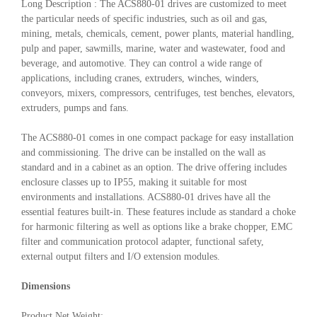
Long Description : The ACS880-01 drives are customized to meet
the particular needs of specific industries, such as oil and gas,
mining, metals, chemicals, cement, power plants, material handling,
pulp and paper, sawmills, marine, water and wastewater, food and
beverage, and automotive. They can control a wide range of
applications, including cranes, extruders, winches, winders,
conveyors, mixers, compressors, centrifuges, test benches, elevators,
extruders, pumps and fans.
The ACS880-01 comes in one compact package for easy installation
and commissioning. The drive can be installed on the wall as
standard and in a cabinet as an option. The drive offering includes
enclosure classes up to IP55, making it suitable for most
environments and installations. ACS880-01 drives have all the
essential features built-in. These features include as standard a choke
for harmonic filtering as well as options like a brake chopper, EMC
filter and communication protocol adapter, functional safety,
external output filters and I/O extension modules.
Dimensions
Product Net Weight: