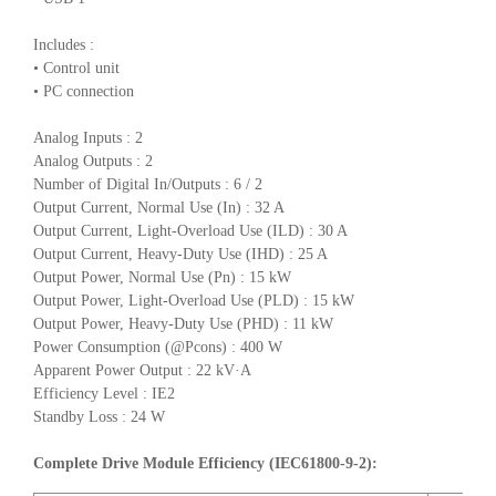
Includes :
• Control unit
• PC connection
Analog Inputs : 2
Analog Outputs : 2
Number of Digital In/Outputs : 6 / 2
Output Current, Normal Use (In) : 32 A
Output Current, Light-Overload Use (ILD) : 30 A
Output Current, Heavy-Duty Use (IHD) : 25 A
Output Power, Normal Use (Pn) : 15 kW
Output Power, Light-Overload Use (PLD) : 15 kW
Output Power, Heavy-Duty Use (PHD) : 11 kW
Power Consumption (@Pcons) : 400 W
Apparent Power Output : 22 kV·A
Efficiency Level : IE2
Standby Loss : 24 W
Complete Drive Module Efficiency (IEC61800-9-2):