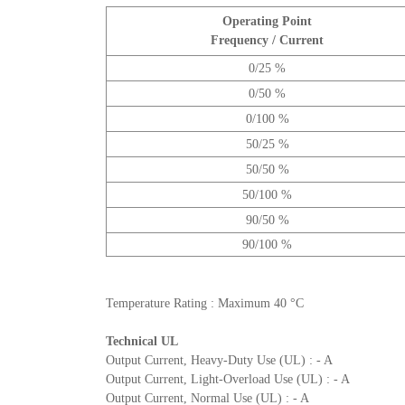
Operating Point
Frequency / Current
0/25 %
0/50 %
0/100 %
50/25 %
50/50 %
50/100 %
90/50 %
90/100 %
Temperature Rating : Maximum 40 °C
Technical UL
Output Current, Heavy-Duty Use (UL) : - A
Output Current, Light-Overload Use (UL) : - A
Output Current, Normal Use (UL) : - A