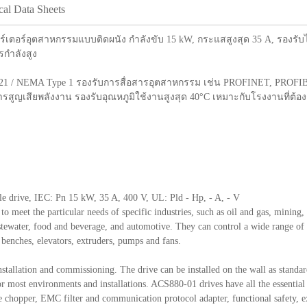
cal Data Sheets
อร์เตอร์อุตสาหกรรมแบบติดผนัง กำลังขับ 15 kW, กระแสสูงสุด 35 A, รองร
รกำลังสูง
น IP21 / NEMA Type 1 รองรับการสื่อสารอุตสาหกรรม เช่น PROFINET, PROFI
รสูญเสียพลังงาน รองรับอุณหภูมิใช้งานสูงสุด 40°C เหมาะกับโรงงานที่ต
le drive, IEC: Pn 15 kW, 35 A, 400 V, UL: Pld - Hp, - A, - V
meet the particular needs of specific industries, such as oil and gas, mining,
tewater, food and beverage, and automotive. They can control a wide range of a
 benches, elevators, extruders, pumps and fans.
llation and commissioning. The drive can be installed on the wall as standard
or most environments and installations. ACS880-01 drives have all the essential 
ke chopper, EMC filter and communication protocol adapter, functional safety, e