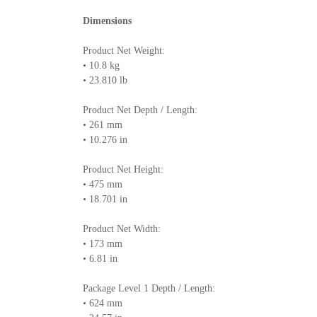
Dimensions
Product Net Weight:
• 10.8 kg
• 23.810 lb
Product Net Depth / Length:
• 261 mm
• 10.276 in
Product Net Height:
• 475 mm
• 18.701 in
Product Net Width:
• 173 mm
• 6.81 in
Package Level 1 Depth / Length:
• 624 mm