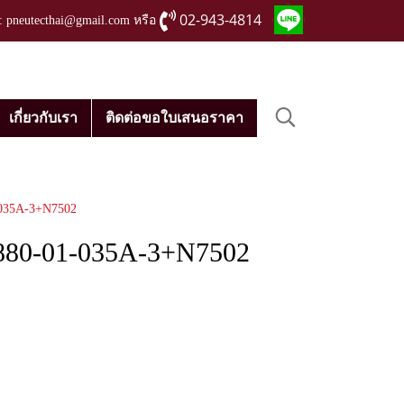
02-943-4814
่ : pneutecthai@gmail.com หรือ
เกี่ยวกับเรา
ติดต่อขอใบเสนอราคา
-035A-3+N7502
S880-01-035A-3+N7502