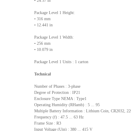
• 24.57 in
Package Level 1 Height:
• 316 mm
• 12.441 in
Package Level 1 Width:
• 256 mm
• 10.079 in
Package Level 1 Units : 1 carton
Technical
Number of Phases : 3-phase
Degree of Protection : IP21
Enclosure Type NEMA : Type1
Operating Humidity (RHamb) : 5 ... 95
Multiple Battery Information : Lithium Coin, CR2032, 22
Frequency (f) : 47.5 ... 63 Hz
Frame Size : R3
Input Voltage (Uin) : 380 ... 415 V