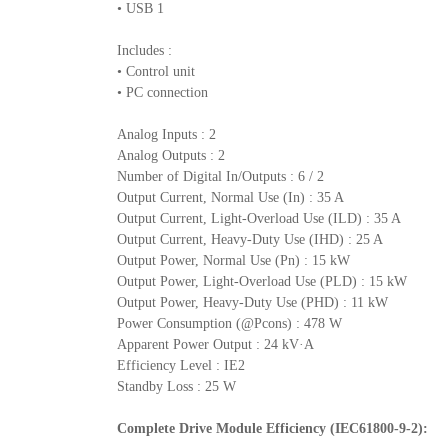
• USB 1
Includes :
• Control unit
• PC connection
Analog Inputs : 2
Analog Outputs : 2
Number of Digital In/Outputs : 6 / 2
Output Current, Normal Use (In) : 35 A
Output Current, Light-Overload Use (ILD) : 35 A
Output Current, Heavy-Duty Use (IHD) : 25 A
Output Power, Normal Use (Pn) : 15 kW
Output Power, Light-Overload Use (PLD) : 15 kW
Output Power, Heavy-Duty Use (PHD) : 11 kW
Power Consumption (@Pcons) : 478 W
Apparent Power Output : 24 kV·A
Efficiency Level : IE2
Standby Loss : 25 W
Complete Drive Module Efficiency (IEC61800-9-2):