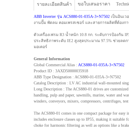
ขอใบเสนอราคา
Techni
รายละเอียดสินค้า
ABB Inverter รุ่น ACS880-01-035A-3+N7502
เป็นอินเว
งานปั๊ม พัดลม คอมเพรสเซอร์ และสายการผลิตที่ต้องกา
ตัวเครื่องเฟรม R3 น้ำหนัก 10.8 กก. ระดับการป้องกั
ประสิทธิภาพระดับ IE2 สูงสุดประมาณ 97.5% ช่วยลดกา
มอเตอร์
General Information
Global Commercial Alias :
ACS880-01-035A-3+N7502
Product ID : 3AXD50000035918
ABB Type Designation : ACS880-01-035A-3+N7502
Catalog Description : LV AC industrial wall-mounted sing
Long Description : The ACS880-01 drives are customized to 
handling, pulp and paper, sawmills, marine, water and was
winders, conveyors, mixers, compressors, centrifuges, test
The ACS880-01 comes in one compact package for easy insta
includes enclosure classes up to IP55, making it suitable f
choke for harmonic filtering as well as options like a bra