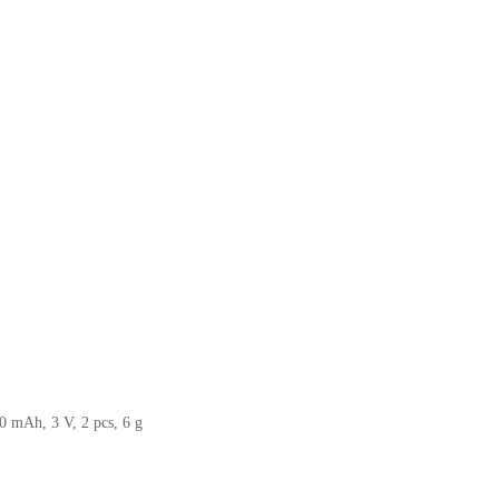
0 mAh, 3 V, 2 pcs, 6 g