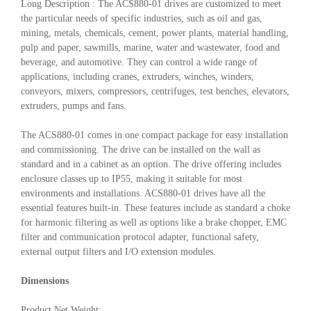
Long Description : The ACS880-01 drives are customized to meet
the particular needs of specific industries, such as oil and gas,
mining, metals, chemicals, cement, power plants, material handling,
pulp and paper, sawmills, marine, water and wastewater, food and
beverage, and automotive. They can control a wide range of
applications, including cranes, extruders, winches, winders,
conveyors, mixers, compressors, centrifuges, test benches, elevators,
extruders, pumps and fans.
The ACS880-01 comes in one compact package for easy installation
and commissioning. The drive can be installed on the wall as
standard and in a cabinet as an option. The drive offering includes
enclosure classes up to IP55, making it suitable for most
environments and installations. ACS880-01 drives have all the
essential features built-in. These features include as standard a choke
for harmonic filtering as well as options like a brake chopper, EMC
filter and communication protocol adapter, functional safety,
external output filters and I/O extension modules.
Dimensions
Product Net Weight: