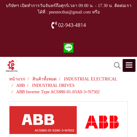
บริษัทฯ เปิดทำการวันจันทร์ถึงศุกร์เวลา 09.00 น. - 17.30 น. ติดต่อเรา
ได้ที่ : pneutecthai@gmail.com หรือ
02-943-4814
หน้าแรก
สินค้าทั้งหมด
INDUSTRIAL ELECTRICAL
ABB
INDUSTRIAL DRIVES
ABB Inverter Type ACS880-01-03A0-3+N7502