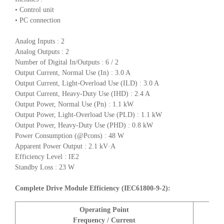
• Control unit
• PC connection
Analog Inputs : 2
Analog Outputs : 2
Number of Digital In/Outputs : 6 / 2
Output Current, Normal Use (In) : 3.0 A
Output Current, Light-Overload Use (ILD) : 3.0 A
Output Current, Heavy-Duty Use (IHD) : 2.4 A
Output Power, Normal Use (Pn) : 1.1 kW
Output Power, Light-Overload Use (PLD) : 1.1 kW
Output Power, Heavy-Duty Use (PHD) : 0.8 kW
Power Consumption (@Pcons) : 48 W
Apparent Power Output : 2.1 kV·A
Efficiency Level : IE2
Standby Loss : 23 W
Complete Drive Module Efficiency (IEC61800-9-2):
Operating Point
A
Frequency / Current