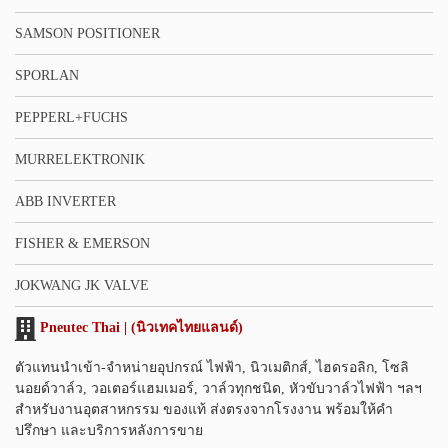
SAMSON POSITIONER
SPORLAN
PEPPERL+FUCHS
MURRELEKTRONIK
ABB INVERTER
FISHER & EMERSON
JOKWANG JK VALVE
Pneutec Thai | (นิวเทคไทยแลนด์)
ตัวแทนนำเข้า-จำหน่ายอุปกรณ์ ไฟฟ้า, นิวเมติกส์, ไฮดรอลิก, โซลิ
นอยด์วาล์ว, วอเตอร์แฮมเมอร์, วาล์วทุกชนิด, หัวขับวาล์วไฟฟ้า ฯลฯ
สำหรับงานอุตสาหกรรม ของแท้ ส่งตรงจากโรงงาน พร้อมให้คำ
ปรึกษา และบริการหลังการขาย