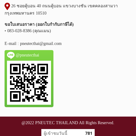
26 ซอยคู้บอน 40 ถนนคู้บอน แขวงบางชัน เขตคลองสามวา
กรุงเทพมหานคร 10510
ขอใบเสนอราคา (ออกใบกำกับภาษีได้)
• 083-028-8386 (คุณแมน)
E-mail :
pneutecthai@gmail.com
@pneutecthai
@2022 PNEUTEC THAILAND All Rights Reserved.
ผู้เข้าชมวันนี้
781