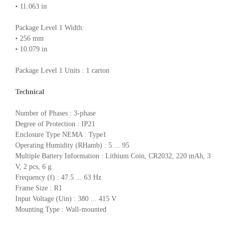
• 11.063 in
Package Level 1 Width:
• 256 mm
• 10.079 in
Package Level 1 Units : 1 carton
Technical
Number of Phases : 3-phase
Degree of Protection : IP21
Enclosure Type NEMA : Type1
Operating Humidity (RHamb) : 5 ... 95
Multiple Battery Information : Lithium Coin, CR2032, 220 mAh, 3
V, 2 pcs, 6 g
Frequency (f) : 47.5 ... 63 Hz
Frame Size : R1
Input Voltage (Uin) : 380 ... 415 V
Mounting Type : Wall-mounted