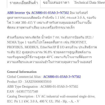
ขอใบเสนอราคา
Technical Data Shee
รายละเอียดสินค้า
ABB Inverter รุ่น ACS880-01-03A0-3+N7502
อินเวอร์เตอร์
อุตสาหกรรมแบบติดผนัง กำลังขับ 1.1 kW, กระแส 3.0 A, รองรับ
ไฟ 3 เฟส 380–415 V เหมาะสำหรับควบคุมมอเตอร์ในงานปั๊ม
พัดลม สายพานลำเลียง และเครื่องจักรขนาดเล็ก
ตัวเครื่องขนาดกะทัดรัด น้ำหนัก 7 กก. ระดับการป้องกัน IP21 /
NEMA Type 1 รองรับโปรโตคอลสื่อสาร เช่น PROFINET,
PROFIBUS, MODBUS, EtherNet/IP มี I/O ครบถ้วน ประสิทธิภาพ
ระดับ IE2 สูงสุดประมาณ 96.8% ช่วยลดการสูญเสียพลังงาน
รองรับอุณหภูมิใช้งานสูงสุด 40°C เหมาะกับโรงงานที่ต้องการ
ความเสถียรและความแม่นยำในการควบคุมความเร็วมอเตอร์
General Information
Global Commercial Alias :
ACS880-01-03A0-3+N7502
Product ID : 3AXD50000035910
ABB Type Designation : ACS880-01-03A0-3+N7502
EAN : 6438177557548
Catalog Description : LV AC industrial wall-mounted single drive,
IEC: Pn 1.1 kW, 3.0 A, 400 V, UL: Pld - Hp, - A, - V