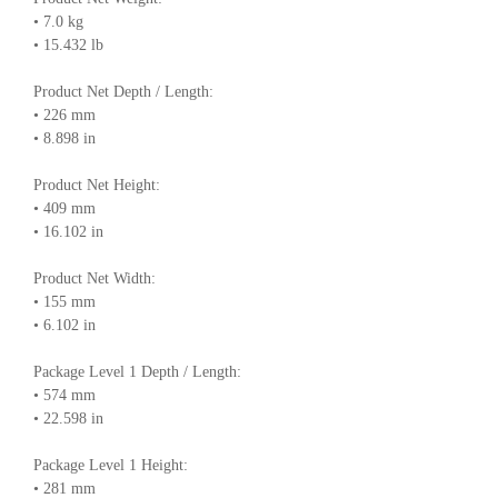
• 7.0 kg
• 15.432 lb
Product Net Depth / Length:
• 226 mm
• 8.898 in
Product Net Height:
• 409 mm
• 16.102 in
Product Net Width:
• 155 mm
• 6.102 in
Package Level 1 Depth / Length:
• 574 mm
• 22.598 in
Package Level 1 Height:
• 281 mm