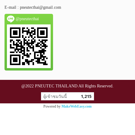
E-mail :
pneutecthai@gmail.com
@pneutecthai
@2022 PNEUTEC THAILAND All Rights Reserved.
ผู้เข้าชมวันนี้
1,215
Powered by
MakeWebEasy.com