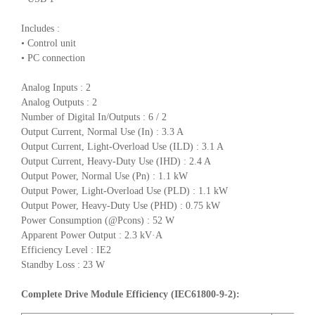
Includes :
• Control unit
• PC connection
Analog Inputs : 2
Analog Outputs : 2
Number of Digital In/Outputs : 6 / 2
Output Current, Normal Use (In) : 3.3 A
Output Current, Light-Overload Use (ILD) : 3.1 A
Output Current, Heavy-Duty Use (IHD) : 2.4 A
Output Power, Normal Use (Pn) : 1.1 kW
Output Power, Light-Overload Use (PLD) : 1.1 kW
Output Power, Heavy-Duty Use (PHD) : 0.75 kW
Power Consumption (@Pcons) : 52 W
Apparent Power Output : 2.3 kV·A
Efficiency Level : IE2
Standby Loss : 23 W
Complete Drive Module Efficiency (IEC61800-9-2):