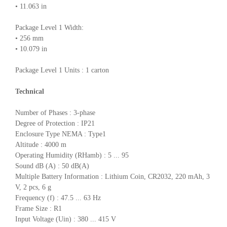
• 11.063 in
Package Level 1 Width:
• 256 mm
• 10.079 in
Package Level 1 Units : 1 carton
Technical
Number of Phases : 3-phase
Degree of Protection : IP21
Enclosure Type NEMA : Type1
Altitude : 4000 m
Operating Humidity (RHamb) : 5 ... 95
Sound dB (A) : 50 dB(A)
Multiple Battery Information : Lithium Coin, CR2032, 220 mAh, 3
V, 2 pcs, 6 g
Frequency (f) : 47.5 ... 63 Hz
Frame Size : R1
Input Voltage (Uin) : 380 ... 415 V