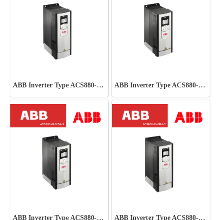
ABB Inverter Type ACS880-01-023A-7
ABB Inverter Type ACS880-01-017A-3
ABB Inverter Type ACS880-01-025A-3
ABB Inverter Type ACS880-01-019A-7