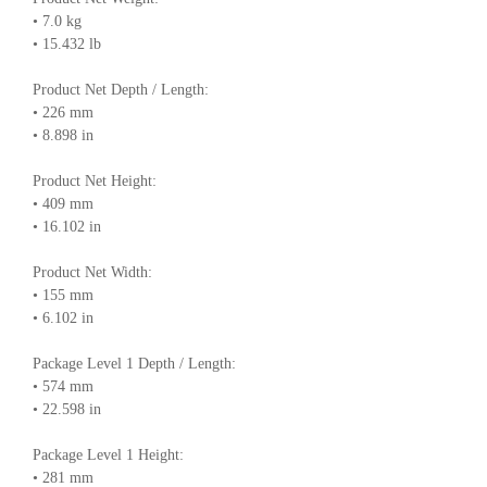
• 7.0 kg
• 15.432 lb
Product Net Depth / Length:
• 226 mm
• 8.898 in
Product Net Height:
• 409 mm
• 16.102 in
Product Net Width:
• 155 mm
• 6.102 in
Package Level 1 Depth / Length:
• 574 mm
• 22.598 in
Package Level 1 Height:
• 281 mm