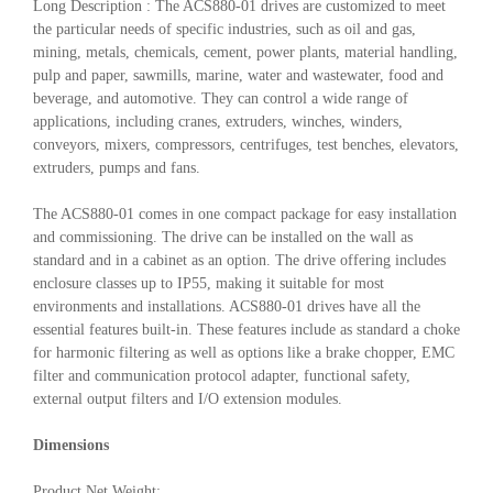
Long Description : The ACS880-01 drives are customized to meet
the particular needs of specific industries, such as oil and gas,
mining, metals, chemicals, cement, power plants, material handling,
pulp and paper, sawmills, marine, water and wastewater, food and
beverage, and automotive. They can control a wide range of
applications, including cranes, extruders, winches, winders,
conveyors, mixers, compressors, centrifuges, test benches, elevators,
extruders, pumps and fans.
The ACS880-01 comes in one compact package for easy installation
and commissioning. The drive can be installed on the wall as
standard and in a cabinet as an option. The drive offering includes
enclosure classes up to IP55, making it suitable for most
environments and installations. ACS880-01 drives have all the
essential features built-in. These features include as standard a choke
for harmonic filtering as well as options like a brake chopper, EMC
filter and communication protocol adapter, functional safety,
external output filters and I/O extension modules.
Dimensions
Product Net Weight: