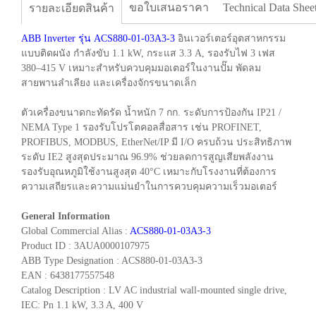
ขอใบเสนอราคา
Technical Data Shee
รายละเอียดสินค้า
ABB Inverter รุ่น ACS880-01-03A3-3
อินเวอร์เตอร์อุตสาหกรรม
แบบติดผนัง กำลังขับ 1.1 kW, กระแส 3.3 A, รองรับไฟ 3 เฟส
380–415 V เหมาะสำหรับควบคุมมอเตอร์ในงานปั๊ม พัดลม
สายพานลำเลียง และเครื่องจักรขนาดเล็ก
ตัวเครื่องขนาดกะทัดรัด น้ำหนัก 7 กก. ระดับการป้องกัน IP21 /
NEMA Type 1 รองรับโปรโตคอลสื่อสาร เช่น PROFINET,
PROFIBUS, MODBUS, EtherNet/IP มี I/O ครบถ้วน ประสิทธิภาพ
ระดับ IE2 สูงสุดประมาณ 96.9% ช่วยลดการสูญเสียพลังงาน
รองรับอุณหภูมิใช้งานสูงสุด 40°C เหมาะกับโรงงานที่ต้องการ
ความเสถียรและความแม่นยำในการควบคุมความเร็วมอเตอร์
General Information
Global Commercial Alias :
ACS880-01-03A3-3
Product ID : 3AUA0000107975
ABB Type Designation : ACS880-01-03A3-3
EAN : 6438177557548
Catalog Description : LV AC industrial wall-mounted single drive,
IEC: Pn 1.1 kW, 3.3 A, 400 V