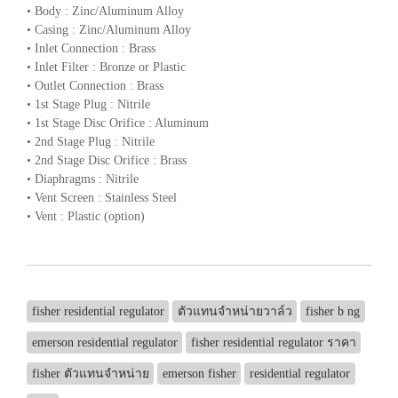
• Body : Zinc/Aluminum Alloy
• Casing : Zinc/Aluminum Alloy
• Inlet Connection : Brass
• Inlet Filter : Bronze or Plastic
• Outlet Connection : Brass
• 1st Stage Plug : Nitrile
• 1st Stage Disc Orifice : Aluminum
• 2nd Stage Plug : Nitrile
• 2nd Stage Disc Orifice : Brass
• Diaphragms : Nitrile
• Vent Screen : Stainless Steel
• Vent : Plastic (option)
fisher residential regulator
ตัวแทนจำหน่ายวาล์ว
fisher b ng
emerson residential regulator
fisher residential regulator ราคา
fisher ตัวแทนจำหน่าย
emerson fisher
residential regulator