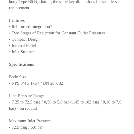
body Type B6 N, sharing the same key dimensions for seamless
replacement.
Features
• Reinforced Integration?
• Two Stages of Reduction for Constant Outlet Pressures
• Compact Design
• Internal Relief
• Inlet Strainer
Specifications
Body Size
• NPS 3/4 x 1-1/4 / DN 20 x 32
Inlet Pressure Range
• 7.25 to 72.5 psig / 0,50 to 5,0 bar (1.45 to 102 psig / 0,10 to 7,0
bar) - on request
Maximum Inlet Pressure
• 72.5 psig / 5,0 bar