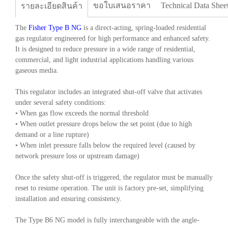
ขอใบเสนอราคา
Technical Data Shee
รายละเอียดสินค้า
The
Fisher Type B NG
is a direct-acting, spring-loaded residential
gas regulator engineered for high performance and enhanced safety.
It is designed to reduce pressure in a wide range of residential,
commercial, and light industrial applications handling various
gaseous media.
This regulator includes an integrated shut-off valve that activates
under several safety conditions:
• When gas flow exceeds the normal threshold
• When outlet pressure drops below the set point (due to high
demand or a line rupture)
• When inlet pressure falls below the required level (caused by
network pressure loss or upstream damage)
Once the safety shut-off is triggered, the regulator must be manually
reset to resume operation. The unit is factory pre-set, simplifying
installation and ensuring consistency.
The Type B6 NG model is fully interchangeable with the angle-