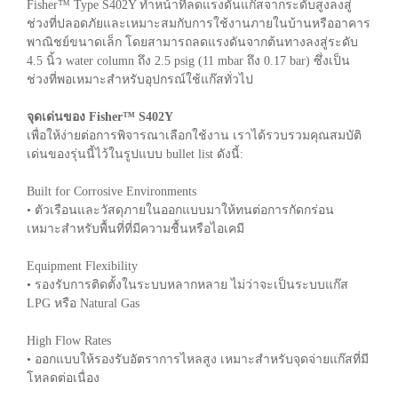
Fisher™ Type S402Y ทำหน้าที่ลดแรงดันแก๊สจากระดับสูงลงสู่
ช่วงที่ปลอดภัยและเหมาะสมกับการใช้งานภายในบ้านหรืออาคาร
พาณิชย์ขนาดเล็ก โดยสามารถลดแรงดันจากต้นทางลงสู่ระดับ
4.5 นิ้ว water column ถึง 2.5 psig (11 mbar ถึง 0.17 bar) ซึ่งเป็น
ช่วงที่พอเหมาะสำหรับอุปกรณ์ใช้แก๊สทั่วไป
จุดเด่นของ Fisher™ S402Y
เพื่อให้ง่ายต่อการพิจารณาเลือกใช้งาน เราได้รวบรวมคุณสมบัติ
เด่นของรุ่นนี้ไว้ในรูปแบบ bullet list ดังนี้:
Built for Corrosive Environments
• ตัวเรือนและวัสดุภายในออกแบบมาให้ทนต่อการกัดกร่อน
เหมาะสำหรับพื้นที่ที่มีความชื้นหรือไอเคมี
Equipment Flexibility
• รองรับการติดตั้งในระบบหลากหลาย ไม่ว่าจะเป็นระบบแก๊ส
LPG หรือ Natural Gas
High Flow Rates
• ออกแบบให้รองรับอัตราการไหลสูง เหมาะสำหรับจุดจ่ายแก๊สที่มี
โหลดต่อเนื่อง