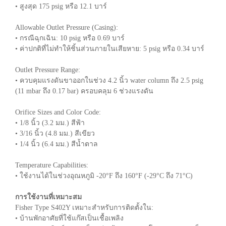
• สูงสุด 175 psig หรือ 12.1 บาร์
Allowable Outlet Pressure (Casing):
• กรณีฉุกเฉิน: 10 psig หรือ 0.69 บาร์
• ค่าปกติที่ไม่ทำให้ชิ้นส่วนภายในเสียหาย: 5 psig หรือ 0.34 บาร์
Outlet Pressure Range:
• ควบคุมแรงดันขาออกในช่วง 4.2 นิ้ว water column ถึง 2.5 psig
(11 mbar ถึง 0.17 bar) ครอบคลุม 6 ช่วงแรงดัน
Orifice Sizes and Color Code:
• 1/8 นิ้ว (3.2 มม.) สีฟ้า
• 3/16 นิ้ว (4.8 มม.) สีเขียว
• 1/4 นิ้ว (6.4 มม.) สีน้ำตาล
Temperature Capabilities:
• ใช้งานได้ในช่วงอุณหภูมิ -20°F ถึง 160°F (-29°C ถึง 71°C)
การใช้งานที่เหมาะสม
Fisher Type S402Y เหมาะสำหรับการติดตั้งใน:
• บ้านพักอาศัยที่ใช้แก๊สเป็นเชื้อเพลิง