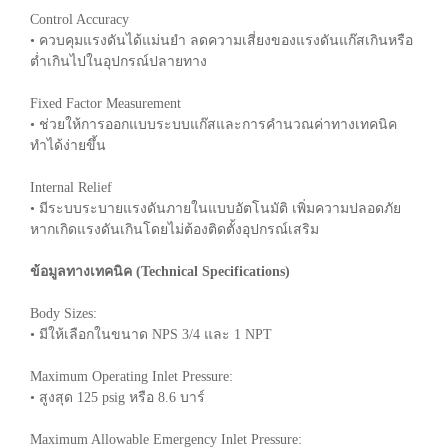
Control Accuracy
• ควบคุมแรงดันได้แม่นยำ ลดความเสี่ยงของแรงดันแก๊สเกินหรือ
ต่ำเกินไปในอุปกรณ์ปลายทาง
Fixed Factor Measurement
• ช่วยให้การออกแบบระบบแก๊สและการคำนวณค่าทางเทคนิค
ทำได้ง่ายขึ้น
Internal Relief
• มีระบบระบายแรงดันภายในแบบอัตโนมัติ เพิ่มความปลอดภัย
หากเกิดแรงดันเกินโดยไม่ต้องติดตั้งอุปกรณ์เสริม
ข้อมูลทางเทคนิค (Technical Specifications)
Body Sizes:
• มีให้เลือกในขนาด NPS 3/4 และ 1 NPT
Maximum Operating Inlet Pressure:
• สูงสุด 125 psig หรือ 8.6 บาร์
Maximum Allowable Emergency Inlet Pressure: