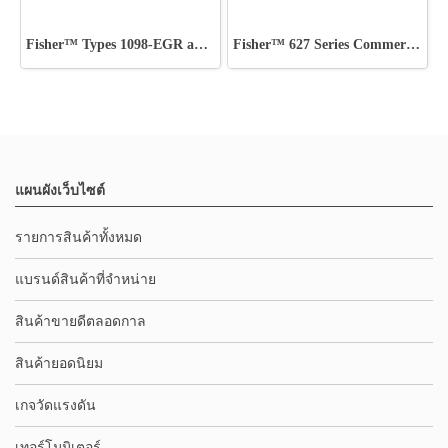
Fisher™ Types 1098-EGR and 1098H-EGR
Fisher™ 627 Series Commercial - Industrial Regulators
แผนผังเว็บไซต์
รายการสินค้าทั้งหมด
แบรนด์สินค้าที่จำหน่าย
สินค้าขายดีตลอดกาล
สินค้ายอดนิยม
เกจวัดแรงดัน
เทอร์โมมิเตอร์