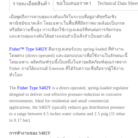
ขอใบเสนอราคา
Technical Data Shee
รายละเอียดสินค้า
เมื่อพูดถึงการควบคุมแรงดันแก๊สในระบบที่อยู่อาศัยหรือเชิง
พาณิชย์ขนาดเล็ก โดยเฉพาะในพื้นที่ที่มีสภาพแวดล้อมเป็นกรด
หรือมีความชื้นสูง การเลือกใช้เรกูเลเตอร์ที่ทนต่อการกัดกร่อน
และควบคุมแรงดันได้อย่างแม่นยำเป็นสิ่งจำเป็นอย่างยิ่ง
Fisher™ Type S402Y
คือเรกูเลเตอร์แบบ spring-loaded ที่ทำงาน
โดยตรง (direct-operated) และออกแบบมาเพื่อใช้งานในลักษณะนี้
โดยเฉพาะ ผลิตภัณฑ์รุ่นนี้เป็นหนึ่งในสายผลิตภัณฑ์คุณภาพจาก
Fisher ภายใต้แบรนด์ Emerson ที่ได้รับความเชื่อถือจากผู้ใช้งาน
ทั่วโลก
The
Fisher Type S402Y
is a direct-operated, spring-loaded regulator
designed to deliver cost-effective pressure reduction in corrosive
environments. Ideal for residential and small commercial
applications, the S402Y typically reduces gas distribution pressure
to a range between 4.5 inches water column and 2.5 psig (11 mbar
to 0.17 bar).
การทำงานของ S402Y