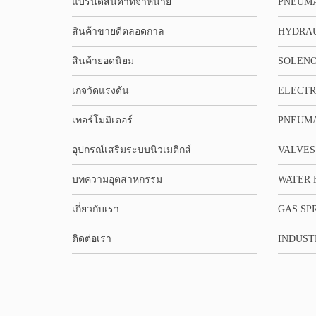
แบรนด์สินค้าที่จำหน่าย
PNEUMA
สินค้าขายดีตลอดกาล
HYDRA
สินค้ายอดนิยม
SOLENO
เกจวัดแรงดัน
ELECTR
เทอร์โมมิเตอร์
PNEUMA
อุปกรณ์เสริมระบบนิวเมติกส์
VALVES
บทความอุตสาหกรรม
WATER 
เกี่ยวกับเรา
GAS SP
ติดต่อเรา
INDUST