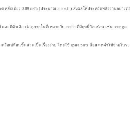
หลือเพียง 0.09 m³/h (ประมาณ 3.5 scfh) ส่งผลให้ประหยัดพลังงานอย่างต่อเ
ละมีตัวเลือกวัสดุภายในที่เหมาะกับ media ที่มีฤทธิ์กัดกร่อน เช่น sour gas
ือเปลี่ยนชิ้นส่วนเป็นเรื่องง่าย โดยใช้ spare parts น้อย ลดค่าใช้จ่ายใน