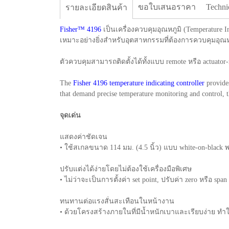
ขอใบเสนอราคา
Techni
รายละเอียดสินค้า
Fisher™ 4196
เป็นเครื่องควบคุมอุณหภูมิ (Temperature
เหมาะอย่างยิ่งสำหรับอุตสาหกรรมที่ต้องการควบคุมอุณหภ
ตัวควบคุมสามารถติดตั้งได้ทั้งแบบ remote หรือ actuat
The
Fisher 4196 temperature indicating controller
provides
that demand precise temperature monitoring and control, thi
จุดเด่น
แสดงค่าชัดเจน
• ใช้สเกลขนาด 114 มม. (4.5 นิ้ว) แบบ white-on-black พ
ปรับแต่งได้ง่ายโดยไม่ต้องใช้เครื่องมือพิเศษ
• ไม่ว่าจะเป็นการตั้งค่า set point, ปรับค่า zero หรือ 
ทนทานต่อแรงสั่นสะเทือนในหน้างาน
• ด้วยโครงสร้างภายในที่มีน้ำหนักเบาและเรียบง่าย ท