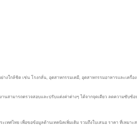
อย่างใกล้ชิด เช่น โรงกลั่น, อุตสาหกรรมเคมี, อุตสาหกรรมอาหารและเครื่อ
ให้ผู้ใช้งานสามารถตรวจสอบและปรับแต่งค่าต่างๆ ได้จากจุดเดียว ลดความซ
ระเทศไทย เพื่อขอข้อมูลด้านเทคนิคเพิ่มเติม รวมถึงใบเสนอ ราคา ที่เหม