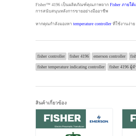
Fisher™ 4196 เป็นผลิตภัณฑ์คุณภาพจาก
Fisher ภายใต
การสนับสนุนหลังการขายอย่างมืออาชีพ
หากคุณกำลังมองหา
temperature controller
ที่ใช้งานง่า
fisher controller
fisher 4196
emerson controller
fis
fisher temperature indicating controller
fisher 4196 ผู้
สินค้าเกี่ยวข้อง