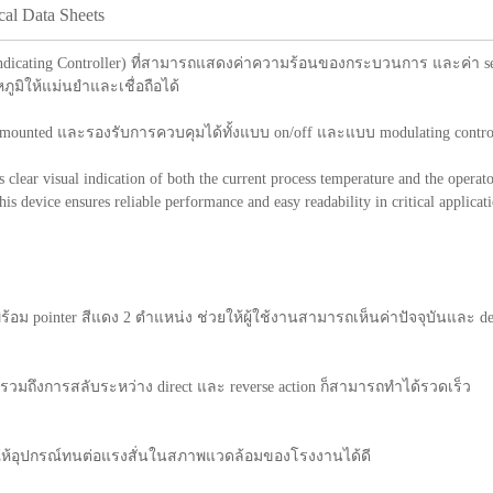
cal Data Sheets
 Indicating Controller) ที่สามารถแสดงค่าความร้อนของกระบวนการ และค่า s
ูมิให้แม่นยำและเชื่อถือได้
or-mounted และรองรับการควบคุมได้ทั้งแบบ on/off และแบบ modulating contro
 clear visual indication of both the current process temperature and the operato
s device ensures reliable performance and easy readability in critical applicati
ร้อม pointer สีแดง 2 ตำแหน่ง ช่วยให้ผู้ใช้งานสามารถเห็นค่าปัจจุบันและ dev
span รวมถึงการสลับระหว่าง direct และ reverse action ก็สามารถทำได้รวดเร็ว
ำให้อุปกรณ์ทนต่อแรงสั่นในสภาพแวดล้อมของโรงงานได้ดี