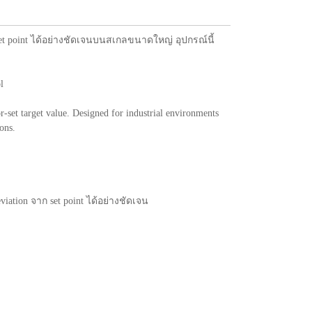
et point ได้อย่างชัดเจนบนสเกลขนาดใหญ่ อุปกรณ์นี้
l
r-set target value. Designed for industrial environments
ons.
iation จาก set point ได้อย่างชัดเจน