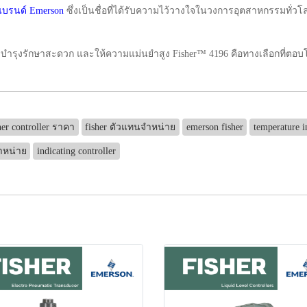
้แบรนด์ Emerson
ซึ่งเป็นชื่อที่ได้รับความไว้วางใจในวงการอุตสาหกรรมทั่
ย บำรุงรักษาสะดวก และให้ความแม่นยำสูง Fisher™ 4196 คือทางเลือกที่ตอบ
her controller ราคา
fisher ตัวแทนจำหน่าย
emerson fisher
temperature i
จำหน่าย
indicating controller