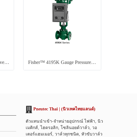
Fisher™ L2 & L2sj Liquid Level Controllers
Fisher™ 4195K Gauge Pressure Indicating Controller
Pneutec Thai | (นิวเทคไทยแลนด์)
ตัวแทนนำเข้า-จำหน่ายอุปกรณ์ ไฟฟ้า, นิว
เมติกส์, ไฮดรอลิก, โซลินอยด์วาล์ว, วอ
เตอร์แฮมเมอร์, วาล์วทุกชนิด, หัวขับวาล์ว