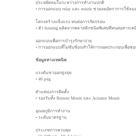
ประหยัดลมในระหว่างการทำงานปกติ
• การออกแบบ relay และ nozzle ช่วยลดอัตราการใช้ลมลงเ
โครงสร้างแข็งแรง ทนต่อการกัดกร่อน
• ตัว housing ผลิตจากพลาสติกชนิดพิเศษที่ทนต่อสารเคมี แ
ออกแบบเพื่อการบำรุงรักษาง่าย
• การออกแบบที่ไม่ซับซ้อนทำให้การถอดประกอบเพื่อซ่อมหร
ข้อมูลทางเทคนิค
แรงดันขาออกสูงสุด
• 40 psig
ตำแหน่งการติดตั้ง
• รองรับทั้ง Remote Mount และ Actuator Mount
อุณหภูมิการทำงาน
• ระดับมาตรฐาน
ประเภทการควบคุม