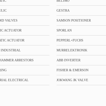
TIC
BELIMO
ULIC
GESTRA
ID VALVES
SAMSON POSITIONER
IC ACTUATOR
SPORLAN
TIC ACTUATOR
PEPPERL+FUCHS
 INDUSTRIAL
MURRELEKTRONIK
HAMMER ARRESTORS
ABB INVERTER
RING
FISHER & EMERSON
RIAL ELECTRICAL
JOKWANG JK VALVE