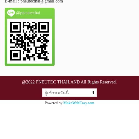
E-mail :
pneutecthai@gmail.com
@pneutecthai
@2022 PNEUTEC THAILAND All Rights Reserved.
ผู้เข้าชมวันนี้
1
Powered by
MakeWebEasy.com