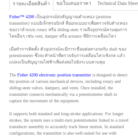
ขอใบเสนอราคา
Technical Data Shee
รายละเอียดสินค้า
Fisher™ 4200
เป็นอุปกรณ์ส่งสัญญาณตำแหน่ง (position
transmitter) แบบอิเล็กทรอนิกส์ ที่ออกแบบมาเพื่อตรวจจับตำแหน่ง
ของวาล์วแบบ rotary หรือ sliding-stem รวมถึงอุปกรณ์ควบคุมการ
ไหลอื่นๆ เช่น vent, damper หรือ actuator ที่มีการเคลื่อนไหว
เมื่อทำการติดตั้ง ตัวอุปกรณ์จะมีการเชื่อมต่อทางกลกับ shaft ของ
potentiometer ซึ่งจะทำหน้าที่ตรวจจับการเคลื่อนไหวเชิงกล แล้ว
แปลงเป็นสัญญาณไฟฟ้าเพื่อส่งต่อไปยังระบบควบคุม
The
Fisher 4200 electronic position transmitter
is designed to detect
the position of various mechanical devices, including rotary and
sliding-stem valves, dampers, and vents. Once installed, the
transmitter connects mechanically via a potentiometer shaft to
capture the movement of the equipment.
It supports both standard and long-stroke applications. For longer
strokes, the system uses a multi-turn potentiometer linked to a travel
transducer assembly to accurately track linear motion. In standard
configurations, the transmitter is also well-suited for use with