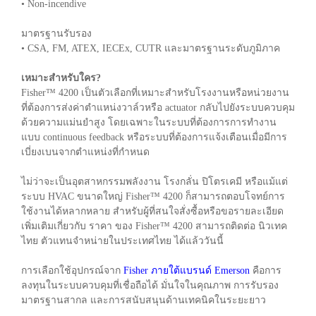
• Non-incendive
มาตรฐานรับรอง
• CSA, FM, ATEX, IECEx, CUTR และมาตรฐานระดับภูมิภาค
เหมาะสำหรับใคร?
Fisher™ 4200 เป็นตัวเลือกที่เหมาะสำหรับโรงงานหรือหน่วยงาน
ที่ต้องการส่งค่าตำแหน่งวาล์วหรือ actuator กลับไปยังระบบควบคุม
ด้วยความแม่นยำสูง โดยเฉพาะในระบบที่ต้องการการทำงาน
แบบ continuous feedback หรือระบบที่ต้องการแจ้งเตือนเมื่อมีการ
เบี่ยงเบนจากตำแหน่งที่กำหนด
ไม่ว่าจะเป็นอุตสาหกรรมพลังงาน โรงกลั่น ปิโตรเคมี หรือแม้แต่
ระบบ HVAC ขนาดใหญ่ Fisher™ 4200 ก็สามารถตอบโจทย์การ
ใช้งานได้หลากหลาย สำหรับผู้ที่สนใจสั่งซื้อหรือขอรายละเอียด
เพิ่มเติมเกี่ยวกับ ราคา ของ Fisher™ 4200 สามารถติดต่อ นิวเทค
ไทย ตัวแทนจำหน่ายในประเทศไทย ได้แล้ววันนี้
การเลือกใช้อุปกรณ์จาก
Fisher ภายใต้แบรนด์ Emerson
คือการ
ลงทุนในระบบควบคุมที่เชื่อถือได้ มั่นใจในคุณภาพ การรับรอง
มาตรฐานสากล และการสนับสนุนด้านเทคนิคในระยะยาว